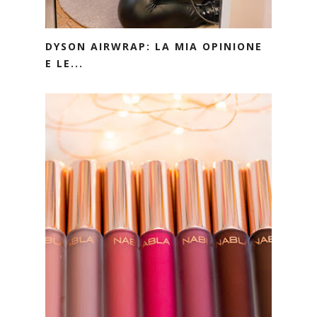
DYSON AIRWRAP: LA MIA OPINIONE
E LE...