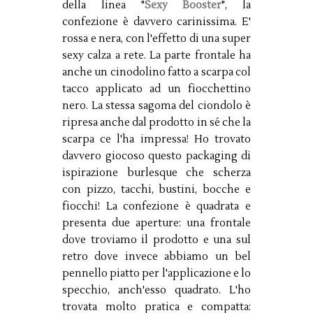
della linea "
Sexy Booster
", la
confezione è davvero carinissima. E'
rossa e nera, con l'effetto di una super
sexy calza a rete. La parte frontale ha
anche un cinodolino fatto a scarpa col
tacco applicato ad un fiocchettino
nero. La stessa sagoma del ciondolo è
ripresa anche dal prodotto in sé che la
scarpa ce l'ha impressa! Ho trovato
davvero giocoso questo packaging di
ispirazione burlesque che scherza
con pizzo, tacchi, bustini, bocche e
fiocchi! La confezione è quadrata e
presenta due aperture: una frontale
dove troviamo il prodotto e una sul
retro dove invece abbiamo un bel
pennello piatto per l'applicazione e lo
specchio, anch'esso quadrato. L'ho
trovata molto pratica e compatta: