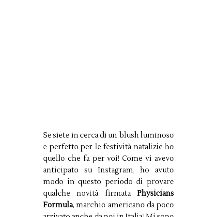
Se siete in cerca di un blush luminoso
e perfetto per le festività natalizie ho
quello che fa per voi! Come vi avevo
anticipato su Instagram, ho avuto
modo in questo periodo di provare
qualche novità firmata
Physicians
Formula
, marchio americano da poco
arrivato anche da noi in Italia! Mi sono