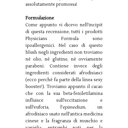
assolutamente promossa!
Formulazione
Come appunto vi dicevo nell'incipit
di questa recensione, tutti i prodotti
Physicians Formula sono
ipoallergenici. Nel caso di questo
blush negli ingredienti non troviamo
né olio, né glutine, né ovviamente
parabeni. Contiene invece degli
ingredienti considerati afrodisiasci
(ecco perché fa parte della linea sexy
booster!). Troviamo appunto il cacao
che con la sua beta-feniletilamina
influisce sull'eccitazione e
sull'euforia, l'
epimedium
, un
afrodisiaco usato nell'antica medicina
cinese e la fragranza di muschio e
vaniglia, entrambi noti per la