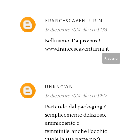
FRANCESCAVENTURINI
12 dicembre 2014 alle ore 12:35
Bellissimo! Da provare!
www.francescaventurini.it
Rispondi
UNKNOWN
12 dicembre 2014 alle ore 19:12
Partendo dal packaging è
semplicemente delizioso,
ammiccante e
femminile..anche l'occhio
vuole la sua parte no ;)