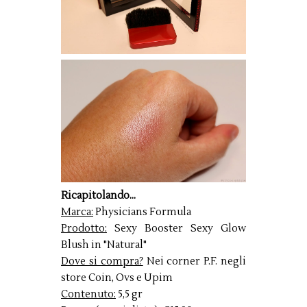
Ricapitolando...
Marca:
Physicians Formula
Prodotto:
Sexy Booster Sexy Glow
Blush in "Natural"
Dove si compra?
Nei corner P.F. negli
store Coin, Ovs e Upim
Contenuto:
5,5 gr