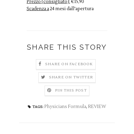
Prezzo (consigliato):
€15,90
Scadenza a
24 mesi dall'apertura
SHARE THIS STORY
SHARE ON FACEBOOK
SHARE ON TWITTER
PIN THIS POST
Physicians Formula
,
REVIEW
TAGS: