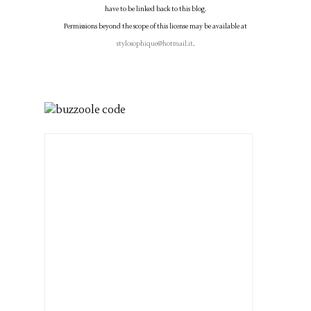
have to be linked back to this blog.
Permissions beyond the scope of this license may be available at
stylosophique@hotmail.it
.