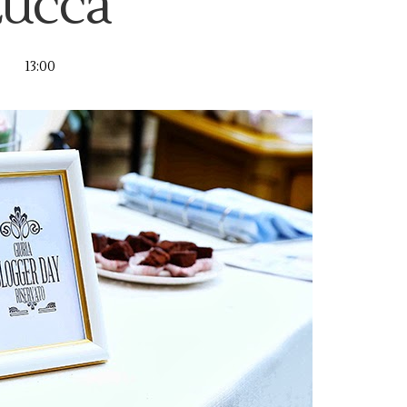
ucca
13:00