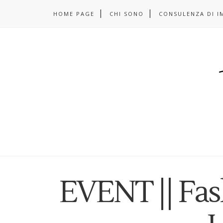
HOME PAGE
CHI SONO
CONSULENZA DI I
EVENT || Fas