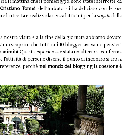
e sia la mattina che il pomeriggio, sono state interrotte da
f
Cristiano Tomei
, dell'Imbuto, ci ha deliziato con le sue
 la ricetta e realizzarla senza latticini per la
sfigata
della
nostra visita e alla fine della giornata abbiamo dovuto
lissimo scoprire che tutti noi 10 blogger avevamo pensieri
unanimità
. Questa esperienza è stata un'ulteriore conferma
 l'attività di persone diverse il punto di incontro si trova
e preferenze, perché
nel mondo del blogging la coesione è