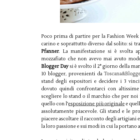
Poco prima di partire per la Fashion Week 
carino e soprattutto diverso dal solito: si t
Pfanner
. La manifestazione si è svolta 
mozzafiato che non avevo mai avuto modo d
Blogger Day
si è svolto il 2° giorno della ma
10 blogger, provenienti da
Toscana&Blogge
stand degli espositori e decidere i 3 vinc
dovuto quindi confrontarci con altissime e
scegliere lo stand o il marchio che per noi 
quello con l'
esposizione più originale
e quel
assolutamente piacevole. Gli stand e le pr
piacere ascoltare il racconto degli artigiani 
la loro passione e sui modi in cui la portano a