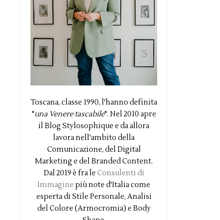
Toscana, classe 1990, l'hanno definita
"
una Venere tascabile
". Nel 2010 apre
il Blog Stylosophique e da allora
lavora nell'ambito della
Comunicazione, del Digital
Marketing e del Branded Content.
Dal 2019 è fra le
Consulenti di
Immagine
più note d'Italia come
esperta di Stile Personale, Analisi
del Colore (Armocromia) e Body