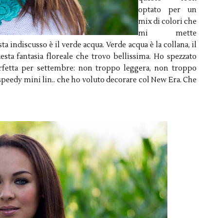
optato per un
mix di colori che
mi mette
indiscusso è il verde acqua. Verde acqua è la collana, il
esta fantasia floreale che trovo bellissima. Ho spezzato
rfetta per settembre: non troppo leggera, non troppo
a speedy mini lin.. che ho voluto decorare col New Era. Che