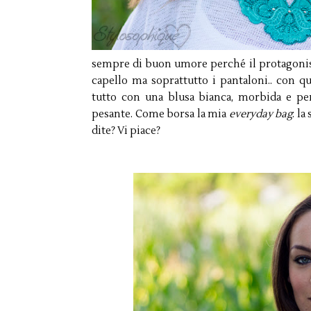
sempre di buon umore perché il protagonista 
capello ma soprattutto i pantaloni.. con qu
tutto con una blusa bianca, morbida e pe
pesante. Come borsa la mia
everyday bag
: l
dite? Vi piace?