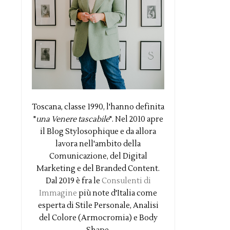
Toscana, classe 1990, l'hanno definita
"
una Venere tascabile
". Nel 2010 apre
il Blog Stylosophique e da allora
lavora nell'ambito della
Comunicazione, del Digital
Marketing e del Branded Content.
Dal 2019 è fra le
Consulenti di
Immagine
più note d'Italia come
esperta di Stile Personale, Analisi
del Colore (Armocromia) e Body