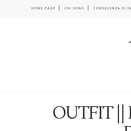
HOME PAGE
CHI SONO
CONSULENZA DI I
OUTFIT || 