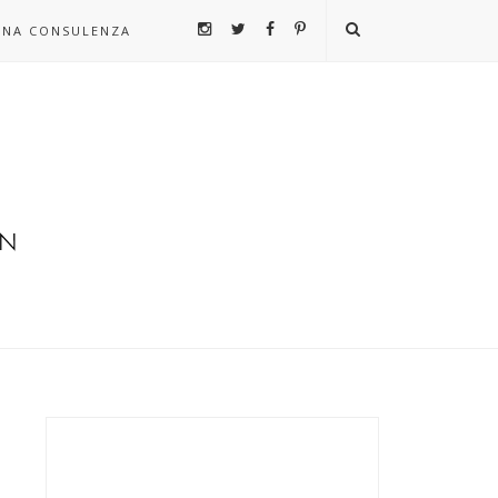
UNA CONSULENZA