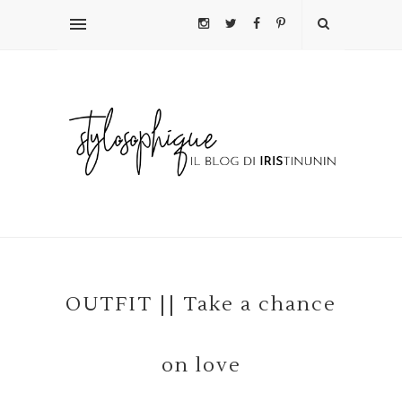
OUTFIT || Take a chance
on love