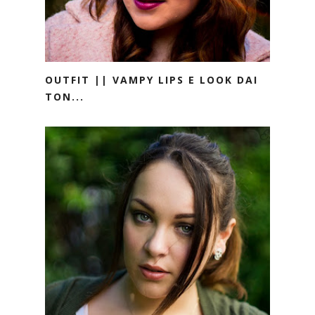
OUTFIT || VAMPY LIPS E LOOK DAI
TON...