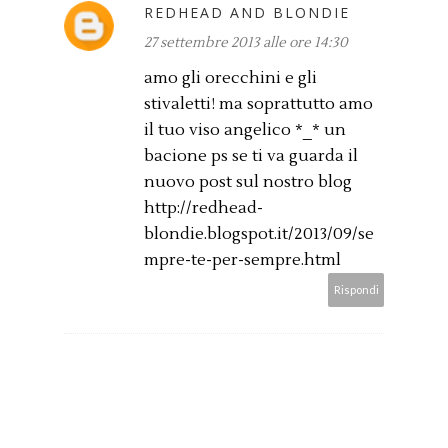
REDHEAD AND BLONDIE
27 settembre 2013 alle ore 14:30
amo gli orecchini e gli
stivaletti! ma soprattutto amo
il tuo viso angelico *_* un
bacione ps se ti va guarda il
nuovo post sul nostro blog
http://redhead-
blondie.blogspot.it/2013/09/se
mpre-te-per-sempre.html
Rispondi