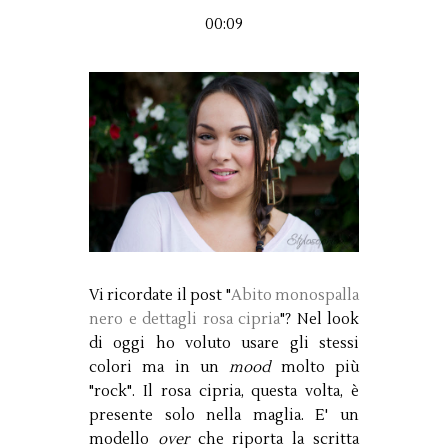
00:09
Vi ricordate il post "
Abito monospalla
nero e dettagli rosa cipria
"? Nel look
di oggi ho voluto usare gli stessi
colori ma in un
mood
molto più
"rock". Il rosa cipria, questa volta, è
presente solo nella maglia. E' un
modello
over
che riporta la scritta