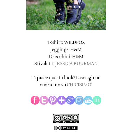
T-Shirt: WILDFOX
Jeggings: H&M
Orecchini: H&M
Stivaletti:
JESSICA BUURMAN
Ti piace questo look? Lasciagli un
cuoricino su
CHICISIMO
!