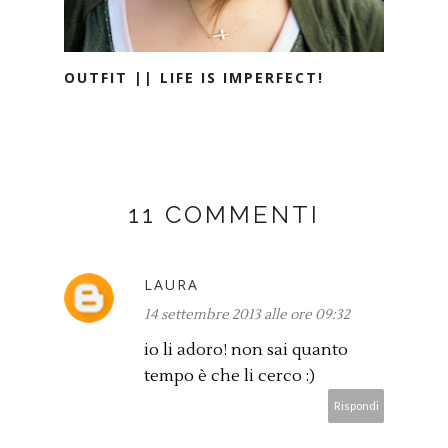
OUTFIT || LIFE IS IMPERFECT!
11 COMMENTI
LAURA
14 settembre 2013 alle ore 09:32
io li adoro! non sai quanto
tempo è che li cerco :)
Rispondi