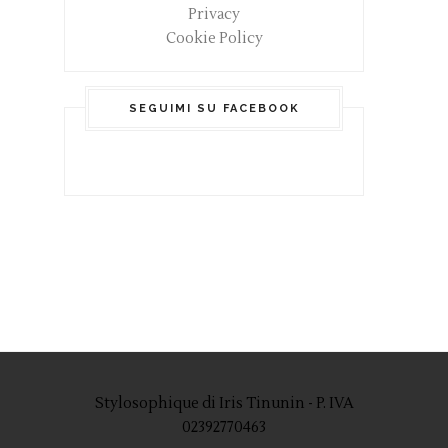
Privacy
Cookie Policy
SEGUIMI SU FACEBOOK
Stylosophique di Iris Tinunin - P. IVA
02392770463