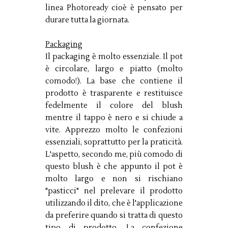
linea Photoready cioè è pensato per
durare tutta la giornata.
Packaging
Il packaging è molto essenziale. Il pot
è circolare, largo e piatto (molto
comodo!). La base che contiene il
prodotto è trasparente e restituisce
fedelmente il colore del blush
mentre il tappo è nero e si chiude a
vite. Apprezzo molto le confezioni
essenziali, soprattutto per la praticità.
L'aspetto, secondo me, più comodo di
questo blush è che appunto il pot è
molto largo e non si rischiano
"pasticci" nel prelevare il prodotto
utilizzando il dito, che è l'applicazione
da preferire quando si tratta di questo
tipo di prodotto. La confezione