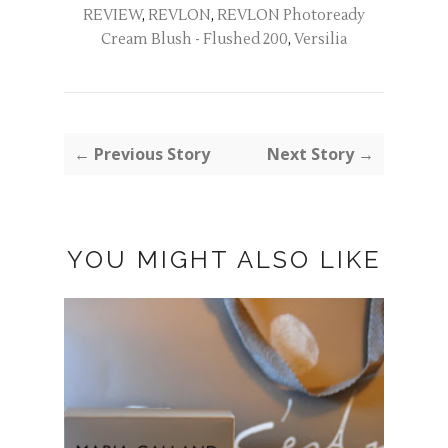
REVIEW
,
REVLON
,
REVLON Photoready
Cream Blush - Flushed 200
,
Versilia
← Previous Story
Next Story →
YOU MIGHT ALSO LIKE