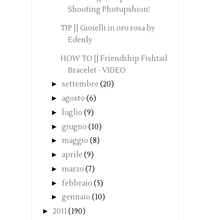
Shooting Photupshion!
TIP || Gioielli in oro rosa by
Edenly
HOW TO || Friendship Fishtail
Bracelet - VIDEO
►
settembre
(20)
►
agosto
(6)
►
luglio
(9)
►
giugno
(10)
►
maggio
(8)
►
aprile
(9)
►
marzo
(7)
►
febbraio
(5)
►
gennaio
(10)
►
2011
(190)