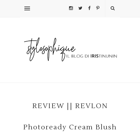
REVIEW || REVLON
Photoready Cream Blush