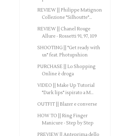
REVIEW || Philippe Matignon
Collezione "Silhoutte"...
REVIEW || Chanel Rouge
Allure - Rossetti 91, 97, 109
SHOOTING || "Get ready with
us" feat. Photupshion
PURCHASE || Lo Shopping
Online è droga
VIDEO || Make Up Tutorial
"Dark lips" ispirato a M...
OUTFIT || Blazer e converse
HOW TO || Ring Finger
Manicure - Step by Step
PREVIEW || Anteprima dello