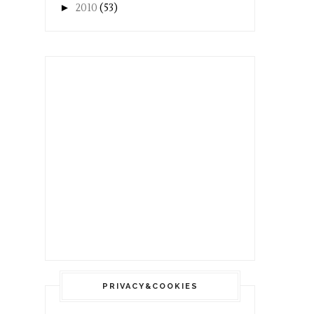
►
2010
(53)
PRIVACY&COOKIES