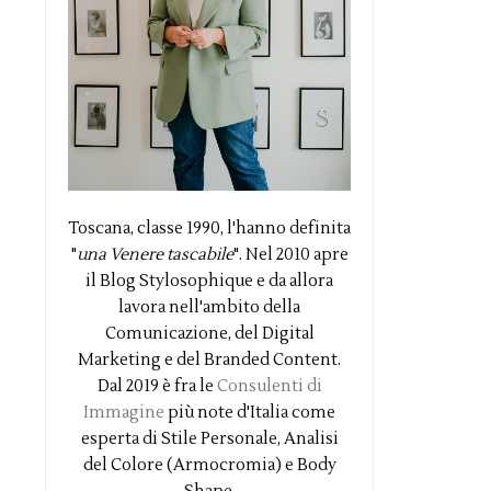
Toscana, classe 1990, l'hanno definita
"
una Venere tascabile
". Nel 2010 apre
il Blog Stylosophique e da allora
lavora nell'ambito della
Comunicazione, del Digital
Marketing e del Branded Content.
Dal 2019 è fra le
Consulenti di
Immagine
più note d'Italia come
esperta di Stile Personale, Analisi
del Colore (Armocromia) e Body