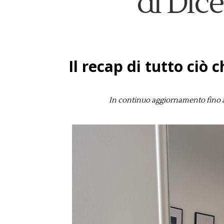
di Dic
Il recap di tutto ciò
In continuo aggiornamento fino a