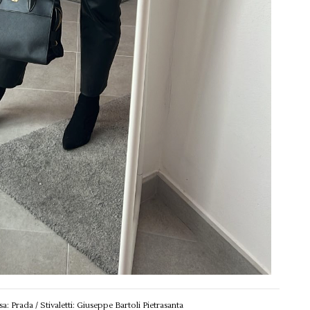
sa: Prada / Stivaletti: Giuseppe Bartoli Pietrasanta