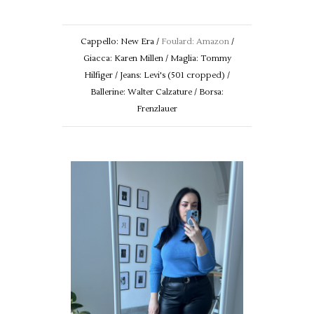
Cappello: New Era /
Foulard: Amazon
/
Giacca: Karen Millen / Maglia: Tommy
Hilfiger / Jeans: Levi's (501 cropped) /
Ballerine: Walter Calzature / Borsa:
Frenzlauer