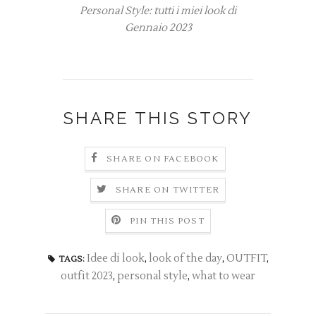
Personal Style: tutti i miei look di
Gennaio 2023
SHARE THIS STORY
SHARE ON FACEBOOK
SHARE ON TWITTER
PIN THIS POST
Idee di look
,
look of the day
,
OUTFIT
,
TAGS:
outfit 2023
,
personal style
,
what to wear