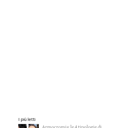
I più letti
Armocromia: le 4 tipologie di