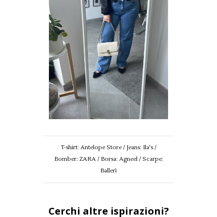
T-shirt: Antelope Store / Jeans: Ila's /
Bomber: ZARA / Borsa: Agneel / Scarpe:
Ballerì
Cerchi altre ispirazioni?