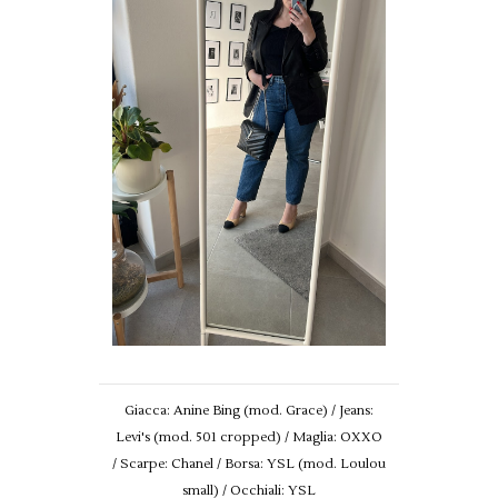
Giacca: Anine Bing (mod. Grace) / Jeans:
Levi's (mod. 501 cropped) / Maglia: OXXO
/ Scarpe: Chanel / Borsa: YSL (mod. Loulou
small) / Occhiali: YSL