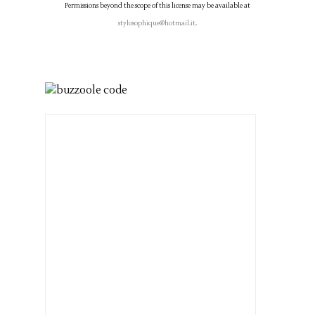
Permissions beyond the scope of this license may be available at
stylosophique@hotmail.it
.