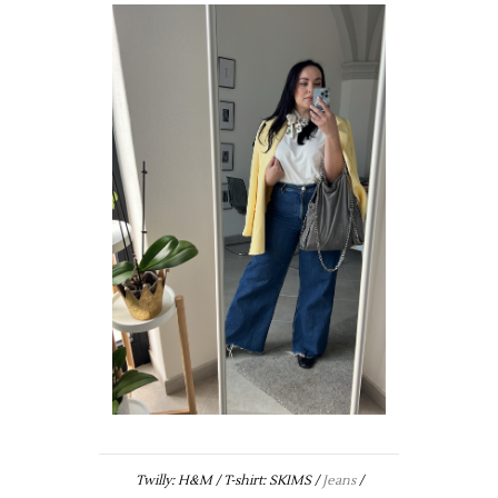
Twilly: H&M / T-shirt: SKIMS /
Jeans
/