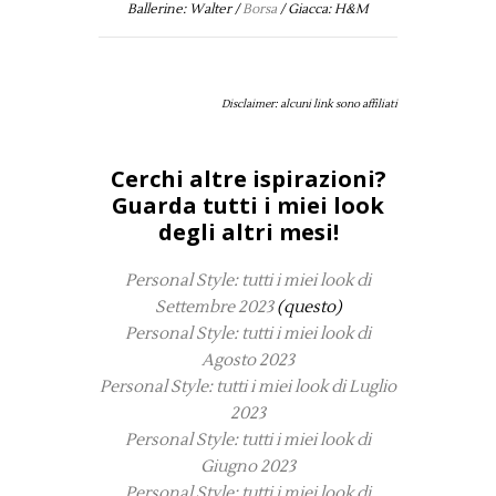
Ballerine: Walter /
Borsa
/ Giacca: H&M
Disclaimer: alcuni link sono affiliati
Cerchi altre ispirazioni?
Guarda tutti i miei look
degli altri mesi!
Personal Style: tutti i miei look di
Settembre 2023
(questo)
Personal Style: tutti i miei look di
Agosto 2023
Personal Style: tutti i miei look di Luglio
2023
Personal Style: tutti i miei look di
Giugno 2023
Personal Style: tutti i miei look di