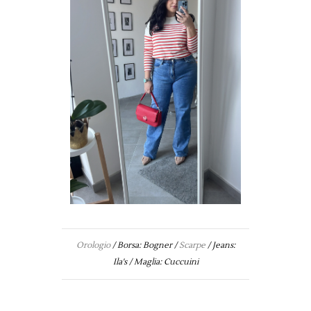
Orologio
/ Borsa: Bogner /
Scarpe
/ Jeans:
Ila's / Maglia: Cuccuini