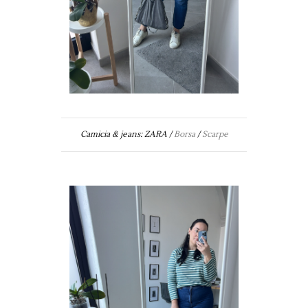
Camicia & jeans: ZARA /
Borsa
/
Scarpe