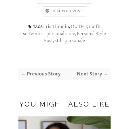
PIN THIS POST
Iris Tinunin
,
OUTFIT
,
outfit
TAGS:
settembre
,
personal style
,
Personal Style
Post
,
stile personale
← Previous Story
Next Story →
YOU MIGHT ALSO LIKE