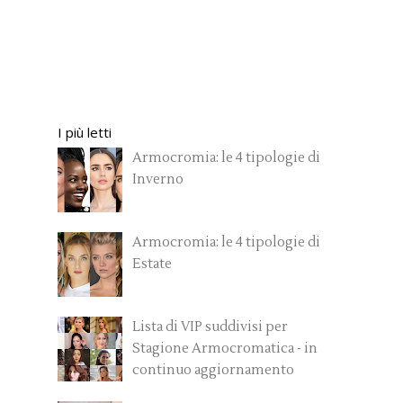
I più letti
Armocromia: le 4 tipologie di
Inverno
Armocromia: le 4 tipologie di
Estate
Lista di VIP suddivisi per
Stagione Armocromatica - in
continuo aggiornamento