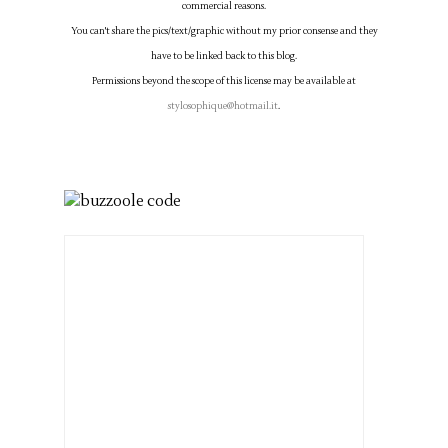
commercial reasons.
You can't share the pics/text/graphic without my prior consense and they
have to be linked back to this blog.
Permissions beyond the scope of this license may be available at
stylosophique@hotmail.it
.