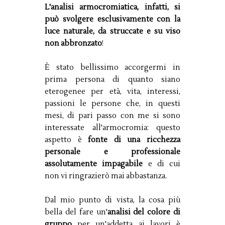
L'analisi armocromiatica, infatti, si
può svolgere esclusivamente con la
luce naturale, da struccate e su viso
non abbronzato
!
È stato bellissimo accorgermi in
prima persona di quanto siano
eterogenee per età, vita, interessi,
passioni le persone che, in questi
mesi, di pari passo con me si sono
interessate all'armocromia: questo
aspetto è
fonte di una ricchezza
personale e professionale
assolutamente impagabile
e di cui
non vi ringrazierò mai abbastanza.
Dal mio punto di vista, la cosa più
bella del fare un'
analisi del colore di
gruppo
per un'addetta ai lavori è