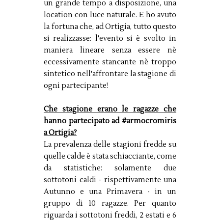
un grande tempo a disposizione, una
location con luce naturale. E ho avuto
la fortuna che, ad Ortigia, tutto questo
si realizzasse: l'evento si è svolto in
maniera lineare senza essere nè
eccessivamente stancante nè troppo
sintetico nell'affrontare la stagione di
ogni partecipante!
Che stagione erano le ragazze che
hanno partecipato ad #armocromiris
a Ortigia?
La prevalenza delle stagioni fredde su
quelle calde è stata schiacciante, come
da statistiche: solamente due
sottotoni caldi - rispettivamente una
Autunno e una Primavera - in un
gruppo di 10 ragazze. Per quanto
riguarda i sottotoni freddi, 2 estati e 6