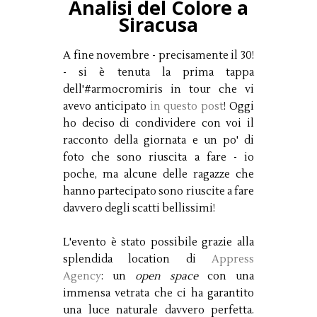
Analisi del Colore a
Siracusa
A fine novembre - precisamente il 30!
- si è tenuta la prima tappa
dell'#armocromiris in tour che vi
avevo anticipato
in questo post
! Oggi
ho deciso di condividere con voi il
racconto della giornata e un po' di
foto che sono riuscita a fare - io
poche, ma alcune delle ragazze che
hanno partecipato sono riuscite a fare
davvero degli scatti bellissimi!
L'evento è stato possibile grazie alla
splendida location di
Appress
Agency
: un
open space
con una
immensa vetrata che ci ha garantito
una luce naturale davvero perfetta.