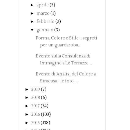
►
aprile
(3)
►
marzo
(1)
►
febbraio
(2)
▼
gennaio
(3)
Forma, Colore e Stile: i segreti
per un guardaroba...
Evento sulla Consulenza di
Immagine a Le Terrazze ...
Evento di Analisi del Colore a
Siracusa - le foto ...
►
2019
(7)
►
2018
(6)
►
2017
(34)
►
2016
(103)
►
2015
(138)