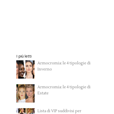
I più letti
Armocromia: le 4 tipologie di
Inverno
Armocromia: le 4 tipologie di
Estate
Lista di VIP suddivisi per