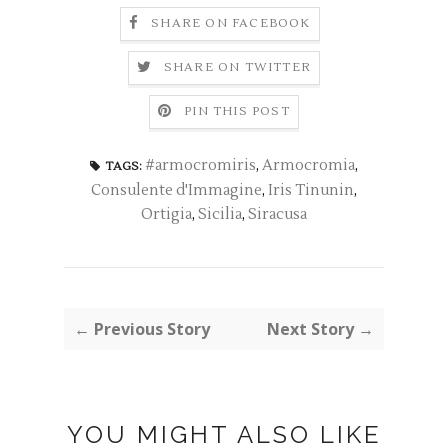
SHARE ON FACEBOOK
SHARE ON TWITTER
PIN THIS POST
#armocromiris
,
Armocromia
,
TAGS:
Consulente d'Immagine
,
Iris Tinunin
,
Ortigia
,
Sicilia
,
Siracusa
← Previous Story
Next Story →
YOU MIGHT ALSO LIKE