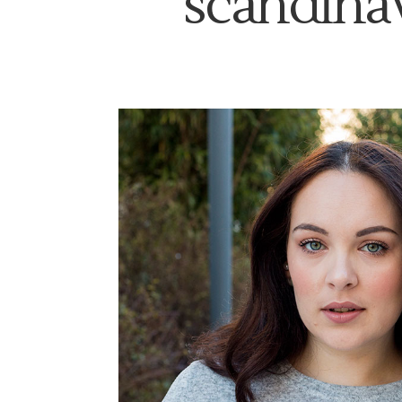
scandina