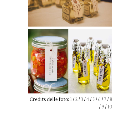
Credits delle foto:
1
/
2
/
3
/
4
/
5
/
6
/
7
/
8
/
9
/
10