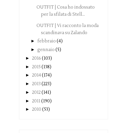
OUTFIT | Cosa ho indossato
per la sfilata di Stell...
OUTFIT | Vi racconto la moda
scandinava su Zalando
►
febbraio
(4)
►
gennaio
(5)
►
2016
(103)
►
2015
(138)
►
2014
(174)
►
2013
(223)
►
2012
(141)
►
2011
(190)
►
2010
(53)