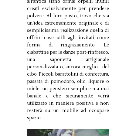
all'antica siano ormai orpelli inutili
creati esclusivamente per prendere
polvere. Al loro posto, trovo che sia
un'idea estremamente originale e di
semplicissima realizzazione quella di
offrire cose utili agli invitati come
forma di ringraziamento. Le
ciabattine per le danze post-rinfresco,
una saponetta artigianale
personalizzata o, ancora meglio... del
cibo! Piccoli barattolini di confettura,
passata di pomodoro, olio, liquore o
miele: un pensiero semplice ma mai
banale e che sicuramente verrà
utilizzato in maniera positiva e non
resterà su un mobile ad occupare
spazio.