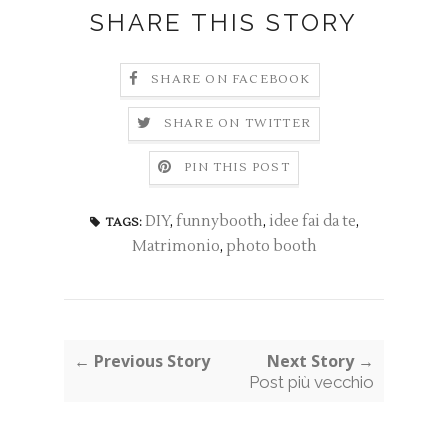
SHARE THIS STORY
SHARE ON FACEBOOK
SHARE ON TWITTER
PIN THIS POST
DIY
,
funnybooth
,
idee fai da te
,
TAGS:
Matrimonio
,
photo booth
← Previous Story
Next Story →
Post più vecchio