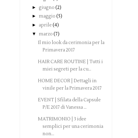
►
giugno
(2)
►
maggio
(5)
►
aprile
(4)
▼
marzo
(7)
Il mio look da cerimonia per la
Primavera 2017
HAIR CARE ROUTINE | Tutti i
miei segreti per la cu...
HOME DECOR | Dettagli in
vinile per la Primavera 2017
EVENT | Sfilata della Capsule
P/E 2017 di Vanessa ...
MATRIMONIO | 3 idee
semplici per una cerimonia
non...