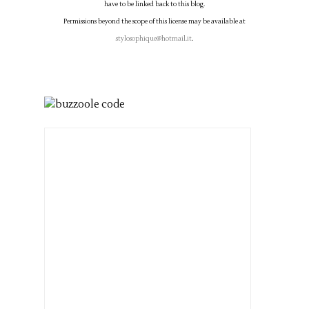
have to be linked back to this blog.
Permissions beyond the scope of this license may be available at
stylosophique@hotmail.it
.