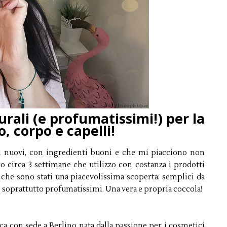
rali (e profumatissimi!) per la
o, corpo e capelli!
i nuovi, con ingredienti buoni e che mi piacciono non
o circa 3 settimane che utilizzo con costanza i prodotti
 che sono stati una piacevolissima scoperta: semplici da
 e soprattutto profumatissimi. Una vera e propria coccola!
a con sede a Berlino nata dalla passione per i cosmetici