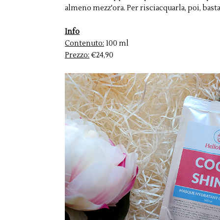
almeno mezz'ora. Per risciacquarla, poi, ba
Info
Contenuto:
100 ml
Prezzo:
€24,90