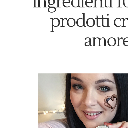
ingredienti 1
prodotti cr
amore