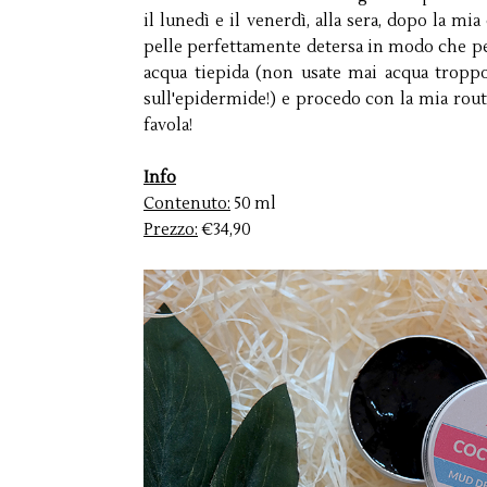
il lunedì e il venerdì, alla sera, dopo la mia
pelle perfettamente detersa in modo che pen
acqua tiepida (non usate mai acqua tropp
sull'epidermide!) e procedo con la mia rout
favola!
Info
Contenuto:
50 ml
Prezzo:
€34,90