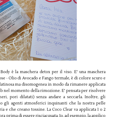
 Body è la maschera detox per il viso. E' una maschera
ose - Olio di Avocado e Fango termale, è di colore scuro e
gelatinosa ma disomogenea in modo da rimanere applicata
ub nel momento della rimozione. E' pensata per risolvere
eri, pori dilatati) senza andare a seccarla. Inoltre, gli
 gli agenti atmosferici inquinanti che la nostra pelle
ia e che creano tossine. La Coco Clear va applicata 1 o 2
'ora prima di essere risciacquata. Io, ad esempio, la applico