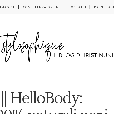
MMAGINE
CONSULENZA ONLINE
CONTATTI
PRENOTA 
| HelloBody: