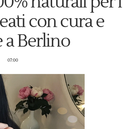
00% naturali per i
eati con cura e
 a Berlino
07:00