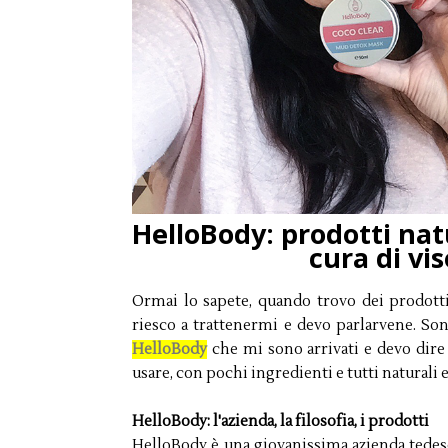
HelloBody: prodotti natu
cura di vis
Ormai lo sapete, quando trovo dei prodott
riesco a trattenermi e devo parlarvene. Son
HelloBody
che mi sono arrivati e devo dire
usare, con pochi ingredienti e tutti naturali
HelloBody: l'azienda, la filosofia, i prodotti
HelloBody è una giovanissima azienda tedesc