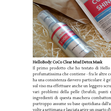
HelloBody: CoCo Clear Mud Detox Mask
Il primo prodotto che ho testato di Hello
profumatissima che contiene - fra le altre c
ha una consistenza davvero particolare: è 
sul viso ma effettuare anche un leggero scr
vari problemi della pelle (brufoli, punti n
ingredienti di questa maschera combattono
purtroppo assume su base quotidiana dall'ar
volte a settimana e lasciata agire un quarto d