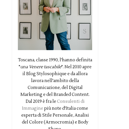
Toscana, classe 1990, l'hanno definita
"
una Venere tascabile
". Nel 2010 apre
il Blog Stylosophique e da allora
lavora nell'ambito della
Comunicazione, del Digital
Marketing e del Branded Content.
Dal 2019 è fra le
Consulenti di
Immagine
più note d'Italia come
esperta di Stile Personale, Analisi
del Colore (Armocromia) e Body