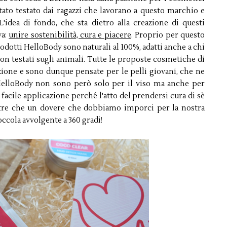
tato testato dai ragazzi che lavorano a questo marchio e
L'idea di fondo, che sta dietro alla creazione di questi
va:
unire sostenibilità, cura e piacere
. Proprio per questo
odotti HelloBody sono naturali al 100%, adatti anche a chi
on testati sugli animali. Tutte le proposte cosmetiche di
ione e sono dunque pensate per le pelli giovani, che ne
elloBody non sono però solo per il viso ma anche per
 facile applicazione perché l'atto del prendersi cura di sè
ltre che un dovere che dobbiamo imporci per la nostra
occola avvolgente a 360 gradi!