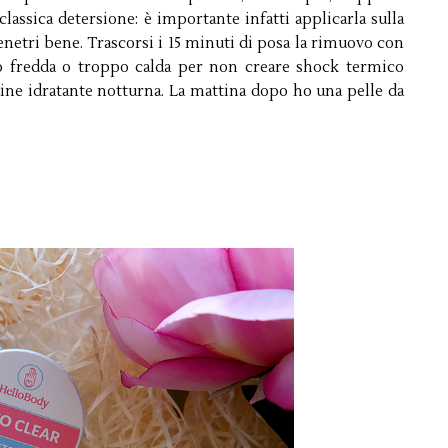
 classica detersione: è importante infatti applicarla sulla
etri bene. Trascorsi i 15 minuti di posa la rimuovo con
o fredda o troppo calda per non creare shock termico
ine idratante notturna. La mattina dopo ho una pelle da