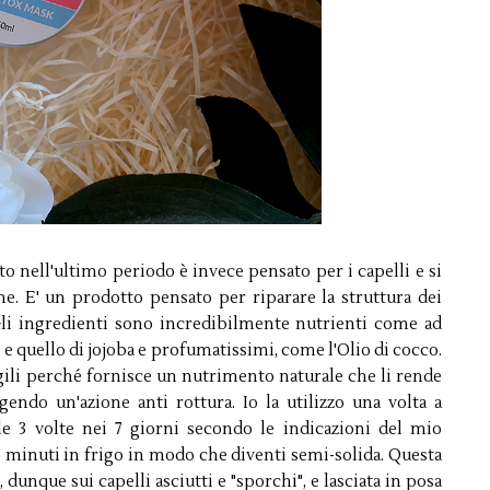
o nell'ultimo periodo è invece pensato per i capelli e si
e. E' un prodotto pensato per riparare la struttura dei
 Gli ingredienti sono incredibilmente nutrienti come ad
i e quello di jojoba e profumatissimi, come l'Olio di cocco.
ragili perché fornisce un nutrimento naturale che li rende
gendo un'azione anti rottura. Io la utilizzo una volta a
lle 3 volte nei 7 giorni secondo le indicazioni del mio
15 minuti in frigo in modo che diventi semi-solida. Questa
unque sui capelli asciutti e "sporchi", e lasciata in posa