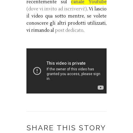
recentemente sul
canale Youtube
(dove vi invito ad iscrivervi!)
. Vi lascio
il video qua sotto mentre, se volete
conoscere gli altri prodotti utilizzati,
vi rimando al
post dedicato
.
SHARE THIS STORY