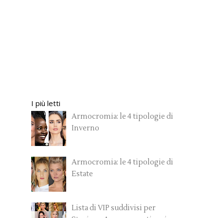
I più letti
Armocromia: le 4 tipologie di
Inverno
Armocromia: le 4 tipologie di
Estate
Lista di VIP suddivisi per