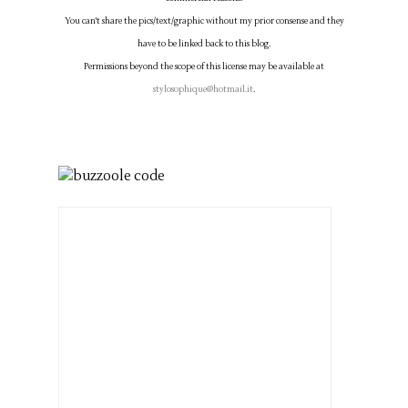
You can't share the pics/text/graphic without my prior consense and they
have to be linked back to this blog.
Permissions beyond the scope of this license may be available at
stylosophique@hotmail.it
.