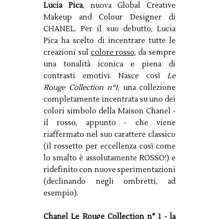
Lucia Pica
, nuova Global Creative
Makeup and Colour Designer di
CHANEL. Per il suo debutto, Lucia
Pica ha scelto di incentrare tutte le
creazioni sul
colore rosso
, da sempre
una tonalità iconica e piena di
contrasti emotivi. Nasce così
Le
Rouge Collection n°1
, una collezione
completamente incentrata su uno dei
colori simbolo della Maison Chanel -
il rosso, appunto - che viene
riaffermato nel suo carattere classico
(il rossetto per eccellenza così come
lo smalto è assolutamente ROSSO!) e
ridefinito con nuove sperimentazioni
(declinando negli ombretti, ad
esempio).
Chanel Le Rouge Collection n° 1 - la