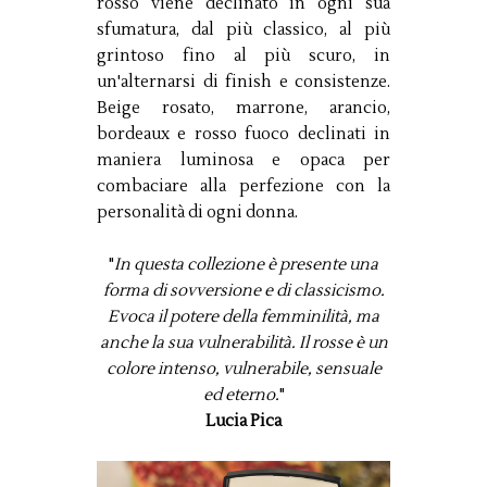
rosso viene declinato in ogni sua
sfumatura, dal più classico, al più
grintoso fino al più scuro, in
un'alternarsi di finish e consistenze.
Beige rosato, marrone, arancio,
bordeaux e rosso fuoco declinati in
maniera luminosa e opaca per
combaciare alla perfezione con la
personalità di ogni donna.
"
In questa collezione è presente una
forma di sovversione e di classicismo.
Evoca il potere della femminilità, ma
anche la sua vulnerabilità. Il rosse è un
colore intenso, vulnerabile, sensuale
ed eterno.
"
Lucia Pica