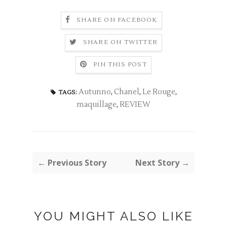
SHARE ON FACEBOOK
SHARE ON TWITTER
PIN THIS POST
Autunno
,
Chanel
,
Le Rouge
,
TAGS:
maquillage
,
REVIEW
← Previous Story
Next Story →
YOU MIGHT ALSO LIKE