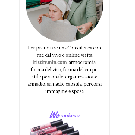
Per prenotare una Consulenza con
me dal vivo o online visita
iristinunin.com
: armocromia,
forma del viso, forma del corpo,
stile personale, organizzazione
armadio, armadio capsula, percorsi
immagine e sposa