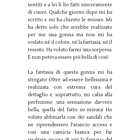
sentiti e a lei li ho fatti sinceramente
di cuore. Qualche giorno dopo mi ha
scritto e mi ha chiesto le misure. Mi
ha detto solo che avrebbe realizzato
per me una gonna ma non mi ha
svelato né il colore, né la fantasia, né il
tessuto. Ha voluto farmi una sorpresa.
E non poteva essere più bella di così!
La fantasia di questa gonna mi ha
stregato! Oltre ad essere bellissima è
realizzata con estrema cura del
dettaglio e, soprattutto, mi calza alla
perfezione: una sensazione davvero
bella, quella del fatto su misura! Ho
voluto abbinarla con dei sandali che
ne riprendessero l'arancio acceso e
con una camicia bianca per far
risaltare ancora di più la fantasia del