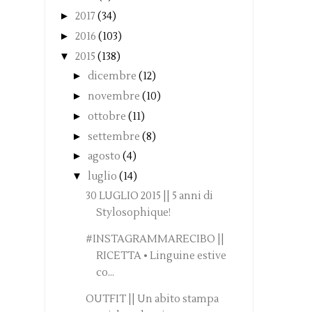
►
2017
(34)
►
2016
(103)
▼
2015
(138)
►
dicembre
(12)
►
novembre
(10)
►
ottobre
(11)
►
settembre
(8)
►
agosto
(4)
▼
luglio
(14)
30 LUGLIO 2015 || 5 anni di
Stylosophique!
#INSTAGRAMMARECIBO ||
RICETTA • Linguine estive
co...
OUTFIT || Un abito stampa