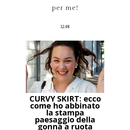
per me!
12:48
CURVY SKIRT: ecco
come ho abbinato
la stampa
paesaggio della
gonna a ruota