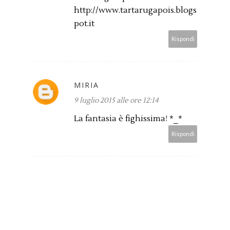
http://www.tartarugapois.blogs
pot.it
Rispondi
MIRIA
9 luglio 2015 alle ore 12:14
La fantasia è fighissima! *_*
Rispondi