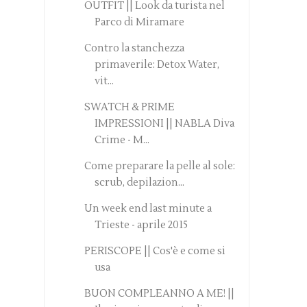
OUTFIT || Look da turista nel
Parco di Miramare
Contro la stanchezza
primaverile: Detox Water,
vit...
SWATCH & PRIME
IMPRESSIONI || NABLA Diva
Crime - M...
Come preparare la pelle al sole:
scrub, depilazion...
Un week end last minute a
Trieste - aprile 2015
PERISCOPE || Cos'è e come si
usa
BUON COMPLEANNO A ME! ||