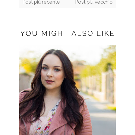
Post più recente
Post più vecchio
YOU MIGHT ALSO LIKE