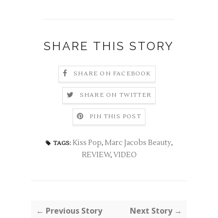
SHARE THIS STORY
SHARE ON FACEBOOK
SHARE ON TWITTER
PIN THIS POST
Kiss Pop
,
Marc Jacobs Beauty
,
TAGS:
REVIEW
,
VIDEO
← Previous Story
Next Story →