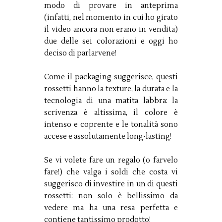
modo di provare in anteprima
(infatti, nel momento in cui ho girato
il video ancora non erano in vendita)
due delle sei colorazioni e oggi ho
deciso di parlarvene!
Come il packaging suggerisce, questi
rossetti hanno la texture, la durata e la
tecnologia di una matita labbra: la
scrivenza è altissima, il colore è
intenso e coprente e le tonalità sono
accese e assolutamente long-lasting!
Se vi volete fare un regalo (o farvelo
fare!) che valga i soldi che costa vi
suggerisco di investire in un di questi
rossetti: non solo è bellissimo da
vedere ma ha una resa perfetta e
contiene tantissimo prodotto!