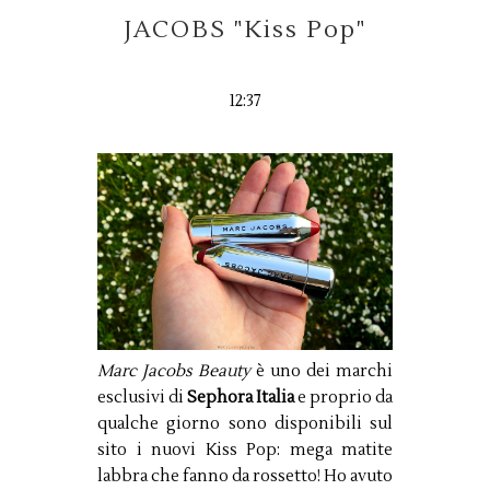
JACOBS "Kiss Pop"
12:37
Marc Jacobs Beauty
è uno dei marchi
esclusivi di
Sephora Italia
e proprio da
qualche giorno sono disponibili sul
sito i nuovi Kiss Pop: mega matite
labbra che fanno da rossetto! Ho avuto