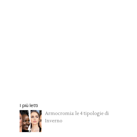
I più letti
Armocromia: le 4 tipologie di
Inverno