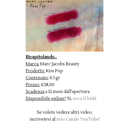
Ricapitolando...
Marca:
Marc Jacobs Beauty
Prodotto:
Kiss Pop
Contenuto:
4,3 gr
Prezzo:
€28,00
Scadenza
a 12 mesi dall'apertura
Disponibile online?
Sì,
ecco il link
!
Se volete vedere altri video,
iscrivetevi al
mio Canale YouTube
!