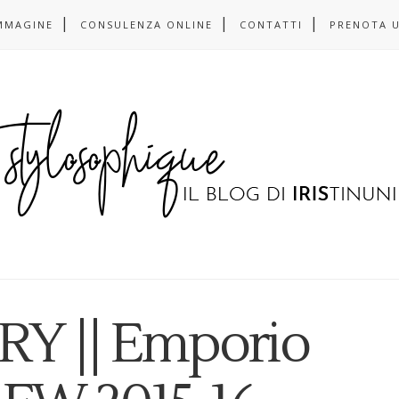
MMAGINE
CONSULENZA ONLINE
CONTATTI
PRENOTA 
Y || Emporio