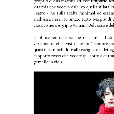
proprio quella mattina sfilasse
Emporio Ar
vita mia che vedevo dal vivo quella sfilata.
Teatro - né sulla scelta minimal ed essenz
anch'essa nera. Ho amato tutto. Ma più di t
classico nero e grigio Armani. Del rosso e del
L'abbinamento di scarpe maschile ed abi
veramente felice visto che mi è sempre piac
quasi tutti morbidi - è alla caviglia, e il detta
cappotto rosso che vedete qui sotto è entrat
gemello in viola!