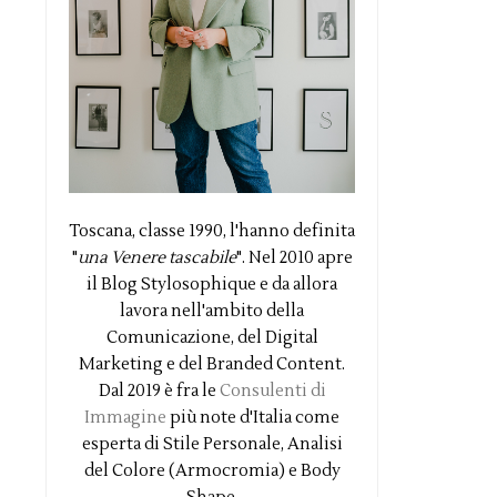
Toscana, classe 1990, l'hanno definita
"
una Venere tascabile
". Nel 2010 apre
il Blog Stylosophique e da allora
lavora nell'ambito della
Comunicazione, del Digital
Marketing e del Branded Content.
Dal 2019 è fra le
Consulenti di
Immagine
più note d'Italia come
esperta di Stile Personale, Analisi
del Colore (Armocromia) e Body