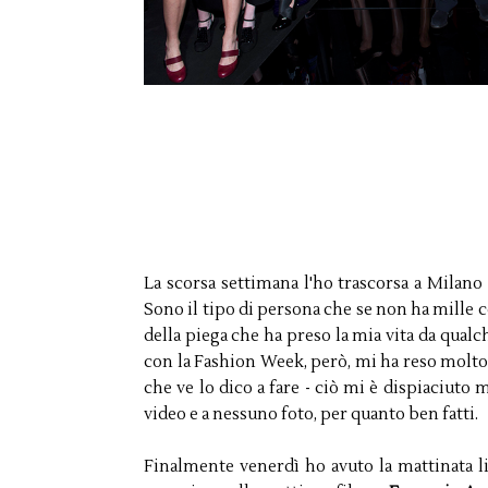
La scorsa settimana l'ho trascorsa a Milano
Sono il tipo di persona che se non ha mille c
della piega che ha preso la mia vita da qua
con la Fashion Week, però, mi ha reso molto di
che ve lo dico a fare - ciò mi è dispiaciuto 
video e a nessuno foto, per quanto ben fatti.
Finalmente venerdì ho avuto la mattinata li