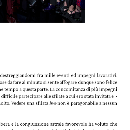
 destreggiandomi fra mille eventi ed impegni lavorativi.
ose da fare al minuto si sente affogare dunque sono felice
lche tempo a questa parte. La concomitanza di più impegni
fficile partecipare alle sfilate a cui ero stata invitata e -
molto. Vedere una sfilata
live
non è paragonabile a nessun
bera e la congiunzione astrale favorevole ha voluto che