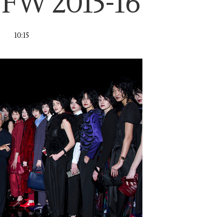
 FW 2015-16
10:15