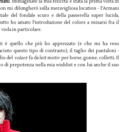
mani
. Immaginate la mia felicità: è stata la prima volta in
 Non mi dilungherò sulla meravigliosa location - l'Armani
iale del fondale scuro e della passerella super lucida,
utto ho amato l'introduzione del colore a mixarsi fra il
 viola in particolare.
ti è quello che più ho apprezzato (e che mi ha reso
iuto questo tipo di contrasto), il taglio dei pantaloni -
glio del
volant
fa da leit motiv per borse, gonne, colletti. Il
o di prepotenza nella mia wishlist e con lui anche il suo