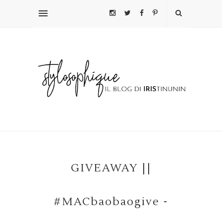
GIVEAWAY ||
#MACbaobaogive -