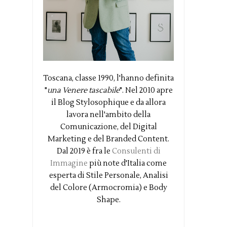
Toscana, classe 1990, l'hanno definita
"
una Venere tascabile
". Nel 2010 apre
il Blog Stylosophique e da allora
lavora nell'ambito della
Comunicazione, del Digital
Marketing e del Branded Content.
Dal 2019 è fra le
Consulenti di
Immagine
più note d'Italia come
esperta di Stile Personale, Analisi
del Colore (Armocromia) e Body
Shape.