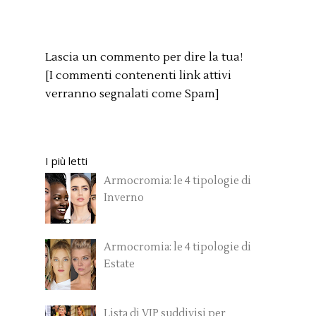
Lascia un commento per dire la tua!
[I commenti contenenti link attivi
verranno segnalati come Spam]
I più letti
Armocromia: le 4 tipologie di
Inverno
Armocromia: le 4 tipologie di
Estate
Lista di VIP suddivisi per