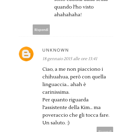
quando l'ho visto
ahahahaha!
Rispondi
UNKNOWN
18 gennaio 2015 alle ore 13:41
Ciao, a me non piacciono i
chihuahua, però con quella
linguaccia... ahah è
carinissima.
Per quanto riguarda
l'assistente della Kim... ma
poveraccio che gli tocca fare.
Un saluto. :)
Rispondi