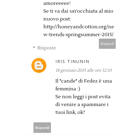
amoreeeee!
Se ti va dai un'occhiata al mio
nuovo post:
http://honeyandcotton.org/ne
w-trends-springsummer-2015/
Rispondi
Risposte
IRIS TINUNIN
18 gennaio 2015 alle ore 12:10
Il "cande" di Fedez è una
femmina :)
Se non leggi i post evita
di venire a spammare i
tuoi link, ok?
Rispondi