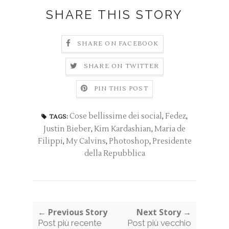
SHARE THIS STORY
SHARE ON FACEBOOK
SHARE ON TWITTER
PIN THIS POST
Cose bellissime dei social
,
Fedez
,
TAGS:
Justin Bieber
,
Kim Kardashian
,
Maria de
Filippi
,
My Calvins
,
Photoshop
,
Presidente
della Repubblica
← Previous Story
Next Story →
Post più recente
Post più vecchio