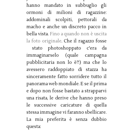
hanno mandato in subbuglio gli
ormoni di milioni di ragazzine:
addominali scolpiti, pettorali da
macho e anche un discreto pacco in
bella vista.
Fino a quando non è uscita
la foto originale
. Che il ragazzo fosse
stato photoshoppato c'era da
immaginarselo (quale campagna
pubblicitaria non lo è?!) ma che lo
avessero raddoppiato di stazza ha
sinceramente fatto sorridere tutto il
panorama web mondiale. E se il prima
e dopo non fosse bastato a strapparvi
una risata, le derive che hanno preso
le successive caricature di quella
stessa immagine vi faranno sbellicare.
La mia preferita è senza dubbio
questa: