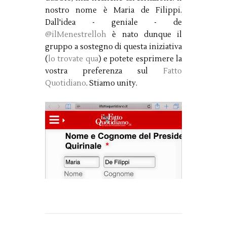
nostro nome è Maria de Filippi.
Dall'idea - geniale - de
@ilMenestrelloh
è nato dunque il
gruppo a sostegno di questa iniziativa
(
lo trovate qua
) e potete esprimere la
vostra preferenza sul
Fatto
Quotidiano
. Stiamo unity.