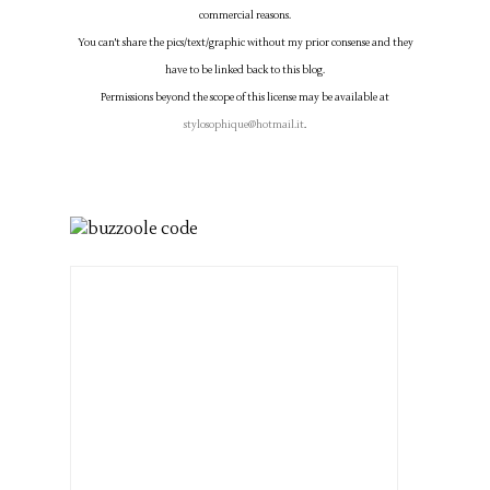
commercial reasons.
You can't share the pics/text/graphic without my prior consense and they
have to be linked back to this blog.
Permissions beyond the scope of this license may be available at
stylosophique@hotmail.it
.