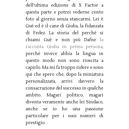
dell'ultima edizione di X Factor a
questa parte e potrei vederne cento
foto al giorno senza stancarmi. Lei è
Guè ed è il cane di Giulia, la fidanzata
di Fedez. La storia del perché si
chiami Guè e non più Dafne
la
racconta Giulia in prima persona
,
perché invece abbia la lingua in
questo modo non sono riuscita a
capirlo. Ma mi fa troppo ridere e sono
qui che spero che, dopo la miniatura
personalizzata, arrivi davvero la
consacrazione del successo in qualche
ambito. Magari politico, magari
diventa veramente anche lei Sindaco,
anche se io ho una passione
particolare per i suoi numeri di
prestigio.