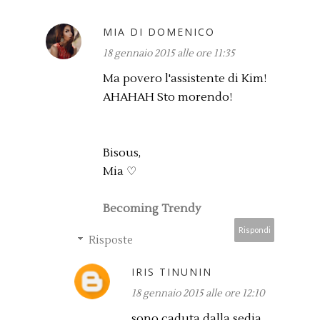
MIA DI DOMENICO
18 gennaio 2015 alle ore 11:35
Ma povero l'assistente di Kim!
AHAHAH Sto morendo!
Bisous,
Mia ♡
Becoming Trendy
Rispondi
Risposte
IRIS TINUNIN
18 gennaio 2015 alle ore 12:10
sono caduta dalla sedia