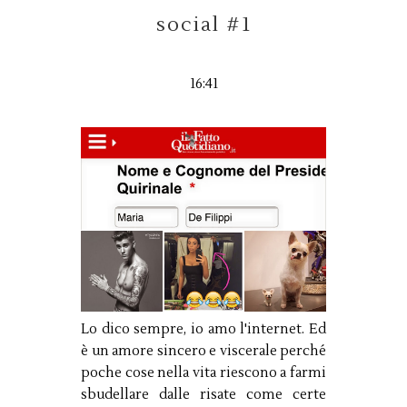
social #1
16:41
Lo dico sempre, io amo l'internet. Ed
è un amore sincero e viscerale perché
poche cose nella vita riescono a farmi
sbudellare dalle risate come certe