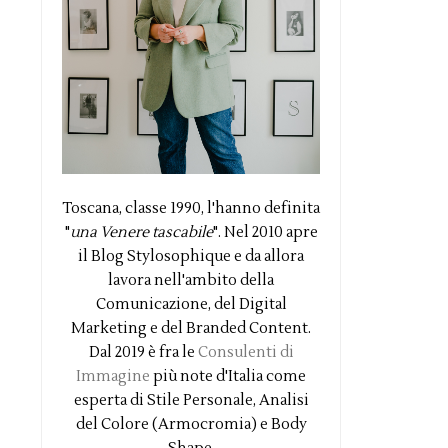
Toscana, classe 1990, l'hanno definita
"
una Venere tascabile
". Nel 2010 apre
il Blog Stylosophique e da allora
lavora nell'ambito della
Comunicazione, del Digital
Marketing e del Branded Content.
Dal 2019 è fra le
Consulenti di
Immagine
più note d'Italia come
esperta di Stile Personale, Analisi
del Colore (Armocromia) e Body