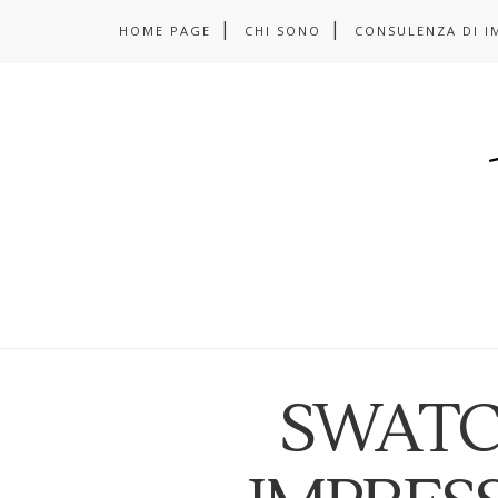
HOME PAGE
CHI SONO
CONSULENZA DI I
SWATC