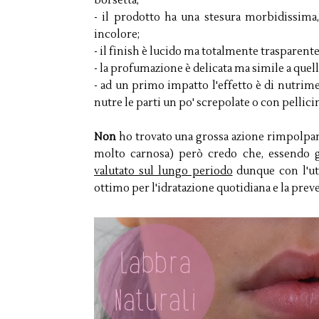
borsetta;
- il prodotto ha una stesura morbidissima,
incolore;
- il finish è lucido ma totalmente trasparente
- la profumazione è delicata ma simile a quell
- ad un primo impatto l'effetto è di nutrim
nutre le parti un po' screpolate o con pellici
Non
ho trovato una grossa azione rimpolpa
molto carnosa) però credo che, essendo g
valutato sul lungo periodo
dunque con l'ut
ottimo per l'idratazione quotidiana e la prev