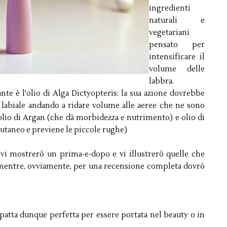
ingredienti
naturali e
vegetariani
pensato per
intensificare il
volume delle
labbra.
nte è l'olio di Alga Dictyopteris: la sua azione dovrebbe
o labiale andando a ridare volume alle aeree che ne sono
 olio di Argan (che dà morbidezza e nutrimento) e olio di
utaneo e previene le piccole rughe)
vi mostrerò un prima-e-dopo e vi illustrerò quelle che
mentre, ovviamente, per una recensione completa dovrò
mpatta dunque perfetta per essere portata nel beauty o in