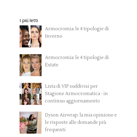
I più letti
Armocromia: le 4 tipologie di
Inverno
Armocromia: le 4 tipologie di
Estate
Lista di VIP suddivisi per
Stagione Armocromatica - in
continuo aggiornamento
Dyson Airwrap: la mia opinione e
le risposte alle domande più
frequenti