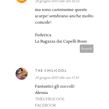
24 giugno 2013 alle ore 16:12
ma sono carinissime queste
scarpe! sembrano anche molto
comode!
Federica
La Ragazza dai Capelli Rossi
Rispondi
THE CHILICOOL
24 giugno 2013 alle ore 17:33
Fantastici gli zoccoli!
Alessia
THECHILICOOL
FACEBOOK