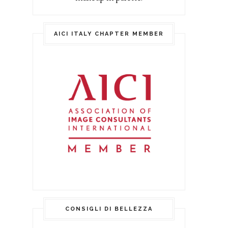
AICI ITALY CHAPTER MEMBER
CONSIGLI DI BELLEZZA