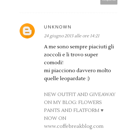
UNKNOWN
24 giugno 2013 alle ore 14:21
A me sono sempre piaciuti gli
zoccoli e li trovo super
comodi!
mi piacciono davvero molto
quelle leopardate :)
NEW OUTFIT AND GIVEAWAY
ON MY BLOG: FLOWERS
PANTS AND FLATFORM ♥
NOW ON
www.coffebreakblog.com