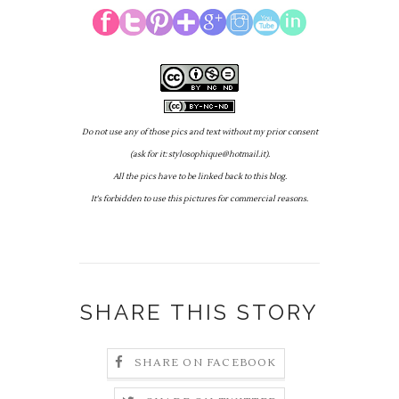
Do not use any of those pics and text without my prior consent
(ask for it: stylosophique@hotmail.it).
All the pics have to be linked back to this blog.
It's forbidden to use this pictures for commercial reasons.
SHARE THIS STORY
SHARE ON FACEBOOK