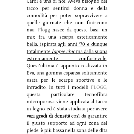
Carol è una di noi! Aveva bisogno del
tacco per sentirsi donna e della
comodità per poter sopravvivere a
quelle giornate che non finiscono
mai.
Flogg
nasce da queste basi:
un
mix fra una scarpa esteticamente
bella, ispirata agli anni '70 e dunque
totalmente
hippie chic
ma dalla suona
estremamente confortevole
.
Quest'ultima è appunto realizzata in
Eva, una gomma espansa solitamente
usata per le scarpe sportive e le
infradito. In tutti i modelli
FLOGG
,
questa particolare tecnofibra
microporosa viene applicata al tacco
in legno ed è stata studiata per avere
vari gradi di densità
così da garantire
il giusto supporto ad ogni zona del
piede: è più bassa nella zona delle dita