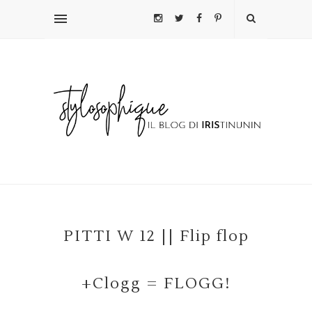
PITTI W 12 || Flip flop
+Clogg = FLOGG!