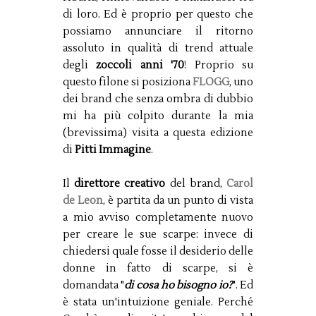
di loro. Ed è proprio per questo che
possiamo annunciare il ritorno
assoluto in qualità di trend attuale
degli
zoccoli anni '70
! Proprio su
questo filone si posiziona
FLOGG
, uno
dei brand che senza ombra di dubbio
mi ha più colpito durante la mia
(brevissima) visita a questa edizione
di
Pitti Immagine
.
Il
direttore creativo
del brand,
Carol
de Leon
, è partita da un punto di vista
a mio avviso completamente nuovo
per creare le sue scarpe: invece di
chiedersi quale fosse il desiderio delle
donne in fatto di scarpe, si è
domandata "
di cosa ho bisogno io?
". Ed
è stata un'intuizione geniale. Perché