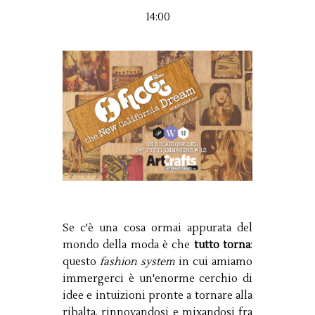
14:00
Se c'è una cosa ormai appurata del
mondo della moda è che
tutto torna
:
questo
fashion system
in cui amiamo
immergerci è un'enorme cerchio di
idee e intuizioni pronte a tornare alla
ribalta, rinnovandosi e mixandosi fra