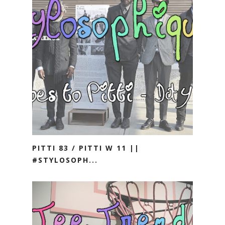
PITTI 83 / PITTI W 11 ||
#STYLOSOPH...