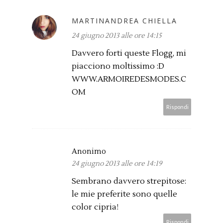
MARTINANDREA CHIELLA
24 giugno 2013 alle ore 14:15
Davvero forti queste Flogg, mi
piacciono moltissimo :D
WWW.ARMOIREDESMODES.C
OM
Rispondi
Anonimo
24 giugno 2013 alle ore 14:19
Sembrano davvero strepitose:
le mie preferite sono quelle
color cipria!
Rispondi