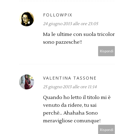
FOLLOWPIX
24 giugno 2013 alle ore 23:05
Ma le ultime con suola tricolor
sono pazzesche!!
Rispondi
VALENTINA TASSONE
25 giugno 2013 alle ore 11:14
Quando ho letto il titolo mi è
venuto da ridere, tu sai
perché... Ahahaha Sono
meravigliose comunque!
Rispondi