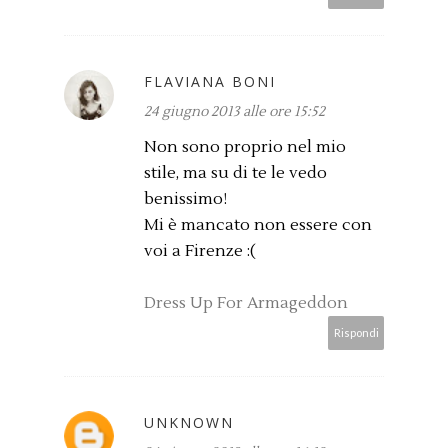
FLAVIANA BONI
24 giugno 2013 alle ore 15:52
Non sono proprio nel mio
stile, ma su di te le vedo
benissimo!
Mi è mancato non essere con
voi a Firenze :(
Dress Up For Armageddon
Rispondi
UNKNOWN