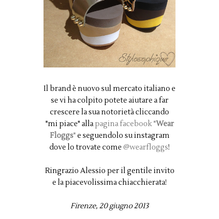
Il brand è nuovo sul mercato italiano e
se vi ha colpito potete aiutare a far
crescere la sua notorietà cliccando
"mi piace" alla
pagina facebook "
Wear
Floggs
"
e seguendolo su instagram
dove lo trovate come
@wearfloggs
!
Ringrazio Alessio per il gentile invito
e la piacevolissima chiacchierata!
Firenze, 20 giugno 2013