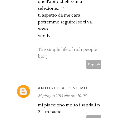
quell'abito...bellissima
selezione... ^^
ti aspetto da me cara
potremmo seguirci se ti va...
xoxo
vendy
The simple life of rich people
blog
Rispondi
ANTONELLA C’EST MOI
25 giugno 2013 alle ore 10:08
mi piacciono molto i sandali n
2!! un bacio