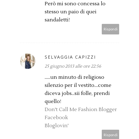
Però mi sono concessa lo
stesso un paio di quei
sandaletti!
Rispondi
SELVAGGIA CAPIZZI
25 giugno 2013 alle ore 22:56
......un minuto di religioso
silenzio per il vestito....come
diceva jobs...sii folle, prendi
quello!
Don't Call Me Fashion Blogger
Facebook
Bloglovin'
Rispondi