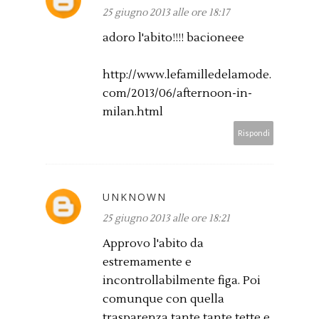
25 giugno 2013 alle ore 18:17
adoro l'abito!!!! bacioneee
http://www.lefamilledelamode.
com/2013/06/afternoon-in-
milan.html
Rispondi
UNKNOWN
25 giugno 2013 alle ore 18:21
Approvo l'abito da
estremamente e
incontrollabilmente figa. Poi
comunque con quella
trasparenza tante tante tette e