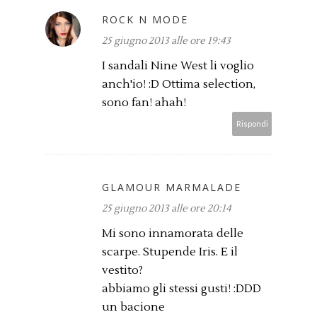
ROCK N MODE
25 giugno 2013 alle ore 19:43
I sandali Nine West li voglio
anch'io! :D Ottima selection,
sono fan! ahah!
Rispondi
GLAMOUR MARMALADE
25 giugno 2013 alle ore 20:14
Mi sono innamorata delle
scarpe. Stupende Iris. E il
vestito?
abbiamo gli stessi gusti! :DDD
un bacione