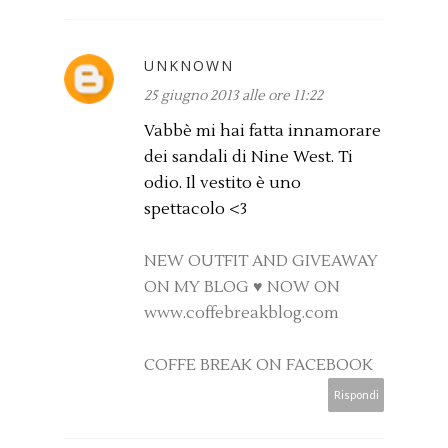
UNKNOWN
25 giugno 2013 alle ore 11:22
Vabbè mi hai fatta innamorare
dei sandali di Nine West. Ti
odio. Il vestito è uno
spettacolo <3
NEW OUTFIT AND GIVEAWAY
ON MY BLOG ♥ NOW ON
www.coffebreakblog.com
COFFE BREAK ON FACEBOOK
Rispondi