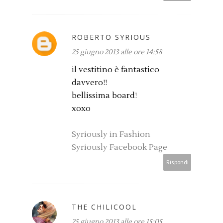
ROBERTO SYRIOUS
25 giugno 2013 alle ore 14:58
il vestitino è fantastico
davvero!!
bellissima board!
xoxo
Syriously in Fashion
Syriously Facebook Page
Rispondi
THE CHILICOOL
25 giugno 2013 alle ore 15:05