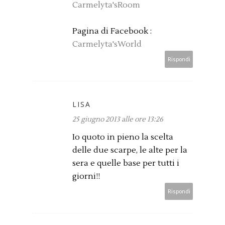
Carmelyta'sRoom
Pagina di Facebook :
Carmelyta'sWorld
Rispondi
LISA
25 giugno 2013 alle ore 13:26
Io quoto in pieno la scelta
delle due scarpe, le alte per la
sera e quelle base per tutti i
giorni!!
Rispondi