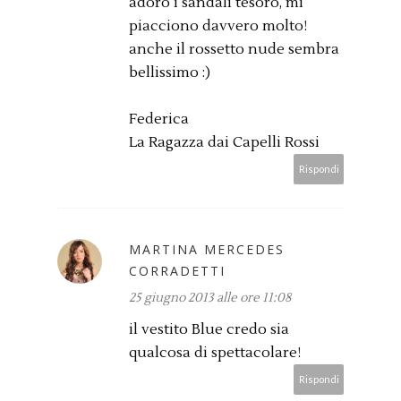
adoro i sandali tesoro, mi
piacciono davvero molto!
anche il rossetto nude sembra
bellissimo :)
Federica
La Ragazza dai Capelli Rossi
Rispondi
MARTINA MERCEDES
CORRADETTI
25 giugno 2013 alle ore 11:08
il vestito Blue credo sia
qualcosa di spettacolare!
Rispondi