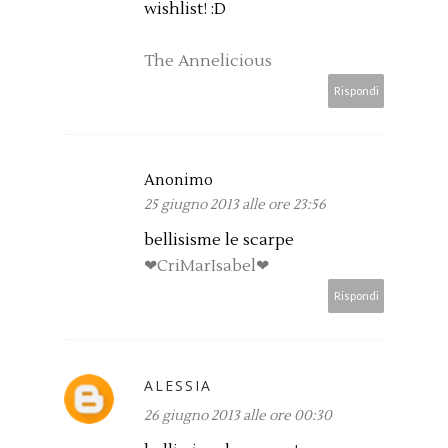
wishlist! :D
The Annelicious
Rispondi
Anonimo
25 giugno 2013 alle ore 23:56
bellisisme le scarpe
❤CriMarIsabel❤
Rispondi
ALESSIA
26 giugno 2013 alle ore 00:30