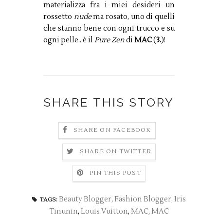
materializza fra i miei desideri un
rossetto
nude
ma rosato, uno di quelli
che stanno bene con ogni trucco e su
ogni pelle.. è il
Pure Zen
di
MAC
(
3.
)!
SHARE THIS STORY
SHARE ON FACEBOOK
SHARE ON TWITTER
PIN THIS POST
Beauty Blogger
,
Fashion Blogger
,
Iris
TAGS:
Tinunin
,
Louis Vuitton
,
MAC
,
MAC