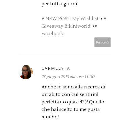
per tutti i giorni!
♥ NEW POST: My Wishlist!
/
♥
Giveaway Bikiniworld!
/
♥
Facebook
Rispondi
CARMELYTA
25 giugno 2013 alle ore 13:00
Anche io sono alla ricerca di
un abito con cui sentirmi
perfetta ( o quasi :P )! Quello
che hai scelto tu me gusta
mucho!