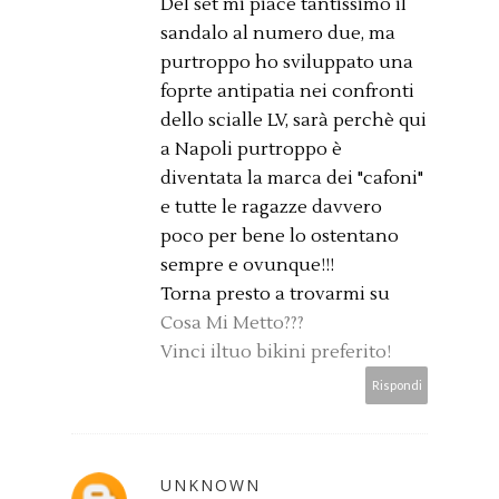
Del set mi piace tantissimo il
sandalo al numero due, ma
purtroppo ho sviluppato una
foprte antipatia nei confronti
dello scialle LV, sarà perchè qui
a Napoli purtroppo è
diventata la marca dei "cafoni"
e tutte le ragazze davvero
poco per bene lo ostentano
sempre e ovunque!!!
Torna presto a trovarmi su
Cosa Mi Metto???
Vinci iltuo bikini preferito!
Rispondi
UNKNOWN