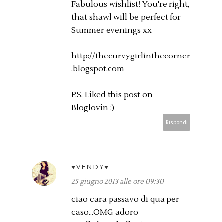
Fabulous wishlist! You're right,
that shawl will be perfect for
Summer evenings xx
http://thecurvygirlinthecorner
.blogspot.com
P.S. Liked this post on
Bloglovin :)
Rispondi
♥VENDY♥
25 giugno 2013 alle ore 09:30
ciao cara passavo di qua per
caso...OMG adoro