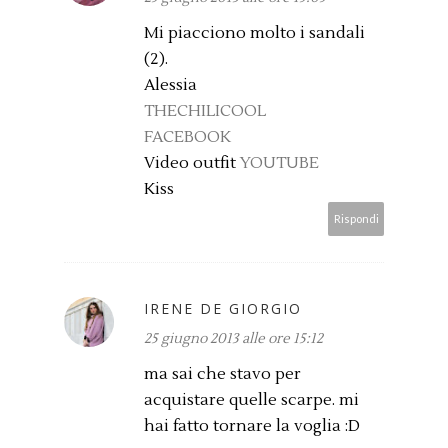
Mi piacciono molto i sandali
(2).
Alessia
THECHILICOOL
FACEBOOK
Video outfit
YOUTUBE
Kiss
Rispondi
IRENE DE GIORGIO
25 giugno 2013 alle ore 15:12
ma sai che stavo per
acquistare quelle scarpe. mi
hai fatto tornare la voglia :D