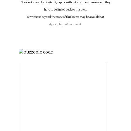
You can't share the pics/text/graphic without my prior consense and they
have to be linked back to this blog.
Permissions beyond the scope of this license may be available at
stylosophique@hotmail.it
.