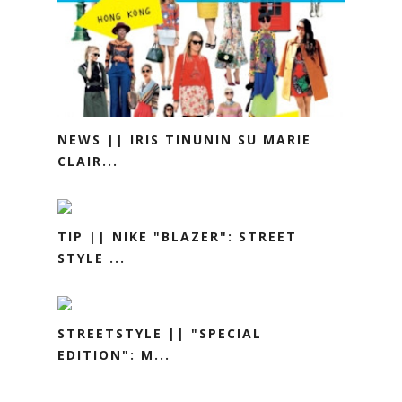
NEWS || IRIS TINUNIN SU MARIE
CLAIR...
TIP || NIKE "BLAZER": STREET
STYLE ...
STREETSTYLE || "SPECIAL
EDITION": M...