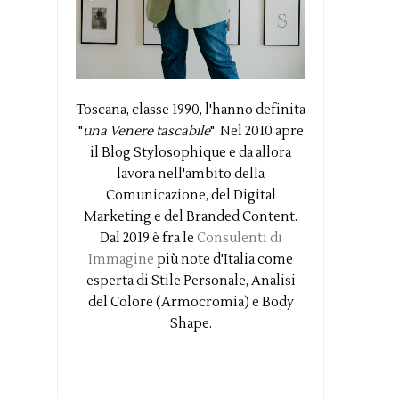
Toscana, classe 1990, l'hanno definita
"
una Venere tascabile
". Nel 2010 apre
il Blog Stylosophique e da allora
lavora nell'ambito della
Comunicazione, del Digital
Marketing e del Branded Content.
Dal 2019 è fra le
Consulenti di
Immagine
più note d'Italia come
esperta di Stile Personale, Analisi
del Colore (Armocromia) e Body
Shape.