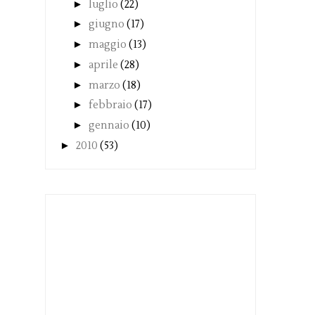
►
luglio
(22)
►
giugno
(17)
►
maggio
(13)
►
aprile
(28)
►
marzo
(18)
►
febbraio
(17)
►
gennaio
(10)
►
2010
(53)