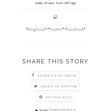
Giulia, 20 anni, Torre del Lago
°
Bloglovin
°-°
Twitter
°-°
Facebook
°
SHARE THIS STORY
SHARE ON FACEBOOK
SHARE ON TWITTER
PIN THIS POST
STREETSTYLE
TAGS: