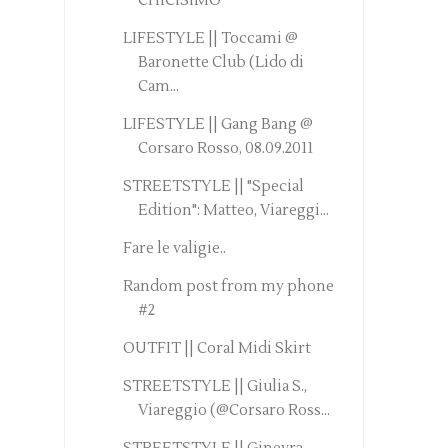
CHICISIMO
LIFESTYLE || Toccami @
Baronette Club (Lido di
Cam...
LIFESTYLE || Gang Bang @
Corsaro Rosso, 08.09.2011
STREETSTYLE || "Special
Edition": Matteo, Viareggi...
Fare le valigie..
Random post from my phone
#2
OUTFIT || Coral Midi Skirt
STREETSTYLE || Giulia S.,
Viareggio (@Corsaro Ross...