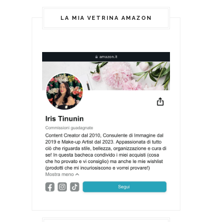
LA MIA VETRINA AMAZON