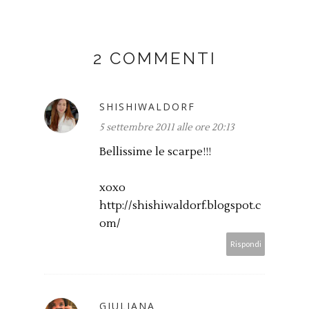
2 COMMENTI
SHISHIWALDORF
5 settembre 2011 alle ore 20:13
Bellissime le scarpe!!!
xoxo
http://shishiwaldorf.blogspot.c
om/
Rispondi
GIULIANA