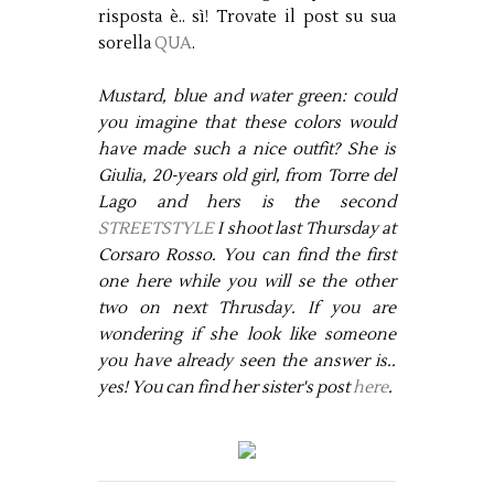
risposta è.. sì! Trovate il post su sua
sorella
QUA
.
Mustard, blue and water green: could
you imagine that these colors would
have made such a nice outfit? She is
Giulia, 20-years old girl, from Torre del
Lago and hers is the second
STREETSTYLE
I shoot last Thursday at
Corsaro Rosso. You can find the first
one here while you will se the other
two on next Thrusday. If you are
wondering if she look like someone
you have already seen the answer is..
yes! You can find her sister's post
here
.