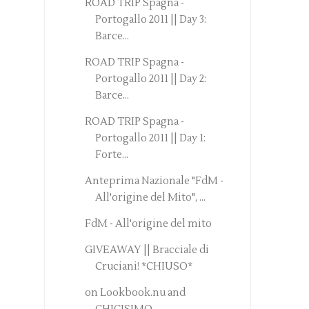
ROAD TRIP Spagna -
Portogallo 2011 || Day 3:
Barce...
ROAD TRIP Spagna -
Portogallo 2011 || Day 2:
Barce...
ROAD TRIP Spagna -
Portogallo 2011 || Day 1:
Forte...
Anteprima Nazionale "FdM -
All'origine del Mito", ...
FdM - All'origine del mito
GIVEAWAY || Bracciale di
Cruciani! *CHIUSO*
on Lookbook.nu and