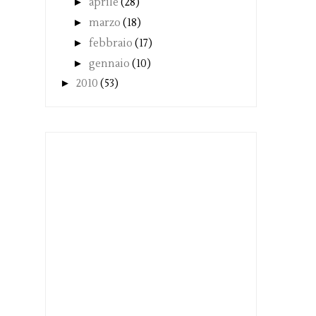
►
aprile
(28)
►
marzo
(18)
►
febbraio
(17)
►
gennaio
(10)
►
2010
(53)