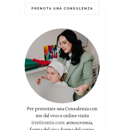
PRENOTA UNA CONSULENZA
Per prenotare una Consulenza con
me dal vivo o online visita
iristinunin.com
: armocromia,
forma del viso, forma del corpo,