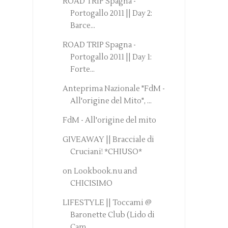
ROAD TRIP Spagna -
Portogallo 2011 || Day 2:
Barce...
ROAD TRIP Spagna -
Portogallo 2011 || Day 1:
Forte...
Anteprima Nazionale "FdM -
All'origine del Mito", ...
FdM - All'origine del mito
GIVEAWAY || Bracciale di
Cruciani! *CHIUSO*
on Lookbook.nu and
CHICISIMO
LIFESTYLE || Toccami @
Baronette Club (Lido di
Cam...