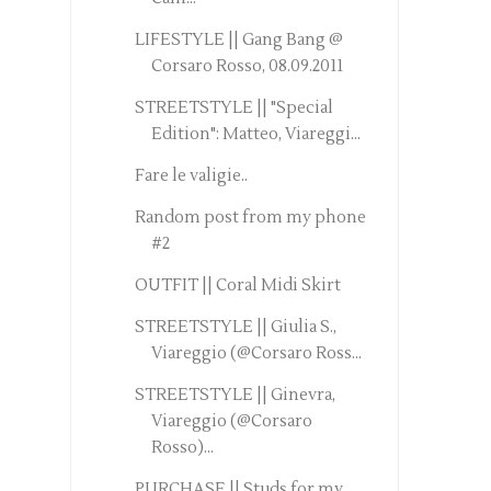
LIFESTYLE || Gang Bang @
Corsaro Rosso, 08.09.2011
STREETSTYLE || "Special
Edition": Matteo, Viareggi...
Fare le valigie..
Random post from my phone
#2
OUTFIT || Coral Midi Skirt
STREETSTYLE || Giulia S.,
Viareggio (@Corsaro Ross...
STREETSTYLE || Ginevra,
Viareggio (@Corsaro
Rosso)...
PURCHASE || Studs for my