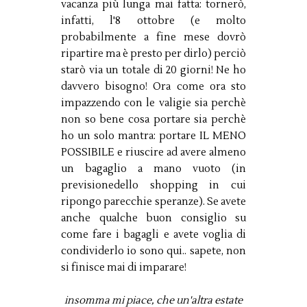
vacanza più lunga mai fatta: tornerò,
infatti, l'8 ottobre (e molto
probabilmente a fine mese dovrò
ripartire ma è presto per dirlo) perciò
starò via un totale di 20 giorni! Ne ho
davvero bisogno! Ora come ora sto
impazzendo con le valigie sia perchè
non so bene cosa portare sia perchè
ho un solo mantra: portare IL MENO
POSSIBILE e riuscire ad avere almeno
un bagaglio a mano vuoto (in
previsionedello shopping in cui
ripongo parecchie speranze). Se avete
anche qualche buon consiglio su
come fare i bagagli e avete voglia di
condividerlo io sono qui.. sapete, non
si finisce mai di imparare!
insomma mi piace, che un'altra estate