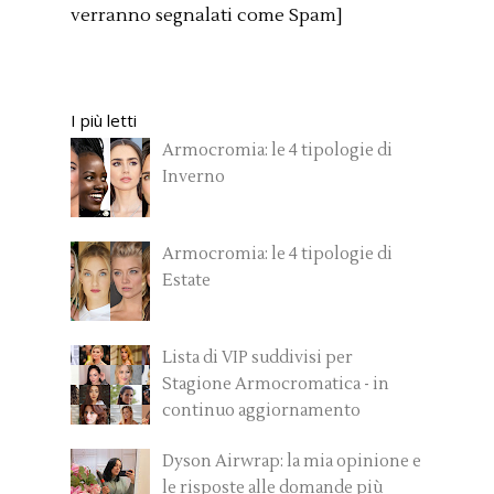
verranno segnalati come Spam]
I più letti
Armocromia: le 4 tipologie di
Inverno
Armocromia: le 4 tipologie di
Estate
Lista di VIP suddivisi per
Stagione Armocromatica - in
continuo aggiornamento
Dyson Airwrap: la mia opinione e
le risposte alle domande più