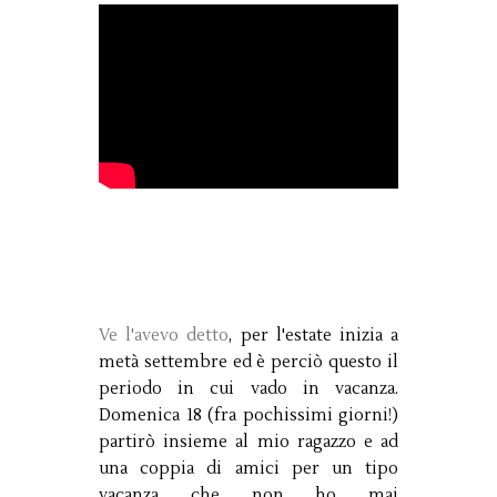
Ve l'avevo detto
, per l'estate inizia a
metà settembre ed è perciò questo il
periodo in cui vado in vacanza.
Domenica 18 (fra pochissimi giorni!)
partirò insieme al mio ragazzo e ad
una coppia di amici per un tipo
vacanza che non ho mai