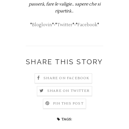
passerà, fare le valigie.. sapere che si
ripartirà..
°
Bloglovin
°-°
Twitter
°-°
Facebook
°
SHARE THIS STORY
SHARE ON FACEBOOK
SHARE ON TWITTER
PIN THIS POST
TAGS: