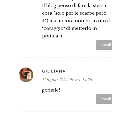
il blog penso di fare la stessa
cosa (solo per le scarpe però!
:D) ma ancora non ho avuto il
"coraggio" di metterlo in
pratica :)
Rispondi
GIULIANA
11 luglio 2011 alle ore 14:26
geniale!
Rispondi