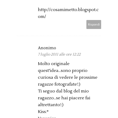
http://cosamimetto.blogspot.c
om/
Rispondi
Anonimo
7 luglio 2011 alle ore 12:22
Molto originale
quest'idea...sono proprio
curiosa di vedere le prossime
ragazze fotografate!:)
Ti seguo dal blog del mio
ragazzo...se hai piacere fai
altrettanto!:)
Kiss:*