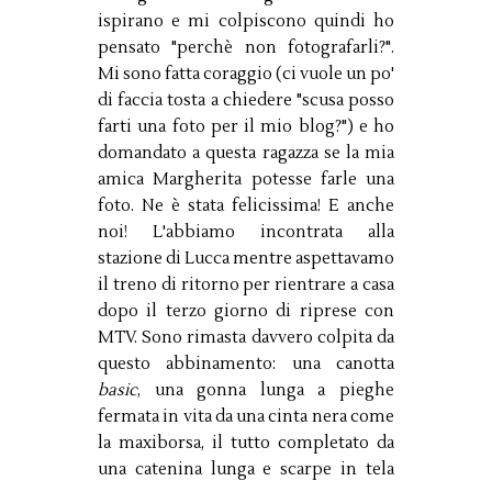
ispirano e mi colpiscono quindi ho
pensato "perchè non fotografarli?".
Mi sono fatta coraggio (ci vuole un po'
di faccia tosta a chiedere "scusa posso
farti una foto per il mio blog?") e ho
domandato a questa ragazza se la mia
amica Margherita potesse farle una
foto. Ne è stata felicissima! E anche
noi! L'abbiamo incontrata alla
stazione di Lucca mentre aspettavamo
il treno di ritorno per rientrare a casa
dopo il terzo giorno di riprese con
MTV. Sono rimasta davvero colpita da
questo abbinamento: una canotta
basic
, una gonna lunga a pieghe
fermata in vita da una cinta nera come
la maxiborsa, il tutto completato da
una catenina lunga e scarpe in tela