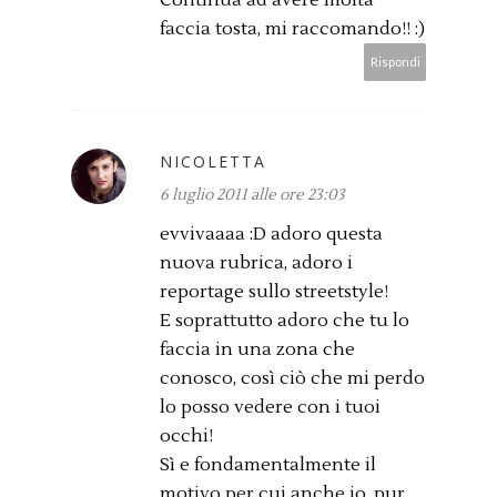
Continua ad avere molta
faccia tosta, mi raccomando!! :)
Rispondi
NICOLETTA
6 luglio 2011 alle ore 23:03
evvivaaaa :D adoro questa
nuova rubrica, adoro i
reportage sullo streetstyle!
E soprattutto adoro che tu lo
faccia in una zona che
conosco, così ciò che mi perdo
lo posso vedere con i tuoi
occhi!
Sì e fondamentalmente il
motivo per cui anche io, pur