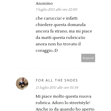
Anonimo
7 luglio 2011 alle ore 22:00
che caruccia! e infatti
chiedere questa domanda
ancora fa strano, ma mi piace
da matti questa rubrica!io
anora non ho trovato il
coraggio..:D
Rispondi
FOR ALL THE SHOES
11 luglio 2011 alle ore 01:34
Mi piace molto questa nuova
rubrica. Adoro lo streetstyle!
Anche io da quando ho aperto