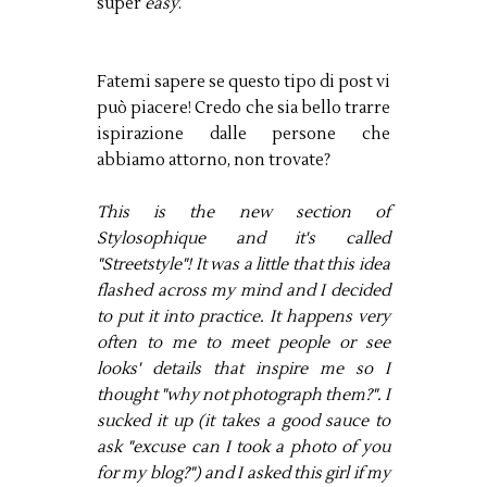
super
easy
.
Fatemi sapere se questo tipo di post vi
può piacere! Credo che sia bello trarre
ispirazione dalle persone che
abbiamo attorno, non trovate?
This is the new section of
Stylosophique and it's called
"Streetstyle"! It was a little that this idea
flashed across my mind and I decided
to put it into practice. It happens very
often to me to meet people or see
looks' details that inspire me so I
thought "why not photograph them?". I
sucked it up (it takes a good sauce to
ask "excuse can I took a photo of you
for my blog?") and I asked this girl if my