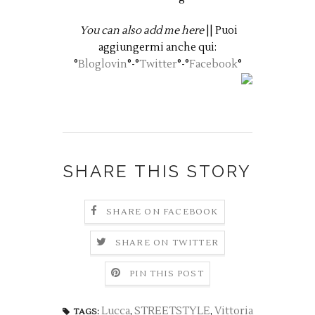
You can also add me here
|| Puoi
aggiungermi anche qui:
°
Bloglovin
°-°
Twitter
°-°
Facebook
°
SHARE THIS STORY
SHARE ON FACEBOOK
SHARE ON TWITTER
PIN THIS POST
Lucca
,
STREETSTYLE
,
Vittoria
TAGS: