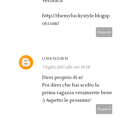
Veronica
http://themyluckystyle.blogsp
ot.com/
Rispondi
UNKNOWN
7 luglio 2011 alle ore 14:18
Direi proprio di si!
Poi direi che hai scelto la
prima ragazza veramente bene
:) Aspetto le prossime!
Rispondi