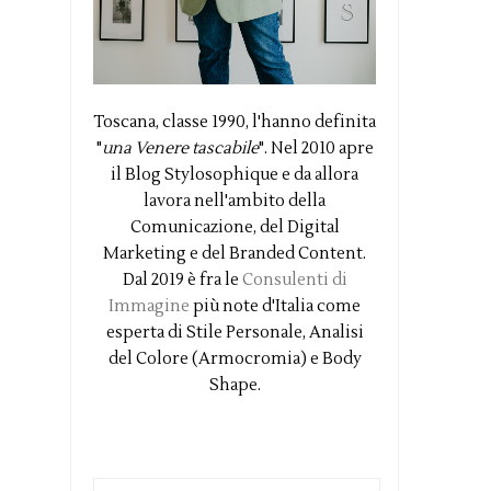
Toscana, classe 1990, l'hanno definita
"
una Venere tascabile
". Nel 2010 apre
il Blog Stylosophique e da allora
lavora nell'ambito della
Comunicazione, del Digital
Marketing e del Branded Content.
Dal 2019 è fra le
Consulenti di
Immagine
più note d'Italia come
esperta di Stile Personale, Analisi
del Colore (Armocromia) e Body
Shape.