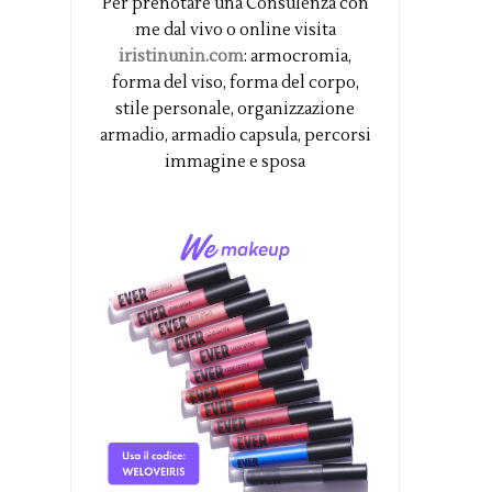
Per prenotare una Consulenza con
me dal vivo o online visita
iristinunin.com
: armocromia,
forma del viso, forma del corpo,
stile personale, organizzazione
armadio, armadio capsula, percorsi
immagine e sposa