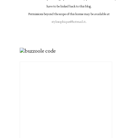
have to be linked back to this blog.
Permissions beyond the scope of this license may be available at
stylosophique@hotmail.it
.