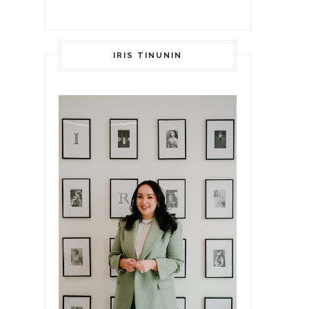
IRIS TINUNIN