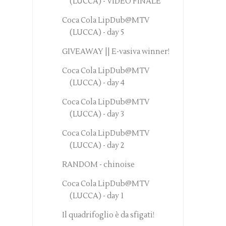
(LUCCA) - VIDEO FINALE
Coca Cola LipDub@MTV
(LUCCA) - day 5
GIVEAWAY || E-vasiva winner!
Coca Cola LipDub@MTV
(LUCCA) - day 4
Coca Cola LipDub@MTV
(LUCCA) - day 3
Coca Cola LipDub@MTV
(LUCCA) - day 2
RANDOM - chinoise
Coca Cola LipDub@MTV
(LUCCA) - day 1
Il quadrifoglio è da sfigati!