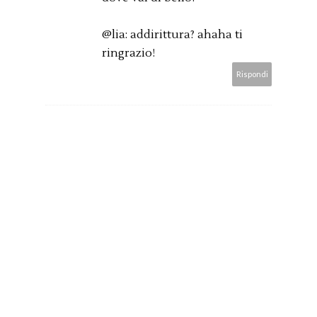
@lia: addirittura? ahaha ti
ringrazio!
Rispondi