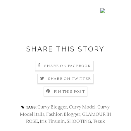
SHARE THIS STORY
SHARE ON FACEBOOK
SHARE ON TWITTER
PIN THIS POST
Curvy Blogger
,
Curvy Model
,
Curvy
TAGS:
Model Italia
,
Fashion Blogger
,
GLAMOUR IN
ROSE
,
Iris Tinunin
,
SHOOTING
,
Tezuk