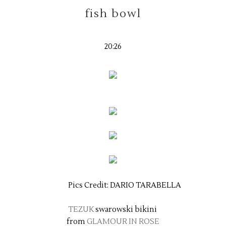
fish bowl
20:26
Pics Credit: DARIO TARABELLA
TEZUK
swarowski bikini
from
GLAMOUR IN ROSE