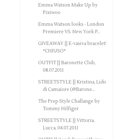
Emma Watson Make Up by
Pixiwoo
Emma Watson looks - London
Premiere VS. New York P...
GIVEAWAY || E-vasiva bracelet!
*CHIUSO*
OUTFIT || Baronette Club,
08.07.2011
STREETSTYLE || Kristina, Lido
di Camaiore (@Barone...
The Prep Style Challange by
Tommy Hilfiger
STREETSTYLE || Vittoria,
Lucca, 04.07.2011