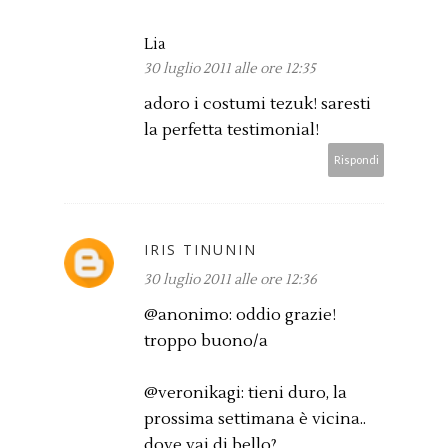
Lia
30 luglio 2011 alle ore 12:35
adoro i costumi tezuk! saresti
la perfetta testimonial!
Rispondi
IRIS TINUNIN
30 luglio 2011 alle ore 12:36
@anonimo: oddio grazie!
troppo buono/a
@veronikagi: tieni duro, la
prossima settimana è vicina..
dove vai di bello?