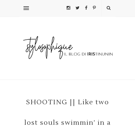
SHOOTING || Like two
lost souls swimmin' in a