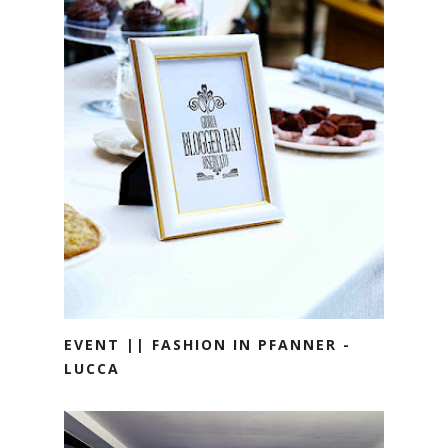
EVENT || FASHION IN PFANNER -
LUCCA