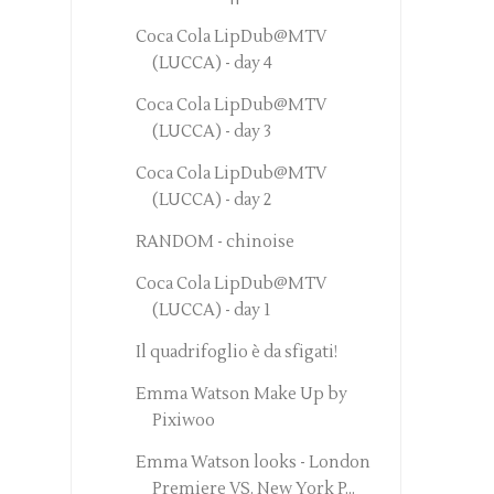
Coca Cola LipDub@MTV
(LUCCA) - day 4
Coca Cola LipDub@MTV
(LUCCA) - day 3
Coca Cola LipDub@MTV
(LUCCA) - day 2
RANDOM - chinoise
Coca Cola LipDub@MTV
(LUCCA) - day 1
Il quadrifoglio è da sfigati!
Emma Watson Make Up by
Pixiwoo
Emma Watson looks - London
Premiere VS. New York P...