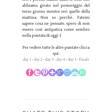
abbiamo girato nel pomeriggio del
terzo giorno mentre ieri quelle della
mattina. Non so perchè.. Fatemi
sapere cosa ne pensate, spero di non
essere così antipatica come sembro
nella puntata di oggi :(
Per vedere tutte le altre puntate clicca
qui:
day 1
-
day 2
-
day 3
-
day 4
-
day 5
-
finale