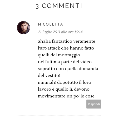
3 COMMENTI
NICOLETTA
21 luglio 2011 alle ore 15:14
ahaha fantastico veramente
l'art-attack che hanno fatto
quelli del montaggio
nell'ultima parte del video
sopratto con quella domanda
del vestito!
mmmah! dopotutto il loro
lavoro è quello lì, devono
movimentare un po' le cose!
Rispondi