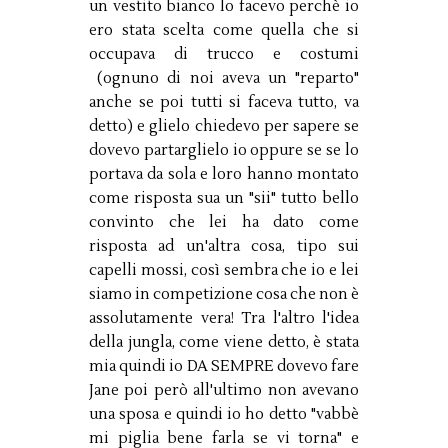
un vestito bianco lo facevo perchè io
ero stata scelta come quella che si
occupava di trucco e costumi
(ognuno di noi aveva un "reparto"
anche se poi tutti si faceva tutto, va
detto) e glielo chiedevo per sapere se
dovevo partarglielo io oppure se se lo
portava da sola e loro hanno montato
come risposta sua un "sii" tutto bello
convinto che lei ha dato come
risposta ad un'altra cosa, tipo sui
capelli mossi, così sembra che io e lei
siamo in competizione cosa che non è
assolutamente vera! Tra l'altro l'idea
della jungla, come viene detto, è stata
mia quindi io DA SEMPRE dovevo fare
Jane poi però all'ultimo non avevano
una sposa e quindi io ho detto "vabbè
mi piglia bene farla se vi torna" e