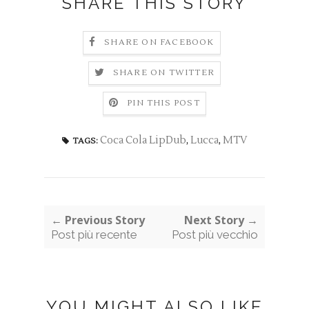
SHARE THIS STORY
SHARE ON FACEBOOK
SHARE ON TWITTER
PIN THIS POST
Coca Cola LipDub
,
Lucca
,
MTV
TAGS:
← Previous Story
Next Story →
Post più recente
Post più vecchio
YOU MIGHT ALSO LIKE