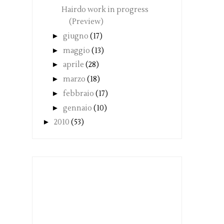
Hairdo work in progress
(Preview)
►
giugno
(17)
►
maggio
(13)
►
aprile
(28)
►
marzo
(18)
►
febbraio
(17)
►
gennaio
(10)
►
2010
(53)