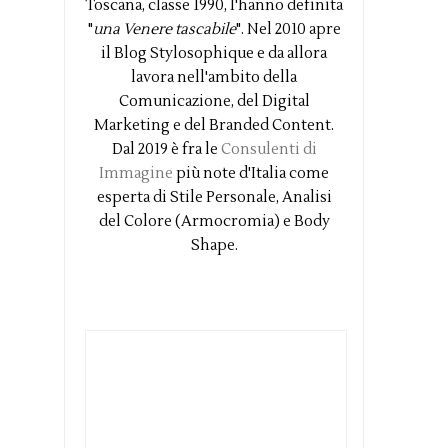
Toscana, classe 1990, l'hanno definita
"
una Venere tascabile
". Nel 2010 apre
il Blog Stylosophique e da allora
lavora nell'ambito della
Comunicazione, del Digital
Marketing e del Branded Content.
Dal 2019 è fra le
Consulenti di
Immagine
più note d'Italia come
esperta di Stile Personale, Analisi
del Colore (Armocromia) e Body
Shape.