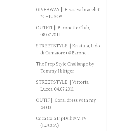
GIVEAWAY || E-vasiva bracelet!
*CHIUSO*
OUTFIT || Baronette Club,
08.07.2011
STREETSTYLE || Kristina, Lido
di Camaiore (@Barone...
The Prep Style Challange by
Tommy Hilfiger
STREETSTYLE || Vittoria,
Lucca, 04.07.2011
OUTIF || Coral dress with my
bests!
Coca Cola LipDub@MTV
(LUCCA)