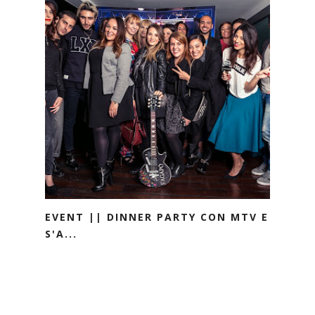
EVENT || DINNER PARTY CON MTV E
S'A...