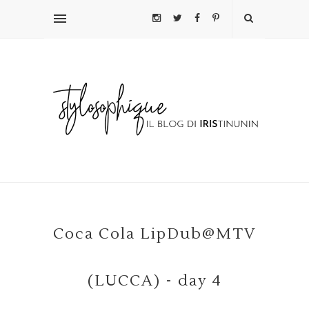
Coca Cola LipDub@MTV
(LUCCA) - day 4