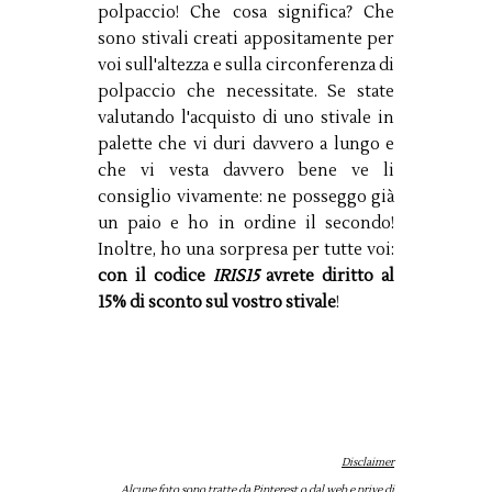
polpaccio! Che cosa significa? Che
sono stivali creati appositamente per
voi sull'altezza e sulla circonferenza di
polpaccio che necessitate. Se state
valutando l'acquisto di uno stivale in
palette che vi duri davvero a lungo e
che vi vesta davvero bene ve li
consiglio vivamente: ne posseggo già
un paio e ho in ordine il secondo!
Inoltre, ho una sorpresa per tutte voi:
con il codice
IRIS15
avrete diritto al
15% di sconto sul vostro stivale
!
Disclaimer
Alcune foto sono tratte da Pinterest o dal web e prive di