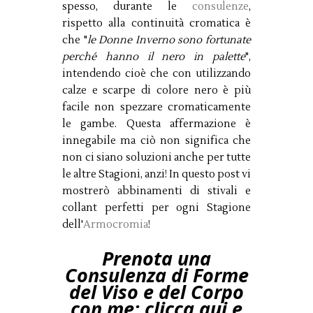
spesso, durante le
consulenze
,
rispetto alla continuità cromatica è
che "
le Donne Inverno sono fortunate
perché hanno il nero in palette
",
intendendo cioè che con utilizzando
calze e scarpe di colore nero è più
facile non spezzare cromaticamente
le gambe. Questa affermazione è
innegabile ma ciò non significa che
non ci siano soluzioni anche per tutte
le altre Stagioni, anzi! In questo post vi
mostrerò abbinamenti di stivali e
collant perfetti per ogni Stagione
dell'
Armocromia
!
Prenota una
Consulenza di Forme
del Viso e del Corpo
con me: clicca qui e