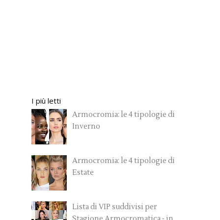
I più letti
Armocromia: le 4 tipologie di
Inverno
Armocromia: le 4 tipologie di
Estate
Lista di VIP suddivisi per
Stagione Armocromatica - in