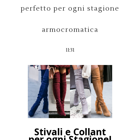
perfetto per ogni stagione
armocromatica
11:31
Stivali e Collant
per ogni Stagione!