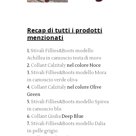
Recap di tutti i prodotti
menzionati
1.
Stivali Fillies&Boots modello
Achillea in camoscio testa di moro
2.
Collant Calzitaly
nel colore Noce
3.
Stivali Fillies&Boots modello Mora
in camoscio verde oliva
4.
Collant Calzitaly
nel colore Olive
Green
5.
Stivali Fillies&Boots modello Spirea
in camoscio blu
6.
Collant Giulia
Deep Blue
7.
Stivali Fillies&Boots modello Dalia
in pelle grigio