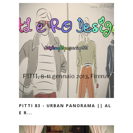
PITTI 83 - URBAN PANORAMA || AL
E R...