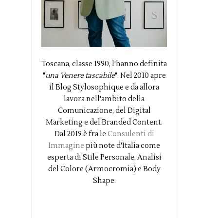
Toscana, classe 1990, l'hanno definita
"
una Venere tascabile
". Nel 2010 apre
il Blog Stylosophique e da allora
lavora nell'ambito della
Comunicazione, del Digital
Marketing e del Branded Content.
Dal 2019 è fra le
Consulenti di
Immagine
più note d'Italia come
esperta di Stile Personale, Analisi
del Colore (Armocromia) e Body
Shape.