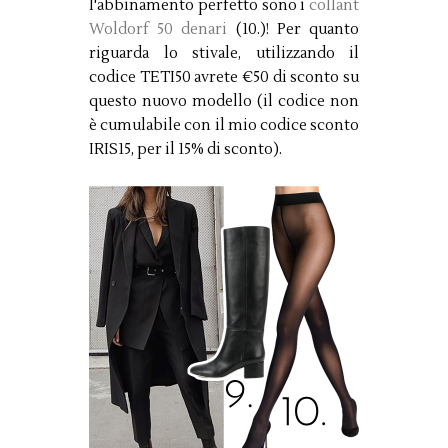
l'abbinamento perfetto sono i
collant
Woldorf 50 denari
(10.)! Per quanto
riguarda lo stivale, utilizzando il
codice TETI50 avrete €50 di sconto su
questo nuovo modello (il codice non
è cumulabile con il mio codice sconto
IRIS15, per il 15% di sconto).