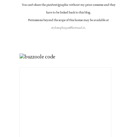
You can't share the pics/text/graphic without my prior consense and they
have to be linked back to this blog.
Permissions beyond the scope of this license may be available at
stylosophique@hotmail.it
.