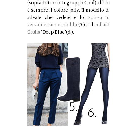
(soprattutto sottogruppo Cool), il blu
è sempre il colore jolly. Il modello di
stivale che vedete è lo
Spirea in
versione camoscio blu
(5.) e il
collant
Giulia
"Deep Blue"(6.).