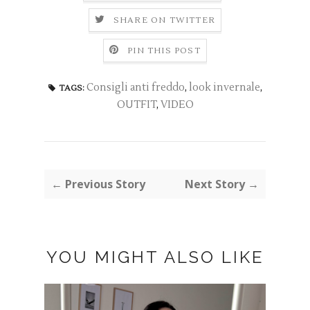
SHARE ON TWITTER
PIN THIS POST
Consigli anti freddo
,
look invernale
,
TAGS:
OUTFIT
,
VIDEO
← Previous Story
Next Story →
YOU MIGHT ALSO LIKE