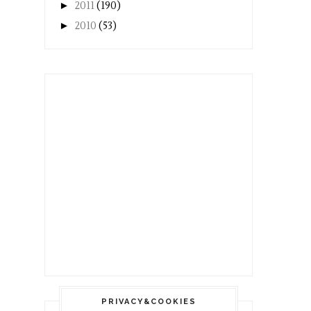
►
2011
(190)
►
2010
(53)
PRIVACY&COOKIES