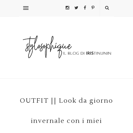
OUTFIT || Look da giorno
invernale con i miei