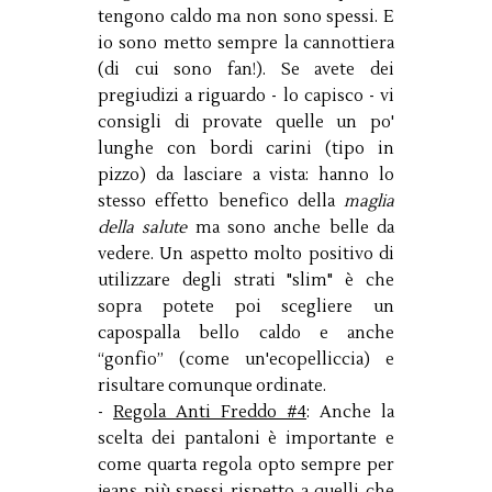
tengono caldo ma non sono spessi. E
io sono metto sempre la cannottiera
(di cui sono fan!). Se avete dei
pregiudizi a riguardo - lo capisco - vi
consigli di provate quelle un po'
lunghe con bordi carini (tipo in
pizzo) da lasciare a vista: hanno lo
stesso effetto benefico della
maglia
della salute
ma sono anche belle da
vedere. Un aspetto molto positivo di
utilizzare degli strati "slim" è che
sopra potete poi scegliere un
capospalla bello caldo e anche
“gonfio” (come un'ecopelliccia) e
risultare comunque ordinate.
-
Regola Anti Freddo #4
: Anche la
scelta dei pantaloni è importante e
come quarta regola opto sempre per
jeans più spessi rispetto a quelli che