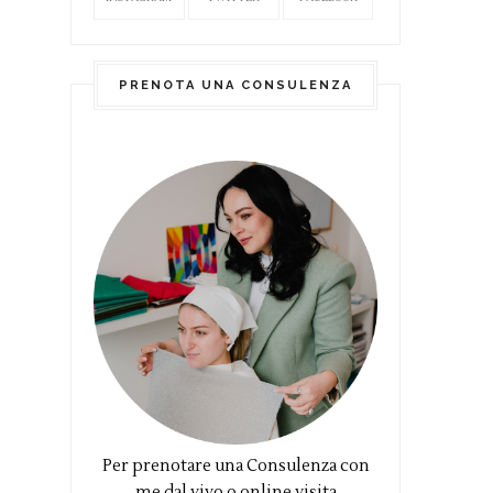
PRENOTA UNA CONSULENZA
Per prenotare una Consulenza con
me dal vivo o online visita