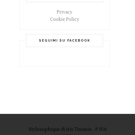
Privacy
Cookie Policy
SEGUIMI SU FACEBOOK
Stylosophique di Iris Tinunin - P. IVA