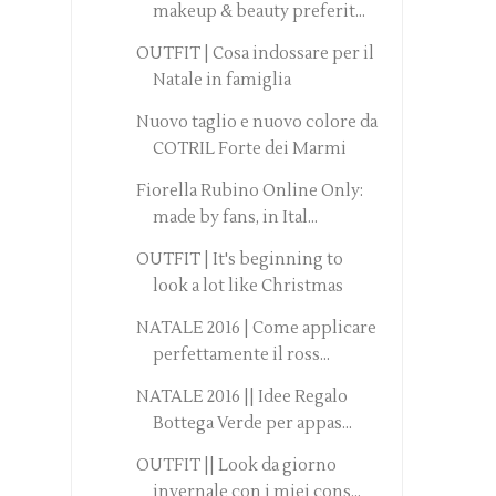
makeup & beauty preferit...
OUTFIT | Cosa indossare per il
Natale in famiglia
Nuovo taglio e nuovo colore da
COTRIL Forte dei Marmi
Fiorella Rubino Online Only:
made by fans, in Ital...
OUTFIT | It's beginning to
look a lot like Christmas
NATALE 2016 | Come applicare
perfettamente il ross...
NATALE 2016 || Idee Regalo
Bottega Verde per appas...
OUTFIT || Look da giorno
invernale con i miei cons...