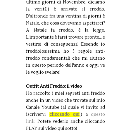
ultimo giorni di Novembre, diciamo
la verità!) è arrivato il freddo.
D'altronde fra una ventina di giorni è
Natale, che cosa dovevamo aspettarci?
A Natale fa freddo, è la legge.
L'importante è farsi trovare pronte... e
vestirsi di conseguenza! Essendo io
freddolosissima ho 5 regole anti-
freddo fondamentali che mi aiutano
in questo periodo dell'anno e oggi ve
le voglio svelare!
Outfit Anti Freddo: il video
Ho raccolto i miei segreti anti freddo
anche in un video che trovate sul mio
Canale Youtube (al quale vi invito ad
iscrivervi
cliccando qui
!) a
questo
link
. Potete vederlo anche cliccando
PLAY sul video qui sotto!