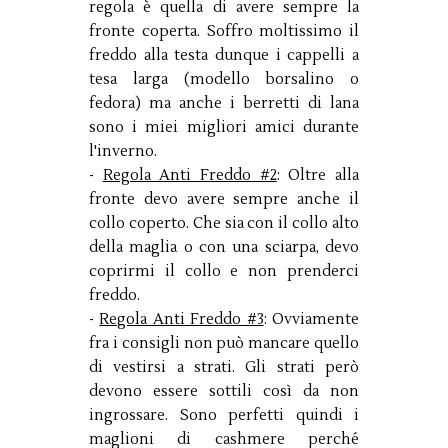
regola è quella di avere sempre la
fronte coperta. Soffro moltissimo il
freddo alla testa dunque i cappelli a
tesa larga (modello borsalino o
fedora) ma anche i berretti di lana
sono i miei migliori amici durante
l'inverno.
-
Regola Anti Freddo #2
: Oltre alla
fronte devo avere sempre anche il
collo coperto. Che sia con il collo alto
della maglia o con una sciarpa, devo
coprirmi il collo e non prenderci
freddo.
-
Regola Anti Freddo #3
: Ovviamente
fra i consigli non può mancare quello
di vestirsi a strati. Gli strati però
devono essere sottili così da non
ingrossare. Sono perfetti quindi i
maglioni di cashmere perché