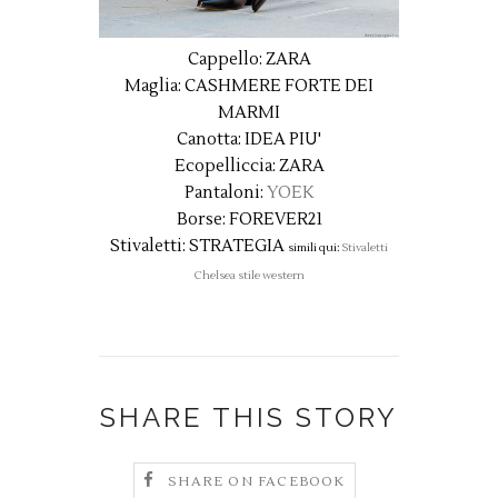
Cappello: ZARA
Maglia: CASHMERE FORTE DEI
MARMI
Canotta: IDEA PIU'
Ecopelliccia: ZARA
Pantaloni:
YOEK
Borse: FOREVER21
Stivaletti: STRATEGIA
simili qui:
Stivaletti
Chelsea stile western
SHARE THIS STORY
SHARE ON FACEBOOK