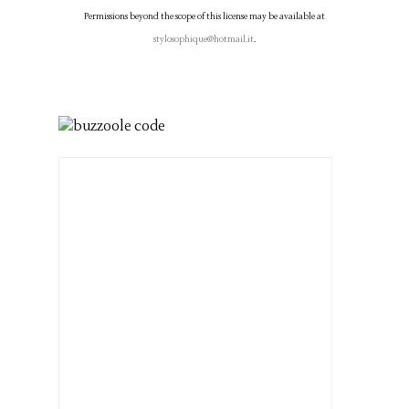
Permissions beyond the scope of this license may be available at
stylosophique@hotmail.it
.