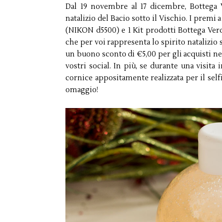
Dal 19 novembre al 17 dicembre, Bottega V
natalizio del Bacio sotto il Vischio. I prem
(NIKON d5500) e 1 Kit prodotti Bottega Verd
che per voi rappresenta lo spirito natalizio
un buono sconto di €5,00 per gli acquisti ne
vostri social. In più, se durante una visita
cornice appositamente realizzata per il sel
omaggio!