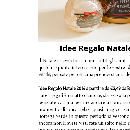
Idee Regalo Natal
Il Natale si avvicina e come tutti gli anni
qualche spunto interessante per le vostre ide
Verde
, pensate per chi ama prendersi cura de
Idee Regalo Natale 2016 a partire da €2,49 da 
Fare i regali è un atto d'amore, sia verso la
pensiate voi, ma per me andare a comprare 
momento di puro relax, quasi magico: sarà l
Bottega Verde in questo periodo si vestono 
ancora non li avete visti fate un salto nello