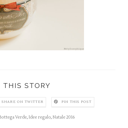
 THIS STORY
SHARE ON TWITTER
PIN THIS POST
Bottega Verde
,
Idee regalo
,
Natale 2016