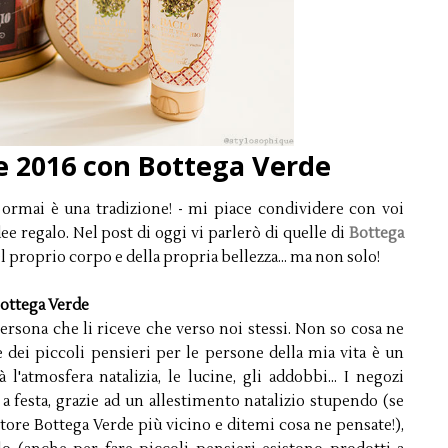
e 2016 con Bottega Verde
 - ormai è una tradizione! - mi piace condividere con voi
e regalo. Nel post di oggi vi parlerò di quelle di
Bottega
l proprio corpo e della propria bellezza... ma non solo!
Bottega Verde
 persona che li riceve che verso noi stessi. Non so cosa ne
dei piccoli pensieri per le persone della mia vita è un
'atmosfera natalizia, le lucine, gli addobbi... I negozi
a festa, grazie ad un allestimento natalizio stupendo (se
 store Bottega Verde più vicino e ditemi cosa ne pensate!),