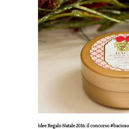
Idee Regalo Natale 2016: il concorso #bacioso