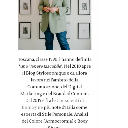
Toscana, classe 1990, l'hanno definita
"
una Venere tascabile
". Nel 2010 apre
il Blog Stylosophique e da allora
lavora nell'ambito della
Comunicazione, del Digital
Marketing e del Branded Content.
Dal 2019 è fra le
Consulenti di
Immagine
più note d'Italia come
esperta di Stile Personale, Analisi
del Colore (Armocromia) e Body