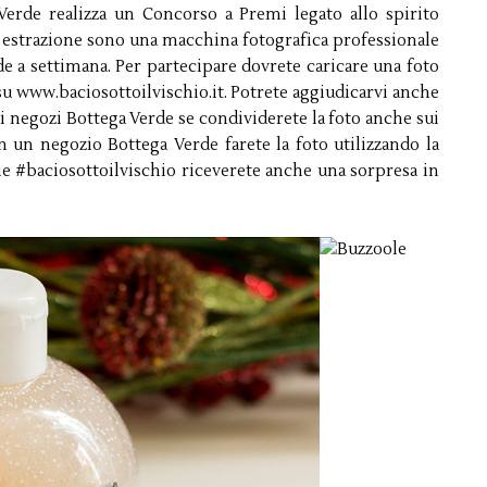
erde realizza un Concorso a Premi legato allo spirito
i a estrazione sono una macchina fotografica professionale
e a settimana. Per partecipare dovrete caricare una foto
 su www.baciosottoilvischio.it. Potrete aggiudicarvi anche
i negozi Bottega Verde se condividerete la foto anche sui
 in un negozio Bottega Verde farete la foto utilizzando la
fie #baciosottoilvischio riceverete anche una sorpresa in