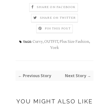
SHARE ON FACEBOOK
SHARE ON TWITTER
PIN THIS POST
Curvy
,
OUTFIT
,
Plus Size Fashion
,
TAGS:
Yoek
← Previous Story
Next Story →
YOU MIGHT ALSO LIKE