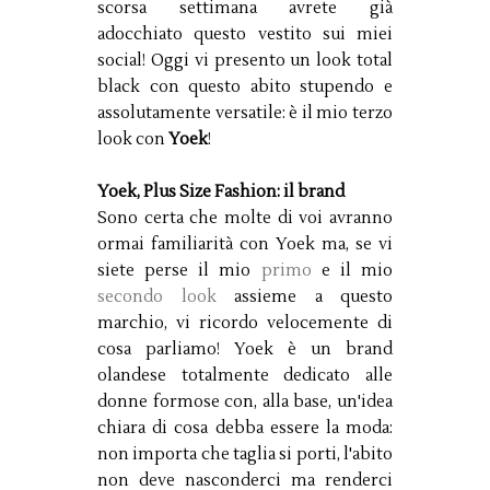
scorsa settimana avrete già
adocchiato questo vestito sui miei
social! Oggi vi presento un look total
black con questo abito stupendo e
assolutamente versatile: è il mio terzo
look con
Yoek
!
Yoek, Plus Size Fashion: il brand
Sono certa che molte di voi avranno
ormai familiarità con Yoek ma, se vi
siete perse il mio
primo
e il mio
secondo look
assieme a questo
marchio, vi ricordo velocemente di
cosa parliamo! Yoek è un brand
olandese totalmente dedicato alle
donne formose con, alla base, un'idea
chiara di cosa debba essere la moda:
non importa che taglia si porti, l'abito
non deve nasconderci ma renderci