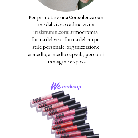
Per prenotare una Consulenza con
me dal vivo o online visita
iristinunin.com
: armocromia,
forma del viso, forma del corpo,
stile personale, organizzazione
armadio, armadio capsula, percorsi
immagine e sposa