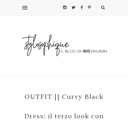
OUTFIT || Curvy Black
Dress: il terzo look con