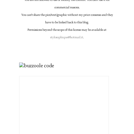
commercial reasons.
You can't share the pics/text/graphic without my prior consense and they
have to be linked back to this blog.
Permissions beyond the scope of this license may be available at
stylosophique@hotmail.it
.