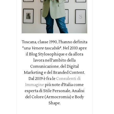
Toscana, classe 1990, l'hanno definita
"
una Venere tascabile
". Nel 2010 apre
il Blog Stylosophique e da allora
lavora nell'ambito della
Comunicazione, del Digital
Marketing e del Branded Content.
Dal 2019 è fra le
Consulenti di
Immagine
più note d'Italia come
esperta di Stile Personale, Analisi
del Colore (Armocromia) e Body
Shape.