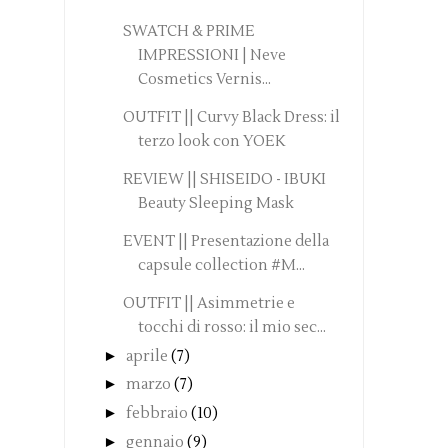
SWATCH & PRIME
IMPRESSIONI | Neve
Cosmetics Vernis...
OUTFIT || Curvy Black Dress: il
terzo look con YOEK
REVIEW || SHISEIDO - IBUKI
Beauty Sleeping Mask
EVENT || Presentazione della
capsule collection #M...
OUTFIT || Asimmetrie e
tocchi di rosso: il mio sec...
►
aprile
(7)
►
marzo
(7)
►
febbraio
(10)
►
gennaio
(9)