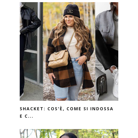
SHACKET: COS'È, COME SI INDOSSA
E C...