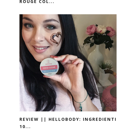
ROUGE COL...
REVIEW || HELLOBODY: INGREDIENTI
10...