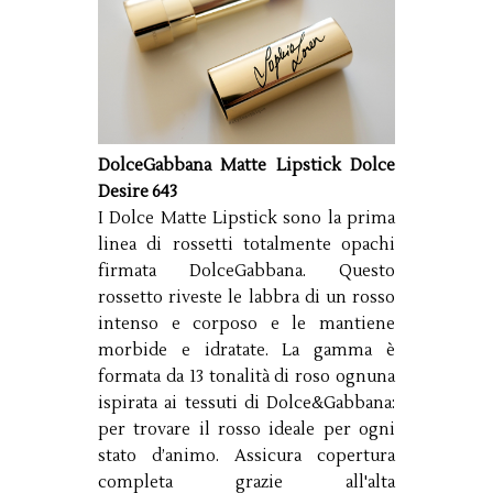
DolceGabbana Matte Lipstick Dolce
Desire 643
I Dolce Matte Lipstick sono la prima
linea di rossetti totalmente opachi
firmata DolceGabbana. Questo
rossetto riveste le labbra di un rosso
intenso e corposo e le mantiene
morbide e idratate. La gamma è
formata da 13 tonalità di roso ognuna
ispirata ai tessuti di Dolce&Gabbana:
per trovare il rosso ideale per ogni
stato d’animo. Assicura copertura
completa grazie all'alta