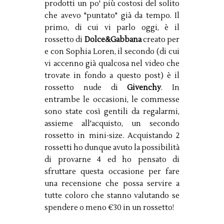
prodotti un po' più costosi del solito
che avevo "puntato" già da tempo. Il
primo, di cui vi parlo oggi, è il
rossetto di
Dolce&
Gabbana
creato per
e con Sophia Loren, il secondo (di cui
vi accenno già qualcosa nel video che
trovate in fondo a questo post) è il
rossetto nude di
Givenchy
. In
entrambe le occasioni, le commesse
sono state così gentili da regalarmi,
assieme all'acquisto, un secondo
rossetto in mini-size. Acquistando 2
rossetti ho dunque avuto la possibilità
di provarne 4 ed ho pensato di
sfruttare questa occasione per fare
una recensione che possa servire a
tutte coloro che stanno valutando se
spendere o meno €30 in un rossetto!