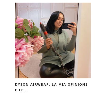
DYSON AIRWRAP: LA MIA OPINIONE
E LE...