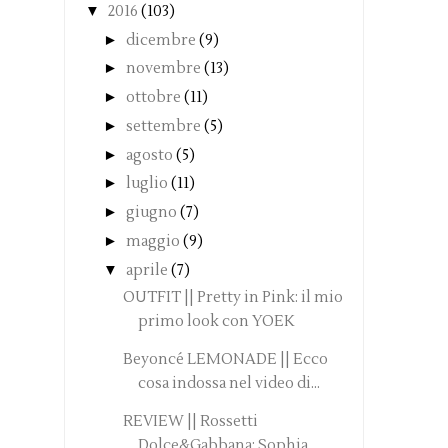
▼
2016
(103)
►
dicembre
(9)
►
novembre
(13)
►
ottobre
(11)
►
settembre
(5)
►
agosto
(5)
►
luglio
(11)
►
giugno
(7)
►
maggio
(9)
▼
aprile
(7)
OUTFIT || Pretty in Pink: il mio
primo look con YOEK
Beyoncé LEMONADE || Ecco
cosa indossa nel video di...
REVIEW || Rossetti
Dolce&Gabbana: Sophia