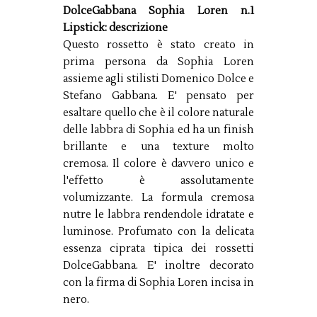
DolceGabbana Sophia Loren n.1
Lipstick: descrizione
Questo rossetto è stato creato in
prima persona da Sophia Loren
assieme agli stilisti Domenico Dolce e
Stefano Gabbana. E' pensato per
esaltare quello che è il colore naturale
delle labbra di Sophia ed ha un finish
brillante e una texture molto
cremosa. Il colore è davvero unico e
l'effetto è assolutamente
volumizzante. La formula cremosa
nutre le labbra rendendole idratate e
luminose. Profumato con la delicata
essenza ciprata tipica dei rossetti
DolceGabbana. E' inoltre decorato
con la firma di Sophia Loren incisa in
nero.