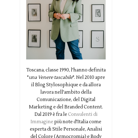
Toscana, classe 1990, l'hanno definita
"
una Venere tascabile
". Nel 2010 apre
il Blog Stylosophique e da allora
lavora nell'ambito della
Comunicazione, del Digital
Marketing e del Branded Content.
Dal 2019 è fra le
Consulenti di
Immagine
più note d'Italia come
esperta di Stile Personale, Analisi
del Colore (Armocromia) e Body