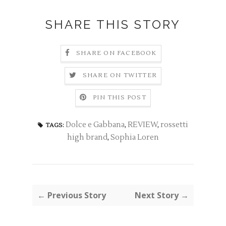
SHARE THIS STORY
SHARE ON FACEBOOK
SHARE ON TWITTER
PIN THIS POST
Dolce e Gabbana
,
REVIEW
,
rossetti
TAGS:
high brand
,
Sophia Loren
← Previous Story
Next Story →