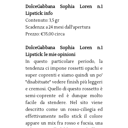
DolceGabbana Sophia Loren n.1
Lipstick: info
Contenuto: 3,5 gr
Scadenza: a 24 mesi dall'apertura
Prezzo: €35,00 circa
DolceGabbana Sophia Loren n.1
Lipstick: le mie opinioni
In questo particolare periodo, la
tendenza ci impone rossetti opachi e
super coprenti e siamo quindi un po'
"disabituate" vedere finish più leggeri
e cremosi. Quello di questo rossetto è
semi-coprente ed è dunque molto
facile da stendere. Nel sito viene
descritto come un rosso-ciliegia ed
effettivamente nello stick il colore
appare un mix fra rosso e fucsia, una