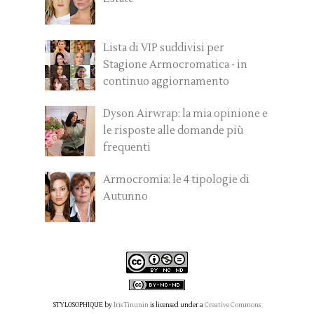
Lista di VIP suddivisi per
Stagione Armocromatica - in
continuo aggiornamento
Dyson Airwrap: la mia opinione e
le risposte alle domande più
frequenti
Armocromia: le 4 tipologie di
Autunno
STYLOSOPHIQUE
by
Iris Tinunin
is licensed under a
Creative Commons