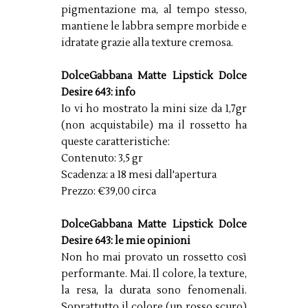
pigmentazione ma, al tempo stesso,
mantiene le labbra sempre morbide e
idratate grazie alla texture cremosa.
DolceGabbana Matte Lipstick Dolce
Desire 643: info
Io vi ho mostrato la mini size da 1,7gr
(non acquistabile) ma il rossetto ha
queste caratteristiche:
Contenuto: 3,5 gr
Scadenza: a 18 mesi dall'apertura
Prezzo: €39,00 circa
DolceGabbana Matte Lipstick Dolce
Desire 643: le mie opinioni
Non ho mai provato un rossetto così
performante. Mai. Il colore, la texture,
la resa, la durata sono fenomenali.
Soprattutto il colore (un rosso scuro)