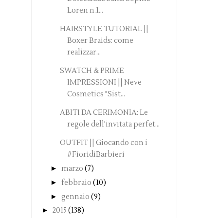
Loren n.1...
HAIRSTYLE TUTORIAL ||
Boxer Braids: come
realizzar...
SWATCH & PRIME
IMPRESSIONI || Neve
Cosmetics "Sist...
ABITI DA CERIMONIA: Le
regole dell'invitata perfet...
OUTFIT || Giocando con i
#FioridiBarbieri
►
marzo
(7)
►
febbraio
(10)
►
gennaio
(9)
►
2015
(138)