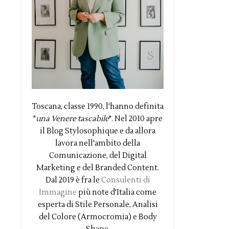
Toscana, classe 1990, l'hanno definita
"
una Venere tascabile
". Nel 2010 apre
il Blog Stylosophique e da allora
lavora nell'ambito della
Comunicazione, del Digital
Marketing e del Branded Content.
Dal 2019 è fra le
Consulenti di
Immagine
più note d'Italia come
esperta di Stile Personale, Analisi
del Colore (Armocromia) e Body