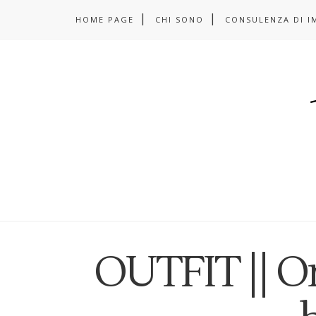
HOME PAGE
CHI SONO
CONSULENZA DI I
OUTFIT || O