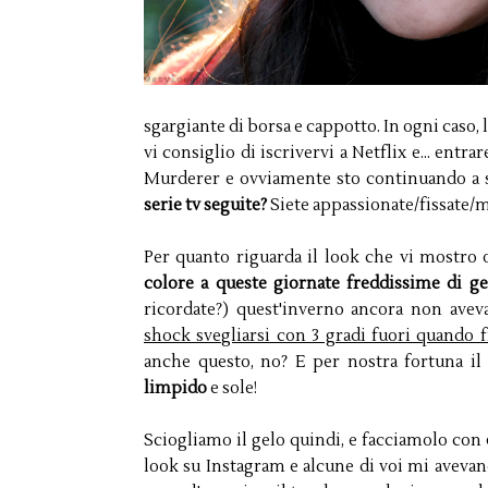
sgargiante di borsa e cappotto. In ogni caso,
vi consiglio di iscrivervi a Netflix e... ent
Murderer e ovviamente sto continuando a se
serie tv seguite?
Siete appassionate/fissate/
Per quanto riguarda il look che vi mostro 
colore a queste giornate freddissime di g
ricordate?) quest'inverno ancora non ave
shock svegliarsi con 3 gradi fuori quando f
anche questo, no? E per nostra fortuna i
limpido
e sole!
Sciogliamo il gelo quindi, e facciamolo con
look su Instagram e alcune di voi mi avevan