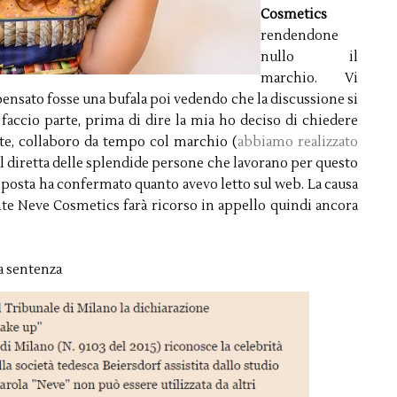
Cosmetics
rendendone
nullo il
marchio. Vi
 pensato fosse una bufala poi vedendo che la discussione si
 faccio parte, prima di dire la mia ho deciso di chiedere
e, collaboro da tempo col marchio (
abbiamo realizzato
l diretta delle splendide persone che lavorano per questo
sposta ha confermato quanto avevo letto sul web. La causa
nte Neve Cosmetics farà ricorso in appello quindi ancora
a sentenza