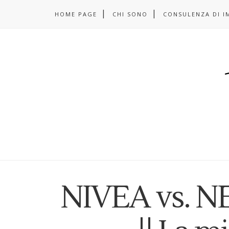
HOME PAGE
CHI SONO
CONSULENZA DI I
NIVEA vs. 