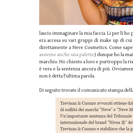
lascio immaginare la mia faccia. Lì per lì ho
era accesa su vari gruppi di make up di cui
direttamente a Neve Cosmetics. Come sapet
assieme anche una palette
) dunque ho la mai
marchio. Ho chiesto a loro e purtroppo la ri
è vera e la sentenza ancora di più. Ovviame
non è detta l'ultima parola.
Di seguito trovate il comunicato stampa dell