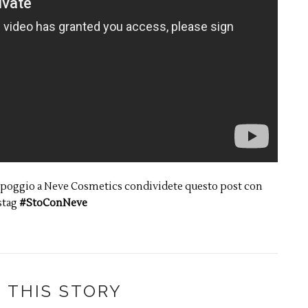
 appoggio a Neve Cosmetics condividete questo post con
stag
#StoConNeve
 THIS STORY