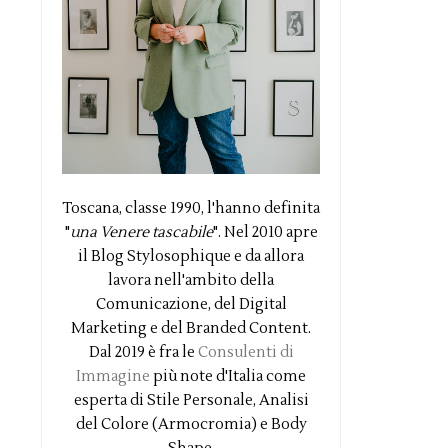
Toscana, classe 1990, l'hanno definita
"
una Venere tascabile
". Nel 2010 apre
il Blog Stylosophique e da allora
lavora nell'ambito della
Comunicazione, del Digital
Marketing e del Branded Content.
Dal 2019 è fra le
Consulenti di
Immagine
più note d'Italia come
esperta di Stile Personale, Analisi
del Colore (Armocromia) e Body