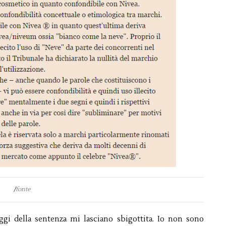
/
fonte
ggi della sentenza mi lasciano sbigottita. Io non sono