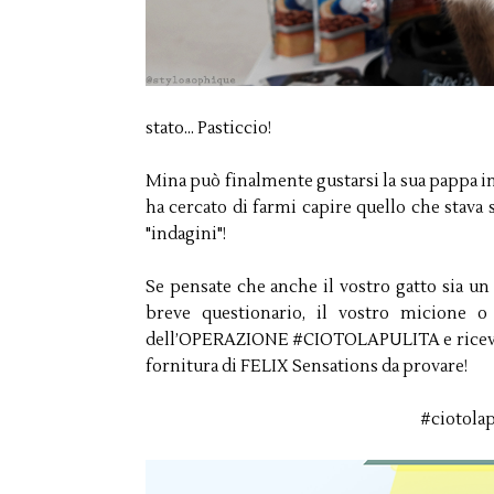
stato... Pasticcio!
Mina può finalmente gustarsi la sua pappa in
ha cercato di farmi capire quello che stava
"indagini"!
Se pensate che anche il vostro gatto sia un
breve questionario, il vostro micione o
dell’OPERAZIONE #CIOTOLAPULITA e ricevere
fornitura di FELIX Sensations da provare!
#ciotolap