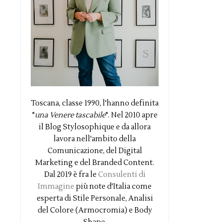
Toscana, classe 1990, l'hanno definita
"
una Venere tascabile
". Nel 2010 apre
il Blog Stylosophique e da allora
lavora nell'ambito della
Comunicazione, del Digital
Marketing e del Branded Content.
Dal 2019 è fra le
Consulenti di
Immagine
più note d'Italia come
esperta di Stile Personale, Analisi
del Colore (Armocromia) e Body