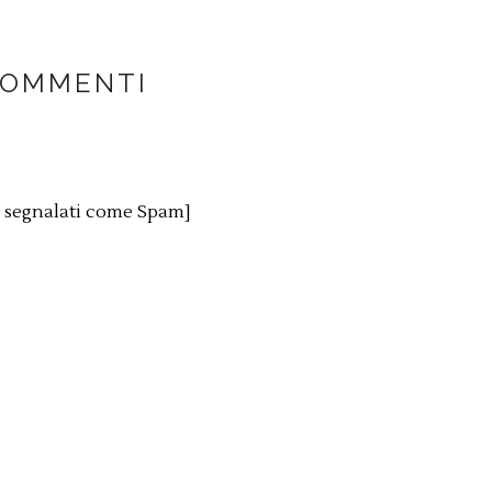
COMMENTI
o segnalati come Spam]