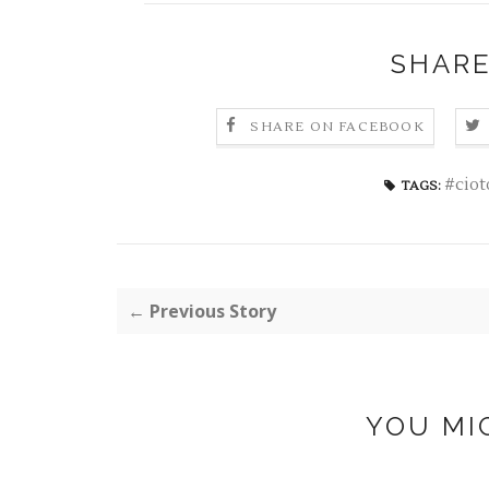
SHARE
SHARE ON FACEBOOK
#ciot
TAGS:
← Previous Story
YOU MI