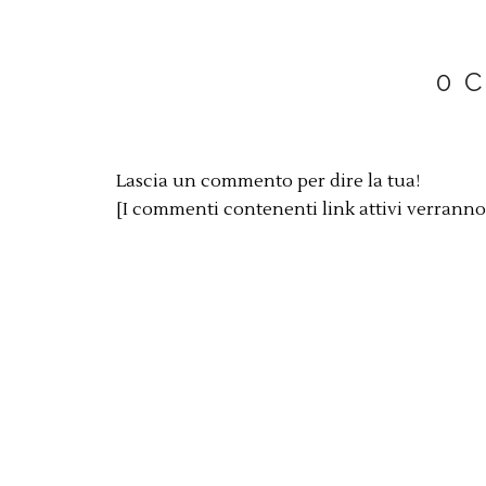
0 
Lascia un commento per dire la tua!
[I commenti contenenti link attivi verrann