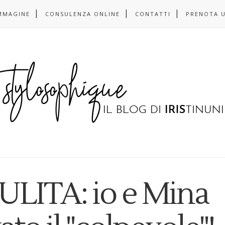
MMAGINE
CONSULENZA ONLINE
CONTATTI
PRENOTA 
ITA: io e Mina