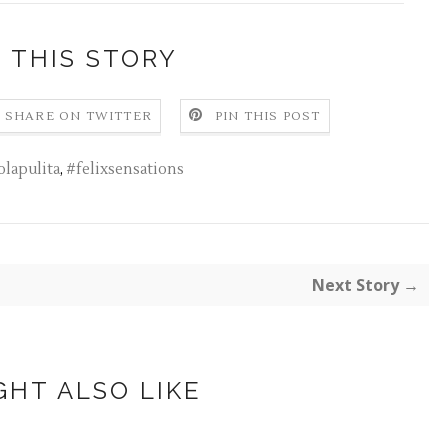
 THIS STORY
SHARE ON TWITTER
PIN THIS POST
olapulita
,
#felixsensations
Next Story →
GHT ALSO LIKE