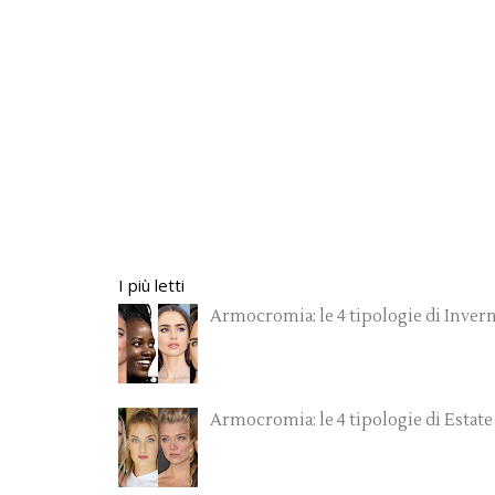
I più letti
Armocromia: le 4 tipologie di Inver
Armocromia: le 4 tipologie di Estate