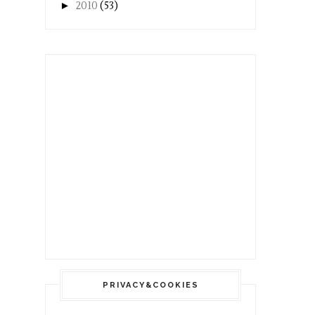
►
2010
(53)
PRIVACY&COOKIES