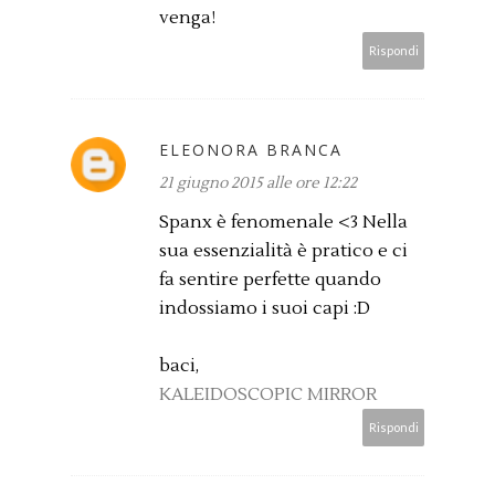
venga!
Rispondi
ELEONORA BRANCA
21 giugno 2015 alle ore 12:22
Spanx è fenomenale <3 Nella
sua essenzialità è pratico e ci
fa sentire perfette quando
indossiamo i suoi capi :D
baci,
KALEIDOSCOPIC MIRROR
Rispondi