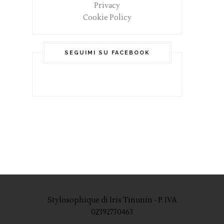
Privacy
Cookie Policy
SEGUIMI SU FACEBOOK
Stylosophique di Iris Tinunin - P. IVA
02392770463