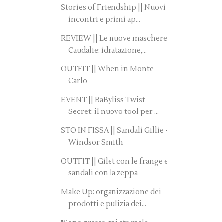
Stories of Friendship || Nuovi
incontri e primi ap...
REVIEW || Le nuove maschere
Caudalie: idratazione,...
OUTFIT || When in Monte
Carlo
EVENT || BaByliss Twist
Secret: il nuovo tool per ...
STO IN FISSA || Sandali Gillie -
Windsor Smith
OUTFIT || Gilet con le frange e
sandali con la zeppa
Make Up: organizzazione dei
prodotti e pulizia dei...