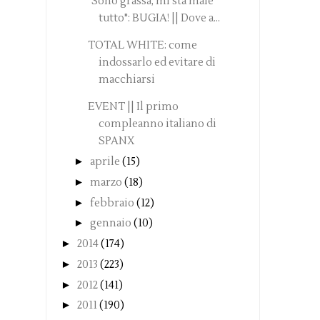
"Sono grassa, mi sta male
tutto": BUGIA! || Dove a...
TOTAL WHITE: come
indossarlo ed evitare di
macchiarsi
EVENT || Il primo
compleanno italiano di
SPANX
►
aprile
(15)
►
marzo
(18)
►
febbraio
(12)
►
gennaio
(10)
►
2014
(174)
►
2013
(223)
►
2012
(141)
►
2011
(190)