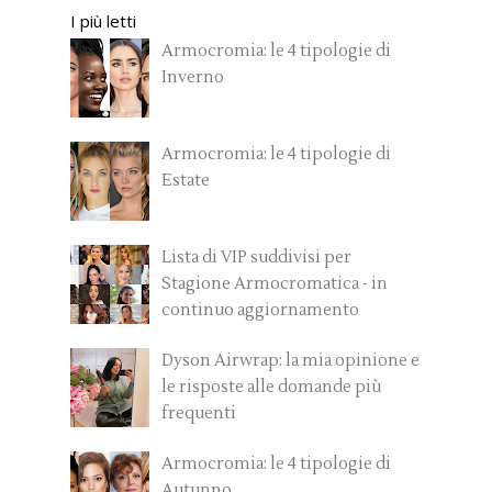
I più letti
Armocromia: le 4 tipologie di
Inverno
Armocromia: le 4 tipologie di
Estate
Lista di VIP suddivisi per
Stagione Armocromatica - in
continuo aggiornamento
Dyson Airwrap: la mia opinione e
le risposte alle domande più
frequenti
Armocromia: le 4 tipologie di
Autunno