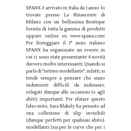
SPANX è arrivato in Italia da 1 anno: lo
trovate presso La Rinascente di
Milano con un bellissima Boutique
fornita di tutta la gamma di prodotti
oppure online su www.spanx.com!
Per festeggiare il 1° anno italiano
SPANX ha organizzato un evento in
cui ci sono state presentante 4 novità
davvero molto interessanti. Quando si
parla di "intimo modellante", infatti, si
tende sempre a pensare che siano
indumenti difficili da indossare,
relegati dunque alle occasioni (e agli
abiti) importanti. Per sfatare questo
falso mito, Sara Blakely ha pensato ad
una collezione di slip invisibili
(dunque perfetti per qualsiasi abito),
modellanti (sia per le curve che per i