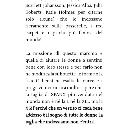
Scarlett Johansson, Jessica Alba, Julia
Roberts, Katie Holmes per citarne
solo alcune) che lo indossano
fieramente sulle passerelle, i red
carpet e i palchi più famosi del
mondo!
La missione di questo marchio è
quella di
aiutare le donne a sentirsi
bene con loro stesse
e per farlo non
ne modifica la silhouette, le forme o la
fisicità bensì ne esalta le curve e i
pregi: vi incuriosirà molto sapere che
la taglia di SPANX più venduta nel
mondo non è né la L né la XL... ma la
XS!
Perché che un vestito ci cada bene
addosso è il sogno di tutte le donne, la
taglia che indossiamo non c'entra!