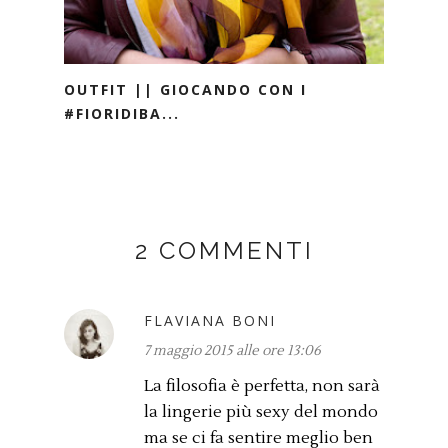
OUTFIT || GIOCANDO CON I
#FIORIDIBA...
2 COMMENTI
FLAVIANA BONI
7 maggio 2015 alle ore 13:06
La filosofia è perfetta, non sarà
la lingerie più sexy del mondo
ma se ci fa sentire meglio ben