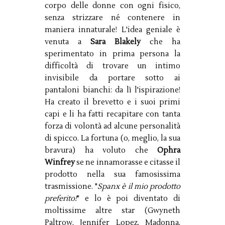
corpo delle donne con ogni fisico,
senza strizzare né contenere in
maniera innaturale! L'idea geniale è
venuta a
Sara Blakely
che ha
sperimentato in prima persona la
difficoltà di trovare un intimo
invisibile da portare sotto ai
pantaloni bianchi: da lì l'ispirazione!
Ha creato il brevetto e i suoi primi
capi e li ha fatti recapitare con tanta
forza di volontà ad alcune personalità
di spicco. La fortuna (o, meglio, la sua
bravura) ha voluto che
Ophra
Winfrey
se ne innamorasse e citasse il
prodotto nella sua famosissima
trasmissione. "
Spanx è il mio prodotto
preferito!
" e lo è poi diventato di
moltissime altre star (Gwyneth
Paltrow, Jennifer Lopez, Madonna,