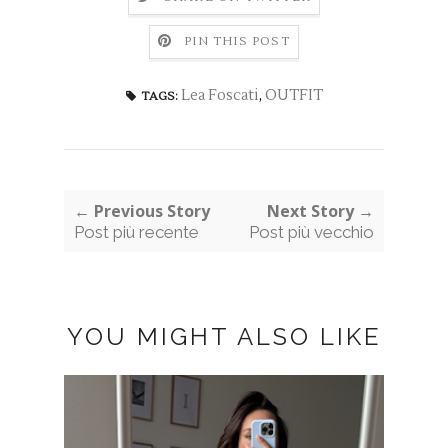
PIN THIS POST
Lea Foscati
,
OUTFIT
TAGS:
← Previous Story
Next Story →
Post più recente
Post più vecchio
YOU MIGHT ALSO LIKE