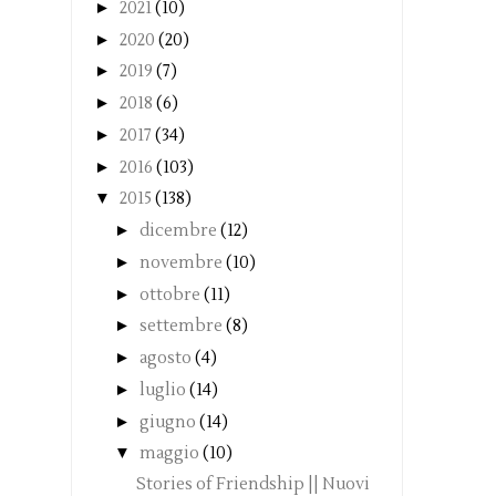
►
2021
(10)
►
2020
(20)
►
2019
(7)
►
2018
(6)
►
2017
(34)
►
2016
(103)
▼
2015
(138)
►
dicembre
(12)
►
novembre
(10)
►
ottobre
(11)
►
settembre
(8)
►
agosto
(4)
►
luglio
(14)
►
giugno
(14)
▼
maggio
(10)
Stories of Friendship || Nuovi