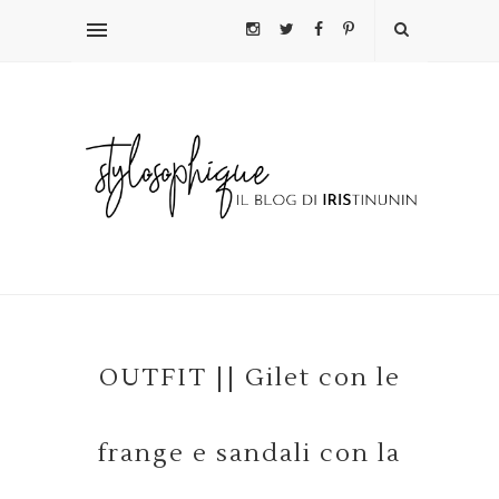
OUTFIT || Gilet con le
frange e sandali con la