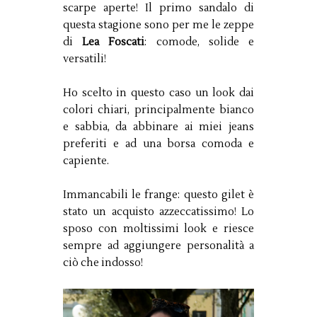
scarpe aperte! Il primo sandalo di
questa stagione sono per me le zeppe
di
Lea Foscati
: comode, solide e
versatili!
Ho scelto in questo caso un look dai
colori chiari, principalmente bianco
e sabbia, da abbinare ai miei jeans
preferiti e ad una borsa comoda e
capiente.
Immancabili le frange: questo gilet è
stato un acquisto azzeccatissimo! Lo
sposo con moltissimi look e riesce
sempre ad aggiungere personalità a
ciò che indosso!