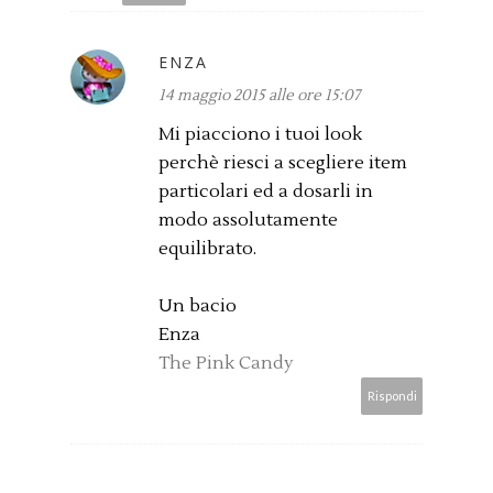
ENZA
14 maggio 2015 alle ore 15:07
Mi piacciono i tuoi look
perchè riesci a scegliere item
particolari ed a dosarli in
modo assolutamente
equilibrato.
Un bacio
Enza
The Pink Candy
Rispondi