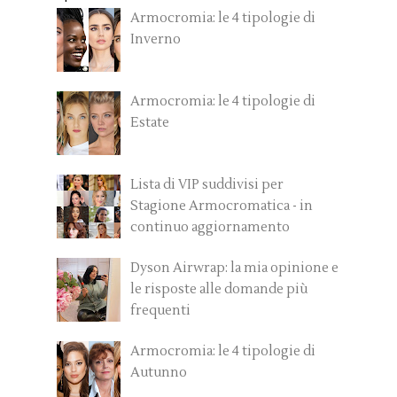
Armocromia: le 4 tipologie di
Inverno
Armocromia: le 4 tipologie di
Estate
Lista di VIP suddivisi per
Stagione Armocromatica - in
continuo aggiornamento
Dyson Airwrap: la mia opinione e
le risposte alle domande più
frequenti
Armocromia: le 4 tipologie di
Autunno