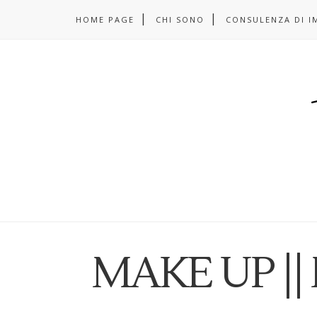
HOME PAGE
CHI SONO
CONSULENZA DI I
MAKE UP || 