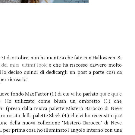
 31 di ottobre, non ha niente a che fate con Halloween. Si
 dei miei ultimi look
e che ha riscosso davvero molto
). Ho deciso quindi di dedicargli un post a parte così da
 per ricrearlo!
nuovo fondo Max Factor (1.) di cui vi ho parlato
qui
e
qui
e
2.). Ho utilizzato come blush un ombretto (3.) che
hi (preso dalla nuova palette Mistero Barocco di Neve
o rosato della palette Sleek (4.) che vi ho recensito
qua
!
tone della nuova collezione "Mistero Barocco" di Neve
hi, per prima cosa ho illuminato l'angolo interno con una