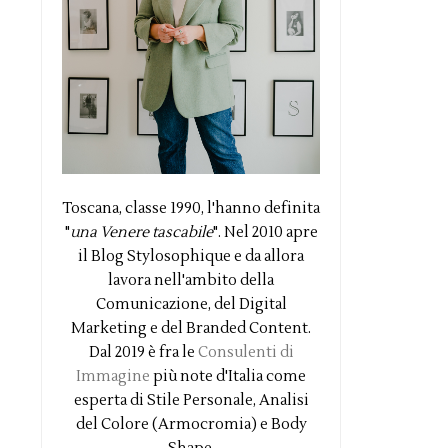
Toscana, classe 1990, l'hanno definita
"
una Venere tascabile
". Nel 2010 apre
il Blog Stylosophique e da allora
lavora nell'ambito della
Comunicazione, del Digital
Marketing e del Branded Content.
Dal 2019 è fra le
Consulenti di
Immagine
più note d'Italia come
esperta di Stile Personale, Analisi
del Colore (Armocromia) e Body