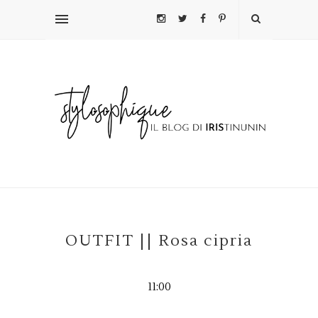
OUTFIT || Rosa cipria
11:00