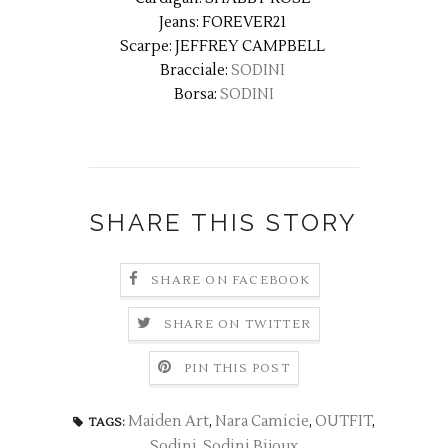
Jeans: FOREVER21
Scarpe: JEFFREY CAMPBELL
Bracciale:
SODINI
Borsa:
SODINI
SHARE THIS STORY
SHARE ON FACEBOOK
SHARE ON TWITTER
PIN THIS POST
Maiden Art
,
Nara Camicie
,
OUTFIT
,
TAGS:
Sodini
,
Sodini Bijoux