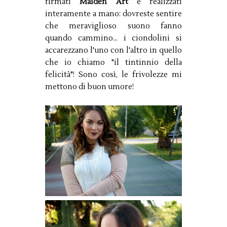
firmati
Maiden Art
e realizzati
interamente a mano: dovreste sentire
che meraviglioso suono fanno
quando cammino... i ciondolini si
accarezzano l'uno con l'altro in quello
che io chiamo "il tintinnio della
felicità"! Sono così, le frivolezze mi
mettono di buon umore!