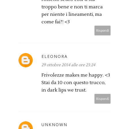
troppo bene e non ti marca
per niente i lineamenti, ma
come fai?! <3
Rispondi
ELEONORA
29 ottobre 2014 alle ore 23:24
Frivolezze makes me happy. <3
Stai da 10 con questo trucco,
in dark lips we trust.
Rispondi
UNKNOWN