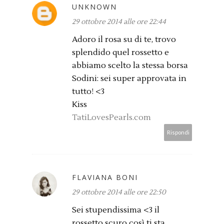
UNKNOWN
29 ottobre 2014 alle ore 22:44
Adoro il rosa su di te, trovo
splendido quel rossetto e
abbiamo scelto la stessa borsa
Sodini: sei super approvata in
tutto! <3
Kiss
TatiLovesPearls.com
Rispondi
FLAVIANA BONI
29 ottobre 2014 alle ore 22:50
Sei stupendissima <3 il
rossetto scuro così ti sta