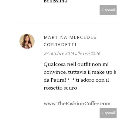
Bellissima!
Rispondi
MARTINA MERCEDES
CORRADETTI
29 ottobre 2014 alle ore 22:16
Qualcosa nell outfit non mi
convince, tuttavia il make up è
da Paura! *_* ti adoro con il
rossetto scuro
www.TheFashionCoffee.com
Rispondi