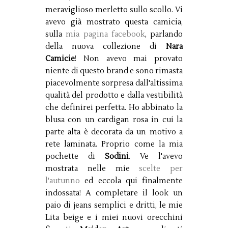
meraviglioso merletto sullo scollo. Vi
avevo già mostrato questa camicia,
sulla
mia pagina facebook
, parlando
della nuova collezione di
Nara
Camicie
! Non avevo mai provato
niente di questo brand e sono rimasta
piacevolmente sorpresa dall'altissima
qualità del prodotto e dalla vestibilità
che definirei perfetta. Ho abbinato la
blusa con un cardigan rosa in cui la
parte alta è decorata da un motivo a
rete laminata. Proprio come la mia
pochette di
Sodini
. Ve l'avevo
mostrata nelle mie
scelte per
l'autunno
ed eccola qui finalmente
indossata! A completare il look un
paio di jeans semplici e dritti, le mie
Lita beige e i miei nuovi orecchini