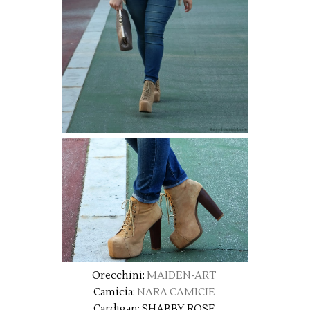
Orecchini:
MAIDEN-ART
Camicia:
NARA CAMICIE
Cardigan: SHABBY ROSE