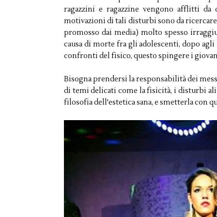
ragazzini e ragazzine vengono afflitti da 
motivazioni di tali disturbi sono da ricercare
promosso dai media) molto spesso irraggiung
causa di morte fra gli adolescenti, dopo agli
confronti del fisico, questo spingere i giovan
Bisogna prendersi la responsabilità dei mess
di temi delicati come la fisicità, i disturbi 
filosofia dell'estetica sana, e smetterla con q