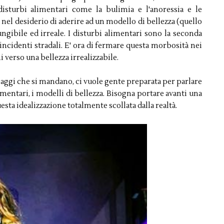
disturbi alimentari come la bulimia e l'anoressia e le
 nel desiderio di aderire ad un modello di bellezza (quello
ibile ed irreale. I disturbi alimentari sono la seconda
 incidenti stradali. E' ora di fermare questa morbosità nei
i verso una bellezza irrealizzabile.
aggi che si mandano, ci vuole gente preparata per parlare
alimentari, i modelli di bellezza. Bisogna portare avanti una
uesta idealizzazione totalmente scollata dalla realtà.