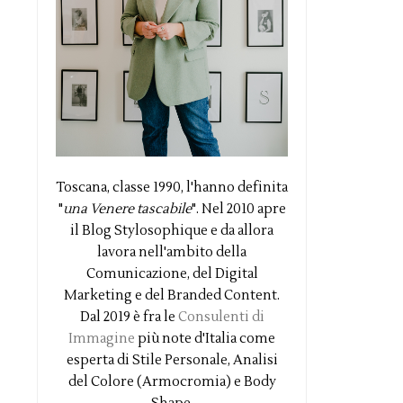
Toscana, classe 1990, l'hanno definita
"
una Venere tascabile
". Nel 2010 apre
il Blog Stylosophique e da allora
lavora nell'ambito della
Comunicazione, del Digital
Marketing e del Branded Content.
Dal 2019 è fra le
Consulenti di
Immagine
più note d'Italia come
esperta di Stile Personale, Analisi
del Colore (Armocromia) e Body