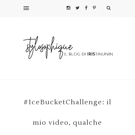
#IceBucketChallenge: il
mio video, qualche