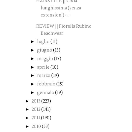
HAIRSTYLE || Coda
lunghissima (senza
extension!) -...
REVIEW || Fiorella Rubino
Beachwear
►
luglio
(11)
►
giugno
(13)
►
maggio
(13)
►
aprile
(10)
►
marzo
(19)
►
febbraio
(15)
►
gennaio
(19)
►
2013
(223)
►
2012
(141)
►
2011
(190)
►
2010
(53)