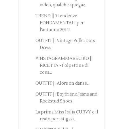
video, qualche spiegaz...
TREND || 3 tendenze
FONDAMENTALI per
l'autunno 2014!
OUTFIT || Vintage Polka Dots
Dress
#INSTAGRAMMARECIBO ||
RICETTA • Polpettine di
cous...
OUTFIT || Alors on danse...
OUTFIT || Boyfriend Jeans and
Rockstud Shoes
La prima Miss Italia CURVY e il
reato per istigazi...