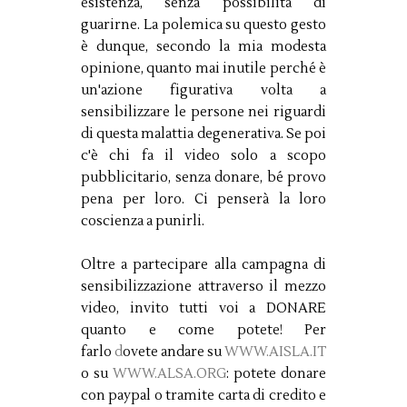
esistenza, senza possibilità di
guarirne. La polemica su questo gesto
è dunque, secondo la mia modesta
opinione, quanto mai inutile perché è
un'azione figurativa volta a
sensibilizzare le persone nei riguardi
di questa malattia degenerativa. Se poi
c'è chi fa il video solo a scopo
pubblicitario, senza donare, bé provo
pena per loro. Ci penserà la loro
coscienza a punirli.
Oltre a partecipare alla campagna di
sensibilizzazione attraverso il mezzo
video, invito tutti voi a DONARE
quanto e come potete! Per
farlo
d
ovete andare su
WWW.AISLA.IT
o su
WWW.ALSA.ORG
: potete donare
con paypal o tramite carta di credito e