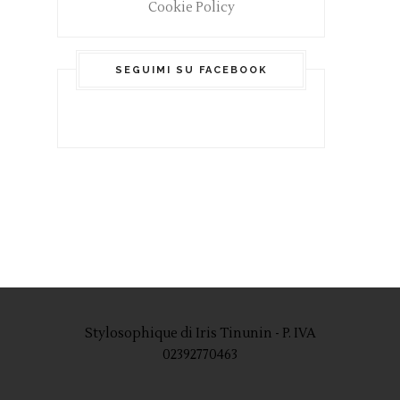
Cookie Policy
SEGUIMI SU FACEBOOK
Stylosophique di Iris Tinunin - P. IVA
02392770463