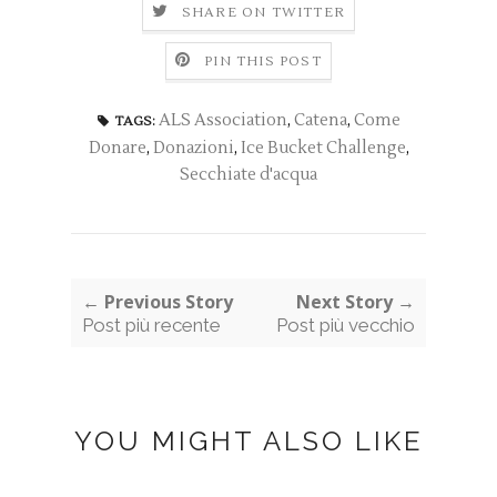
SHARE ON TWITTER
PIN THIS POST
ALS Association
,
Catena
,
Come
TAGS:
Donare
,
Donazioni
,
Ice Bucket Challenge
,
Secchiate d'acqua
← Previous Story
Next Story →
Post più recente
Post più vecchio
YOU MIGHT ALSO LIKE