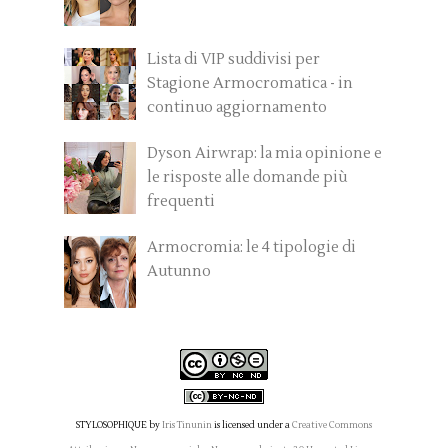
Lista di VIP suddivisi per
Stagione Armocromatica - in
continuo aggiornamento
Dyson Airwrap: la mia opinione e
le risposte alle domande più
frequenti
Armocromia: le 4 tipologie di
Autunno
STYLOSOPHIQUE
by
Iris Tinunin
is licensed under a
Creative Commons