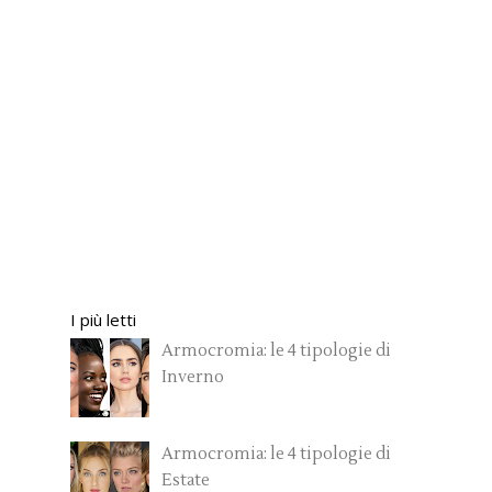
I più letti
Armocromia: le 4 tipologie di
Inverno
Armocromia: le 4 tipologie di
Estate