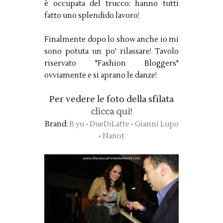
è occupata del trucco: hanno tutti
fatto uno splendido lavoro!
Finalmente dopo lo show anche io mi
sono potuta un po' rilassare! Tavolo
riservato "Fashion Bloggers"
ovviamente e si aprano le danze!
Per vedere le foto della sfilata
clicca qui
!
Brand:
B.yu
-
DueDiLatte
-
Gianni Lupo
-
Nanot