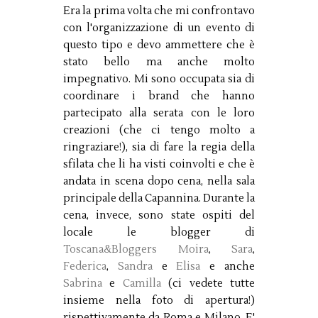
Era la prima volta che mi confrontavo
con l'organizzazione di un evento di
questo tipo e devo ammettere che è
stato bello ma anche molto
impegnativo. Mi sono occupata sia di
coordinare i brand che hanno
partecipato alla serata con le loro
creazioni (che ci tengo molto a
ringraziare!), sia di fare la regia della
sfilata che li ha visti coinvolti e che è
andata in scena dopo cena, nella sala
principale della Capannina. Durante la
cena, invece, sono state ospiti del
locale le blogger di
Toscana&Bloggers
Moira
,
Sara
,
Federica
,
Sandra
e
Elisa
e anche
Sabrina
e
Camilla
(ci vedete tutte
insieme nella foto di apertura!)
rispettivamente da Roma e Milano. E'