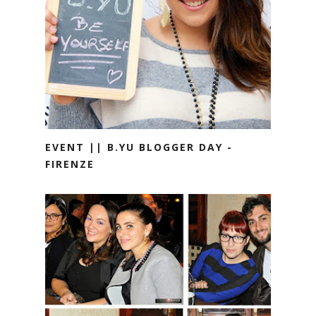
EVENT || B.YU BLOGGER DAY -
FIRENZE