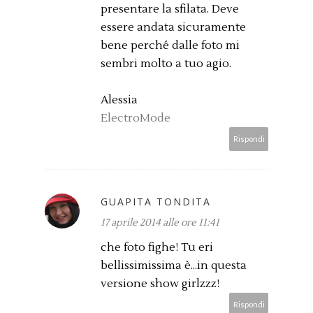
presentare la sfilata. Deve
essere andata sicuramente
bene perché dalle foto mi
sembri molto a tuo agio.
Alessia
ElectroMode
Rispondi
GUAPITA TONDITA
17 aprile 2014 alle ore 11:41
che foto fighe! Tu eri
bellissimissima è...in questa
versione show girlzzz!
Rispondi