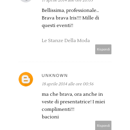
17 aprile 2014 alle ore 20:03
Bellissima, professionale...
Brava brava Iris!!!! Mille di
questi eventi!!
Le Stanze Della Moda
Rispondi
UNKNOWN
18 aprile 2014 alle ore 00:56
ma che brava, ora anche in
veste di presentatrice! I miei
complimenti!!!
bacioni
Rispondi