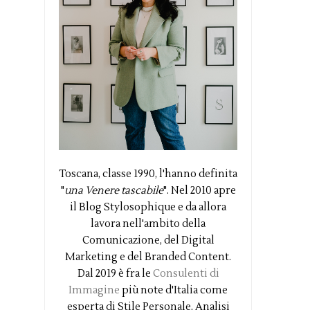
Toscana, classe 1990, l'hanno definita
"
una Venere tascabile
". Nel 2010 apre
il Blog Stylosophique e da allora
lavora nell'ambito della
Comunicazione, del Digital
Marketing e del Branded Content.
Dal 2019 è fra le
Consulenti di
Immagine
più note d'Italia come
esperta di Stile Personale, Analisi