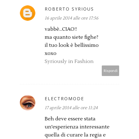
ROBERTO SYRIOUS
16 aprile 2014 alle ore 17:56
vabbè...CIAO!!
ma quanto siete fighe?
il tuo look è bellissimo
xoxo
Syriously in Fashion
Rispondi
ELECTROMODE
17 aprile 2014 alle ore 11:24
Beh deve essere stata
un'esperienza interessante
quella di curare la regia e