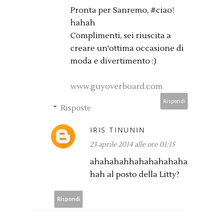
Pronta per Sanremo, #ciao!
hahah
Complimenti, sei riuscita a
creare un'ottima occasione di
moda e divertimento :)
www.guyoverboard.com
Rispondi
Risposte
IRIS TINUNIN
23 aprile 2014 alle ore 01:15
ahahahahhahahahahaha
hah al posto della Litty?
Rispondi