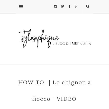
HOW TO || Lo chignon a
fiocco - VIDEO