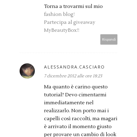
Torna a trovarmi sul mio
fashion blog!
Partecipa al giveaway
MyBeautyBox!!
Rispondi
ALESSANDRA.CASCIARO
7 dicembre 2012 alle ore 18:23
Ma quanto è carino questo
tutorial? Devo cimentarmi
immediatamente nel
realizzarlo. Non porto mai i
capelli così raccolti, ma magari
è arrivato il momento giusto
per provare un cambio di look