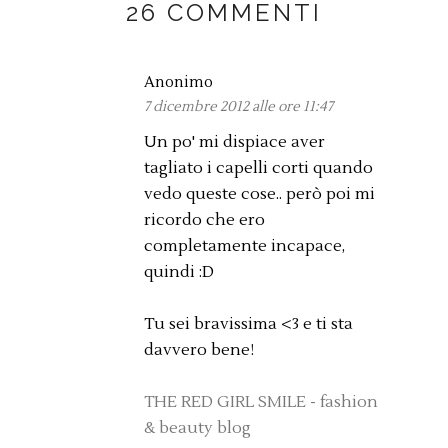
26 COMMENTI
Anonimo
7 dicembre 2012 alle ore 11:47
Un po' mi dispiace aver
tagliato i capelli corti quando
vedo queste cose.. però poi mi
ricordo che ero
completamente incapace,
quindi :D
Tu sei bravissima <3 e ti sta
davvero bene!
THE RED GIRL SMILE - fashion
& beauty blog