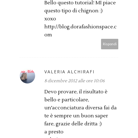
Bello questo tutorial! MI piace
questo tipo di chignon :)
xoxo
http://blog.dorafashionspace.c
om
Rispondi
VALERIA ALCHIRAFI
8 dicembre 2012 alle ore 10:06
Devo provare, il risultato è
bello e particolare,
un'acconciatura diversa fai da
te è sempre un buon saper
fare, grazie delle dritta :)
a presto