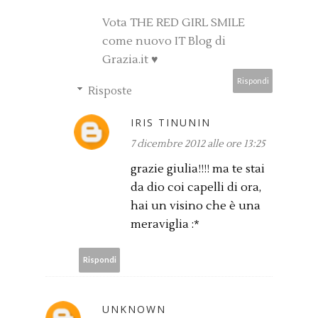
Vota THE RED GIRL SMILE
come nuovo IT Blog di
Grazia.it ♥
Rispondi
Risposte
IRIS TINUNIN
7 dicembre 2012 alle ore 13:25
grazie giulia!!!! ma te stai
da dio coi capelli di ora,
hai un visino che è una
meraviglia :*
Rispondi
UNKNOWN