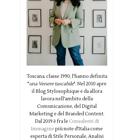
Toscana, classe 1990, l'hanno definita
"
una Venere tascabile
". Nel 2010 apre
il Blog Stylosophique e da allora
lavora nell'ambito della
Comunicazione, del Digital
Marketing e del Branded Content.
Dal 2019 è fra le
Consulenti di
Immagine
più note d'Italia come
esperta di Stile Personale, Analisi