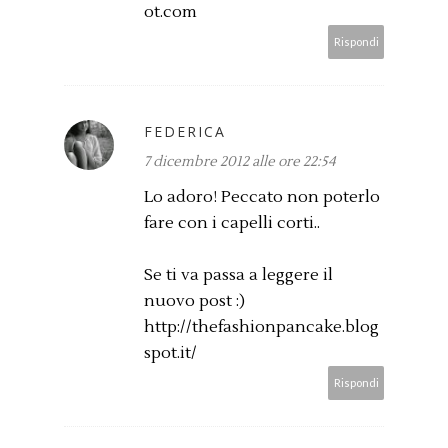
ot.com
Rispondi
FEDERICA
7 dicembre 2012 alle ore 22:54
Lo adoro! Peccato non poterlo
fare con i capelli corti..
Se ti va passa a leggere il
nuovo post :)
http://thefashionpancake.blog
spot.it/
Rispondi