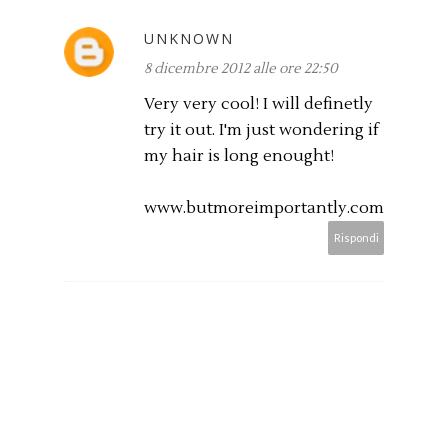
UNKNOWN
8 dicembre 2012 alle ore 22:50
Very very cool! I will definetly
try it out. I'm just wondering if
my hair is long enought!
www.butmoreimportantly.com
Rispondi