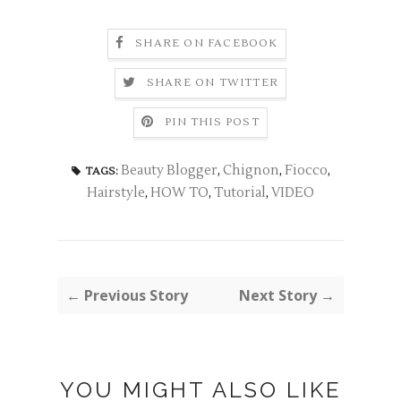
SHARE ON FACEBOOK
SHARE ON TWITTER
PIN THIS POST
Beauty Blogger
,
Chignon
,
Fiocco
,
TAGS:
Hairstyle
,
HOW TO
,
Tutorial
,
VIDEO
← Previous Story
Next Story →
YOU MIGHT ALSO LIKE