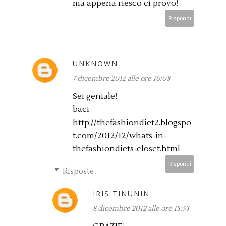
ma appena riesco ci provo!
Rispondi
UNKNOWN
7 dicembre 2012 alle ore 16:08
Sei geniale!
baci
http://thefashiondiet2.blogspo
t.com/2012/12/whats-in-
thefashiondiets-closet.html
Rispondi
Risposte
IRIS TINUNIN
8 dicembre 2012 alle ore 15:53