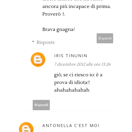
ancora più incapace di prima.
Proverò :\
Brava gnagna!
Rispondi
Risposte
IRIS TINUNIN
7 dicembre 2012 alle ore 13:26
giò, se ci riesco io: è a
prova di idiota!!
ahahahahahah
Rispondi
ANTONELLA C’EST MOI