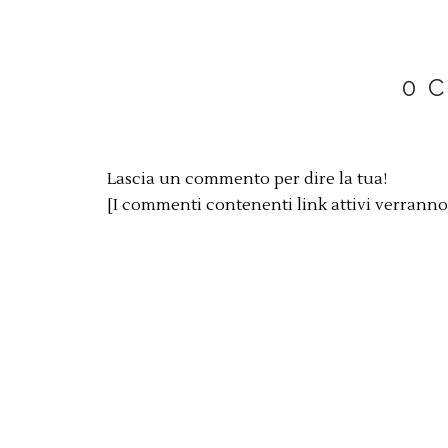
0 
Lascia un commento per dire la tua!
[I commenti contenenti link attivi verrann