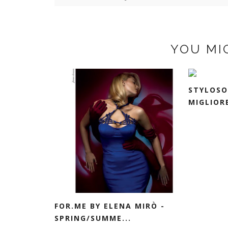
YOU MI
STYLOSO
MIGLIORE
FOR.ME BY ELENA MIRÒ -
SPRING/SUMME...