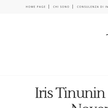
HOME PAGE
CHI SONO
CONSULENZA DI I
Iris Tinun