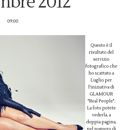
bre 2012
09:00
Questo è il
risultato del
servizio
fotografico che
ho scattato a
Luglio per
l'iniziativa di
GLAMOUR
"Real People".
La foto potete
vederla, a
doppia pagina,
nel numero di