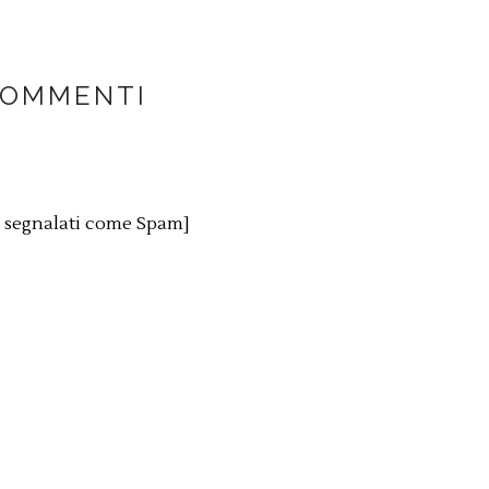
COMMENTI
o segnalati come Spam]