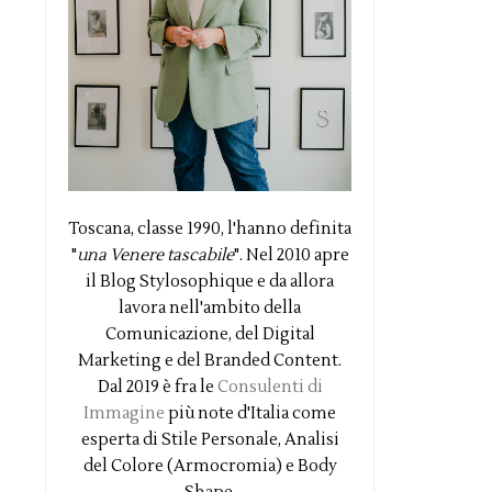
Toscana, classe 1990, l'hanno definita
"
una Venere tascabile
". Nel 2010 apre
il Blog Stylosophique e da allora
lavora nell'ambito della
Comunicazione, del Digital
Marketing e del Branded Content.
Dal 2019 è fra le
Consulenti di
Immagine
più note d'Italia come
esperta di Stile Personale, Analisi
del Colore (Armocromia) e Body