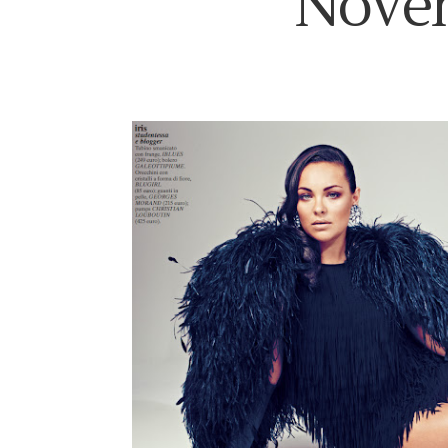
Novem