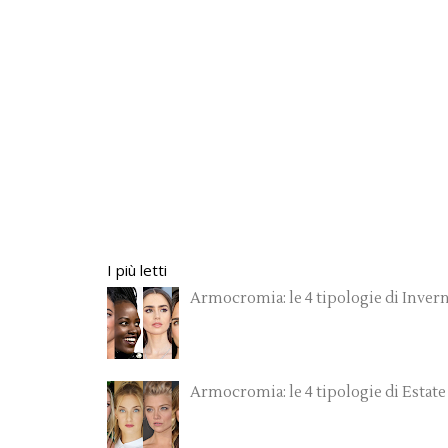
I più letti
Armocromia: le 4 tipologie di Inver
Armocromia: le 4 tipologie di Estate