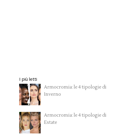
I più letti
Armocromia: le 4 tipologie di
Inverno
Armocromia: le 4 tipologie di
Estate