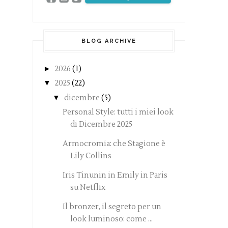
BLOG ARCHIVE
►
2026
(1)
▼
2025
(22)
▼
dicembre
(5)
Personal Style: tutti i miei look
di Dicembre 2025
Armocromia: che Stagione è
Lily Collins
Iris Tinunin in Emily in Paris
su Netflix
Il bronzer, il segreto per un
look luminoso: come ...