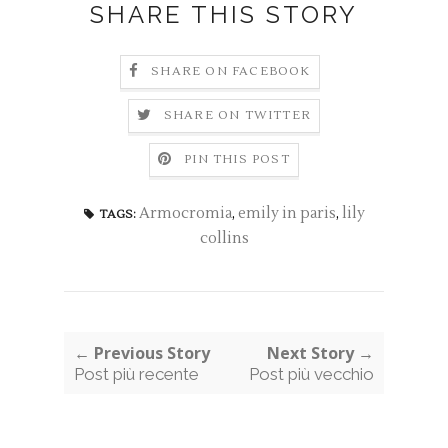
SHARE THIS STORY
SHARE ON FACEBOOK
SHARE ON TWITTER
PIN THIS POST
Armocromia
,
emily in paris
,
lily
TAGS:
collins
← Previous Story
Next Story →
Post più recente
Post più vecchio