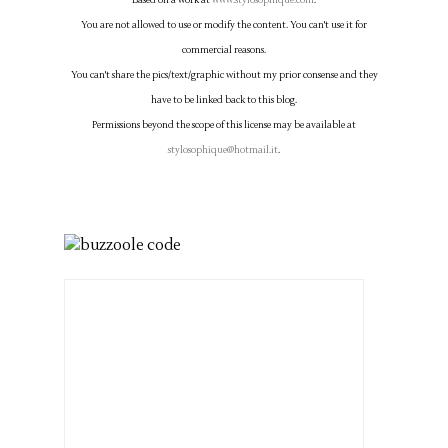
You are not allowed to use or modify the content. You can't use it for
commercial reasons.
You can't share the pics/text/graphic without my prior consense and they
have to be linked back to this blog.
Permissions beyond the scope of this license may be available at
stylosophique@hotmail.it
.