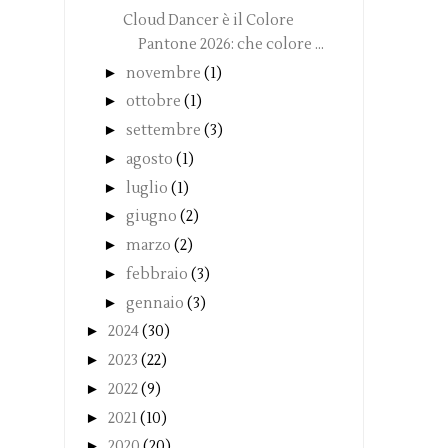
Cloud Dancer è il Colore
Pantone 2026: che colore ...
►
novembre
(1)
►
ottobre
(1)
►
settembre
(3)
►
agosto
(1)
►
luglio
(1)
►
giugno
(2)
►
marzo
(2)
►
febbraio
(3)
►
gennaio
(3)
►
2024
(30)
►
2023
(22)
►
2022
(9)
►
2021
(10)
►
2020
(20)