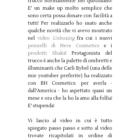
trucco normalmente nel quotidiano!
E' un make up molto semplice che
sono certa possa donare con facilità a
tutti! Per realizzarlo ho usato anche
qualche novità che vi avevo mostrato
nel
video
Unboxing
fra cui i nuovi
pennelli di Neve Cosmetics
e i
prodotti Shaka
! Protagonista del
trucco è anche la palette di ombretti e
illuminanti che Carli Bybel (una delle
mie youtuber preferite) ha realizzato
con BH Cosmetics: per averla -
dall'America - ho aspettato quasi un
mese e ora che la ho la amo alla follia!
E' stupenda!
Vi lascio al video in cui è tutto
spiegato passo passo e sotto al video
trovate ricapitolati in ordine di