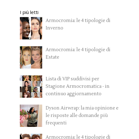
I più letti
Armocromia: le 4 tipologie di
Inverno
Armocromia: le 4 tipologie di
Estate
Lista di VIP suddivisi per
Stagione Armocromatica - in
continuo aggiornamento
Dyson Airwrap: la mia opinione e
le risposte alle domande più
frequenti
Armocromia: le 4 tipologie di