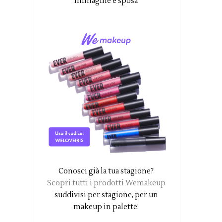
immagine e sposa
Conosci già la tua stagione?
Scopri tutti i prodotti Wemakeup
suddivisi per stagione, per un
makeup in palette!