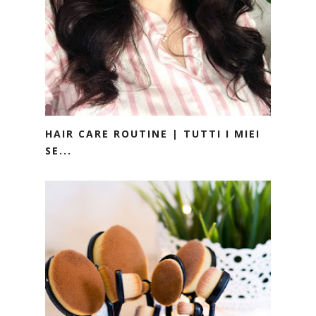
HAIR CARE ROUTINE | TUTTI I MIEI
SE...