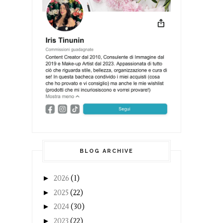
BLOG ARCHIVE
►
2026
(1)
►
2025
(22)
►
2024
(30)
►
2023
(22)