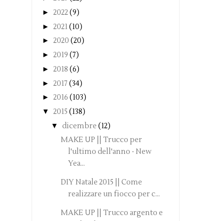
►
2022
(9)
►
2021
(10)
►
2020
(20)
►
2019
(7)
►
2018
(6)
►
2017
(34)
►
2016
(103)
▼
2015
(138)
▼
dicembre
(12)
MAKE UP || Trucco per
l'ultimo dell'anno - New
Yea...
DIY Natale 2015 || Come
realizzare un fiocco per c...
MAKE UP || Trucco argento e