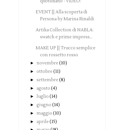
quotidiano - VIDEO!
EVENT || Alla scoperta di
Persona by Marina Rinaldi
Artika Collection di NABLA:
swatch e prime impress...
MAKE UP || Trucco semplice
con rossetto rosso
►
novembre
(10)
►
ottobre
(11)
►
settembre
(8)
►
agosto
(4)
►
luglio
(14)
►
giugno
(14)
►
maggio
(10)
►
aprile
(15)
►
marzo
(18)