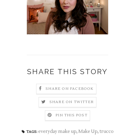
SHARE THIS STORY
SHARE ON FACEBOOK
SHARE ON TWITTER
PIN THIS POST
everyday make up
,
Make Up
,
trucco
TAGS: