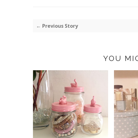
← Previous Story
YOU MI