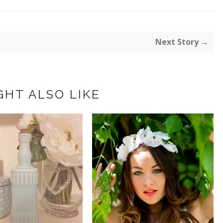
Next Story →
GHT ALSO LIKE