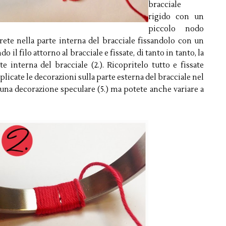
bracciale
rigido con un
piccolo nodo
erete nella parte interna del bracciale fissandolo con un
o il filo attorno al bracciale e fissate, di tanto in tanto, la
e interna del bracciale (2.). Ricopritelo tutto e fissate
pplicate le decorazioni sulla parte esterna del bracciale nel
e una decorazione speculare (5.) ma potete anche variare a