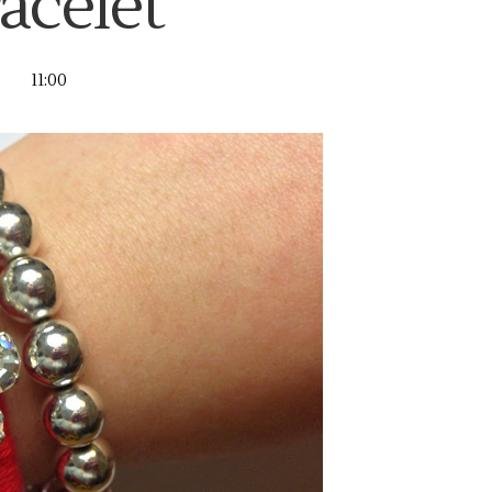
acelet
11:00