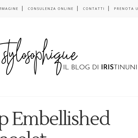
MMAGINE
CONSULENZA ONLINE
CONTATTI
PRENOTA 
ap Embellished