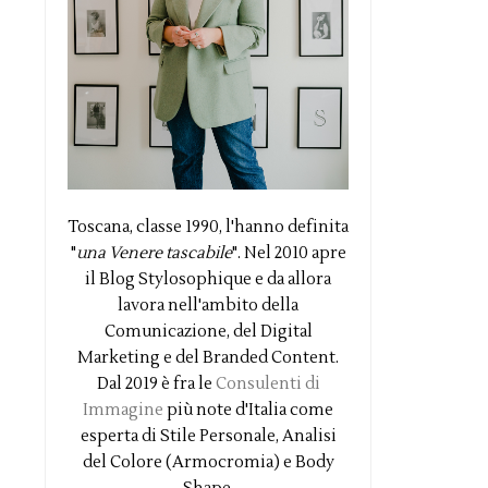
Toscana, classe 1990, l'hanno definita
"
una Venere tascabile
". Nel 2010 apre
il Blog Stylosophique e da allora
lavora nell'ambito della
Comunicazione, del Digital
Marketing e del Branded Content.
Dal 2019 è fra le
Consulenti di
Immagine
più note d'Italia come
esperta di Stile Personale, Analisi
del Colore (Armocromia) e Body