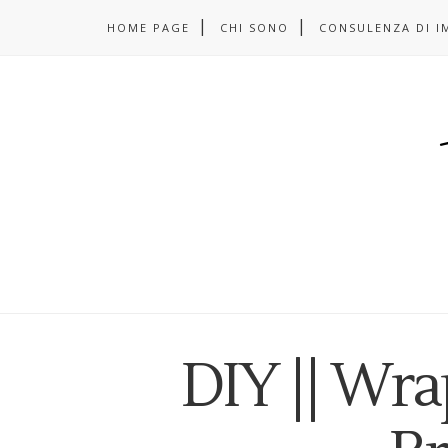
HOME PAGE
CHI SONO
CONSULENZA DI I
DIY || Wr