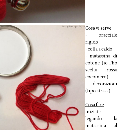
Cosa vi serve
- bracciale
rigido
- colla a caldo
- matassina di
cotone (io l'ho
scelta rossa
cocomero)
- decorazioni
(tipo strass)
Cosa fare
Iniziate
legando la
matassina al