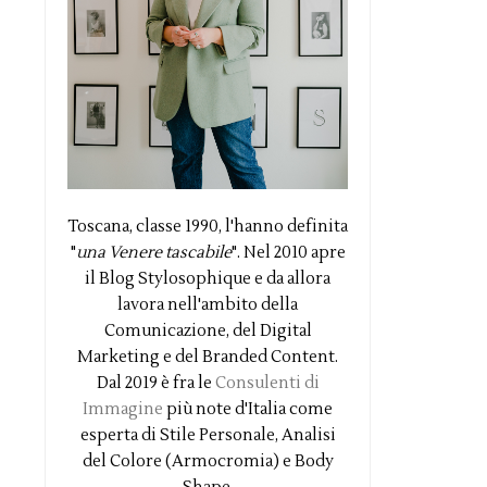
Toscana, classe 1990, l'hanno definita
"
una Venere tascabile
". Nel 2010 apre
il Blog Stylosophique e da allora
lavora nell'ambito della
Comunicazione, del Digital
Marketing e del Branded Content.
Dal 2019 è fra le
Consulenti di
Immagine
più note d'Italia come
esperta di Stile Personale, Analisi
del Colore (Armocromia) e Body