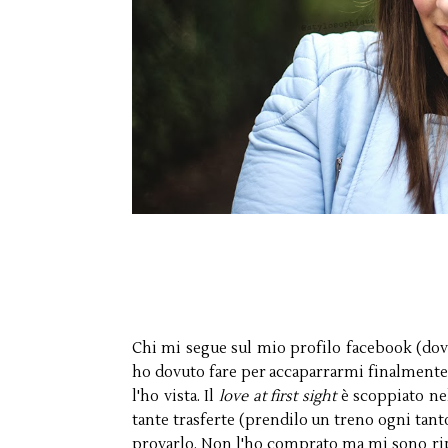
Chi mi segue sul mio profilo facebook (dove
ho dovuto fare per accaparrarmi finalmente
l'ho vista. Il
love at first sight
è scoppiato ne
tante trasferte (prendilo un treno ogni tanto,
provarlo. Non l'ho comprato ma mi sono rip