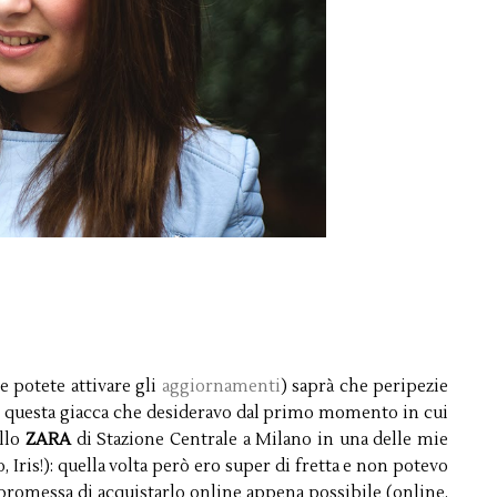
 potete attivare gli
aggiornamenti
) saprà che peripezie
 questa giacca che desideravo dal primo momento in cui
llo
ZARA
di Stazione Centrale a Milano in una delle mie
 Iris!): quella volta però ero super di fretta e non potevo
romessa di acquistarlo online appena possibile (online,