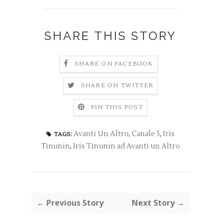
SHARE THIS STORY
SHARE ON FACEBOOK
SHARE ON TWITTER
PIN THIS POST
Avanti Un Altro
,
Canale 5
,
Iris
TAGS:
Tinunin
,
Iris Tinunin ad Avanti un Altro
← Previous Story
Next Story →