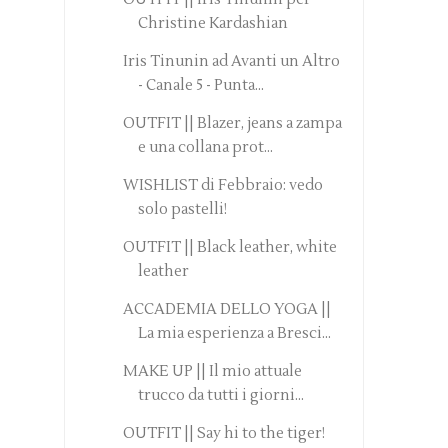
Christine Kardashian
Iris Tinunin ad Avanti un Altro
- Canale 5 - Punta...
OUTFIT || Blazer, jeans a zampa
e una collana prot...
WISHLIST di Febbraio: vedo
solo pastelli!
OUTFIT || Black leather, white
leather
ACCADEMIA DELLO YOGA ||
La mia esperienza a Bresci...
MAKE UP || Il mio attuale
trucco da tutti i giorni...
OUTFIT || Say hi to the tiger!