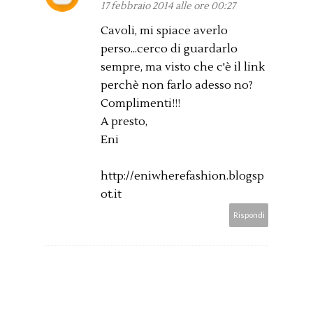
17 febbraio 2014 alle ore 00:27
Cavoli, mi spiace averlo
perso...cerco di guardarlo
sempre, ma visto che c'è il link
perchè non farlo adesso no?
Complimenti!!!
A presto,
Eni
http://eniwherefashion.blogsp
ot.it
Rispondi