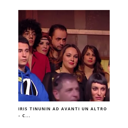
IRIS TINUNIN AD AVANTI UN ALTRO
- C...