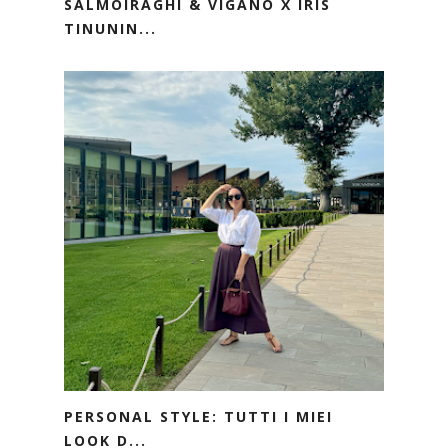
SALMOIRAGHI & VIGANÒ X IRIS
TINUNIN...
PERSONAL STYLE: TUTTI I MIEI
LOOK D...