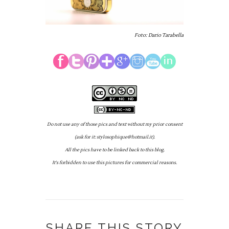
Foto: Dario Tarabella
Do not use any of those pics and text without my prior consent
(ask for it: stylosophique@hotmail.it).
All the pics have to be linked back to this blog.
It's forbidden to use this pictures for commercial reasons.
SHARE THIS STORY