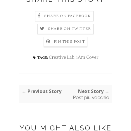
SHARE ON FACEBOOK
SHARE ON TWITTER
PIN THIS POST
Creative Lab
,
iAm Cover
TAGS:
← Previous Story
Next Story →
Post più vecchio
YOU MIGHT ALSO LIKE