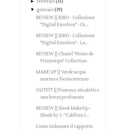
►
febbraio
(15)
▼
gennaio
(19)
REVIEW || KIKO - Collezione
"Digital Emotion" - Oc...
REVIEW || KIKO - Collezione
"Digital Emotion" - La...
REVIEW || Chanel "Notes de
Printemps" Collection
MAKE UP || Verde acqua
marina e fucsia intenso
OUTFIT || Piumino, stivaletti e
una borsa profumata
REVIEW || Sleek MakeUp -
Blush by 3 - "Californ.I....
Come indossare il cappotto