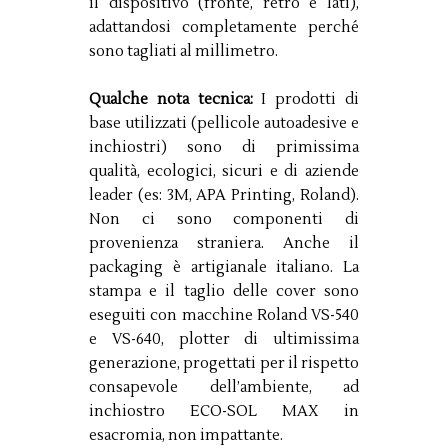
il dispositivo (fronte, retro e lati),
adattandosi completamente perché
sono tagliati al millimetro.
Qualche nota tecnica:
I prodotti di
base utilizzati (pellicole autoadesive e
inchiostri) sono di primissima
qualità, ecologici, sicuri e di aziende
leader (es: 3M, APA Printing, Roland).
Non ci sono componenti di
provenienza straniera. Anche il
packaging è artigianale italiano. La
stampa e il taglio delle cover sono
eseguiti con macchine Roland VS-540
e VS-640, plotter di ultimissima
generazione, progettati per il rispetto
consapevole dell’ambiente, ad
inchiostro ECO-SOL MAX in
esacromia, non impattante.