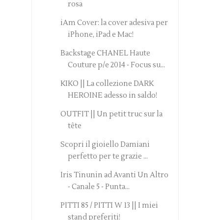
rosa
iAm Cover: la cover adesiva per
iPhone, iPad e Mac!
Backstage CHANEL Haute
Couture p/e 2014 - Focus su...
KIKO || La collezione DARK
HEROINE adesso in saldo!
OUTFIT || Un petit truc sur la
tête
Scopri il gioiello Damiani
perfetto per te grazie ...
Iris Tinunin ad Avanti Un Altro
- Canale 5 - Punta...
PITTI 85 / PITTI W 13 || I miei
stand preferiti!