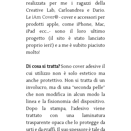
realizzata per me i ragazzi della
Creative Lab, Carloandrea e Dario.
Le
iAm Cover®
- cover e accessori per
prodotti apple, come iPhone, Mac,
iPad ecc…- sono il loro ultimo
progetto (il sito è stato lanciato
proprio ieri!) e a me è subito piaciuto
molto!
Di cosa si tratta?
Sono cover adesive il
cui utilizzo non è solo estetico ma
anche protettivo. Non si tratta di un
involucro, ma di una “seconda pelle”
che non modifica in alcun modo la
linea e la fisionomia del dispositivo.
Dopo la stampa, l’adesivo viene
trattato con una laminatura
trasparente opaca che lo protegge da
urti e da graffi. Il suo spessore è tale da