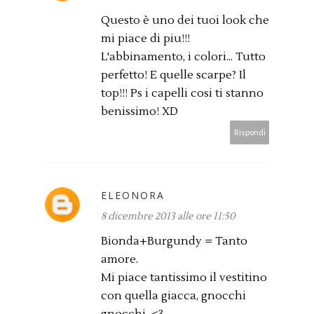
Questo è uno dei tuoi look che
mi piace di piu!!!
L'abbinamento, i colori... Tutto
perfetto! E quelle scarpe? Il
top!!! Ps i capelli cosi ti stanno
benissimo! XD
Rispondi
ELEONORA
8 dicembre 2013 alle ore 11:50
Bionda+Burgundy = Tanto
amore.
Mi piace tantissimo il vestitino
con quella giacca, gnocchi
gnocchi. <3