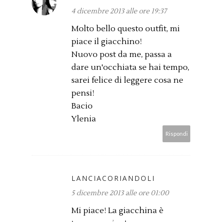
4 dicembre 2013 alle ore 19:37
Molto bello questo outfit, mi
piace il giacchino!
Nuovo post da me, passa a
dare un'occhiata se hai tempo,
sarei felice di leggere cosa ne
pensi!
Bacio
Ylenia
Rispondi
LANCIACORIANDOLI
5 dicembre 2013 alle ore 01:00
Mi piace! La giacchina è