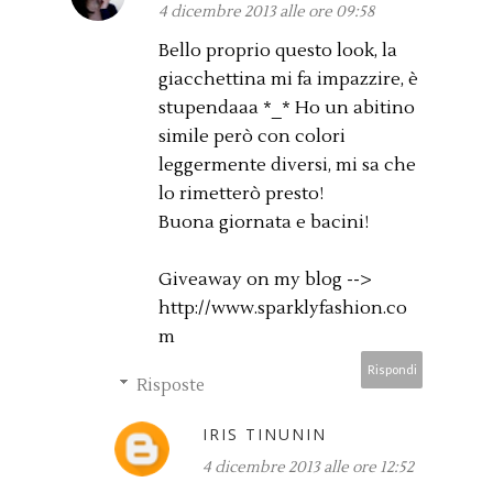
4 dicembre 2013 alle ore 09:58
Bello proprio questo look, la
giacchettina mi fa impazzire, è
stupendaaa *_* Ho un abitino
simile però con colori
leggermente diversi, mi sa che
lo rimetterò presto!
Buona giornata e bacini!
Giveaway on my blog -->
http://www.sparklyfashion.co
m
Rispondi
Risposte
IRIS TINUNIN
4 dicembre 2013 alle ore 12:52