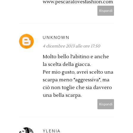
www.pescaralovesfashion.com
Rispondi
UNKNOWN
4 dicembre 2013 alle ore 17:50
Molto bello l'abitino e anche
la scelta della giacca.
Per mio gusto, avrei scelto una
scarpa meno "aggressiva", ma
ciò non toglie che sia davvero
una bella scarpa.
Rispondi
YLENIA