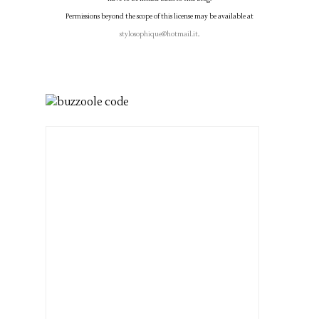
Permissions beyond the scope of this license may be available at
stylosophique@hotmail.it
.