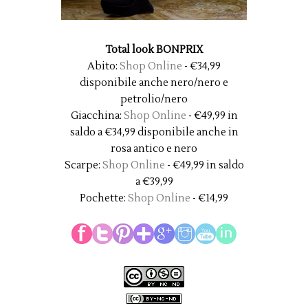
Total look BONPRIX
Abito:
Shop Online
- €34,99
disponibile anche nero/nero e
petrolio/nero
Giacchina:
Shop Online
- €49,99 in
saldo a €34,99 disponibile anche in
rosa antico e nero
Scarpe:
Shop Online
- €49,99 in saldo
a €39,99
Pochette:
Shop Online
- €14,99