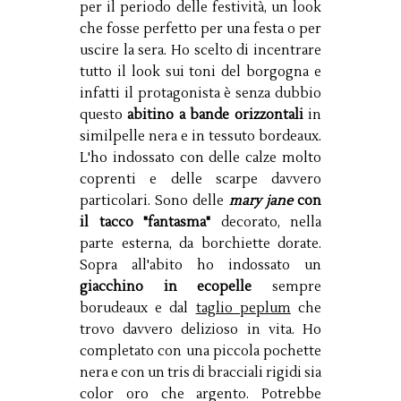
per il periodo delle festività, un look
che fosse perfetto per una festa o per
uscire la sera. Ho scelto di incentrare
tutto il look sui toni del borgogna e
infatti il protagonista è senza dubbio
questo
abitino a bande orizzontali
in
similpelle nera e in tessuto bordeaux.
L'ho indossato con delle calze molto
coprenti e delle scarpe davvero
particolari. Sono delle
mary jane
con
il tacco "fantasma"
decorato, nella
parte esterna, da borchiette dorate.
Sopra all'abito ho indossato un
giacchino in ecopelle
sempre
borudeaux e dal
taglio peplum
che
trovo davvero delizioso in vita. Ho
completato con una piccola pochette
nera e con un tris di bracciali rigidi sia
color oro che argento. Potrebbe