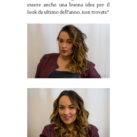
essere anche una buona idea per il
look da ultimo dell'anno, non trovate?