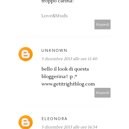
troppo carina!
Love&Studs
Rispondi
UNKNOWN
5 dicembre 2013 alle ore 11:40
bello il look di questa
bloggerina!! :p ;*
www.getitrightblog.com
Rispondi
ELEONORA
5 dicembre 2013 alle ore 16:54