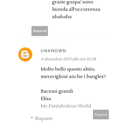
grazie guapa! sono
bionda all'occorrenza
ahahaha
Rispondi
UNKNOWN
4 dicembre 2013 alle ore 10:28
Molto bello questo abito,
meravigliosi anche i bangles!!
Bacioni grandi
Elisa
My Fantabulous World
Rispondi
Risposte