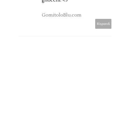
GomitoloBlu.com
Rispondi